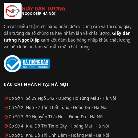
GIẤY DÁN TƯỜNG
NGỌC ĐIỆP HÀ NỘI
Có rất nhiều thậm chí hàng ngàn đơn vị cung cấp và thi công giấy
dán tường đa số chúng ta hay nhầm lẫn về chất lượng.
Giấy dán
tường Ngọc Điệp
cam kết đảm bảo hàng nhập khẩu chất lượng
và luôn luôn an tâm về mẫu mã, chất lượng.
CÁC CHI NHÁNH TẠI HÀ NỘI
Cơ Sở 1: Số 29 Ngõ 342 - Đường Hồ Tùng Mậu - Hà Nội
Cơ Sở 2: Ngõ 72 Tôn Thất Tùng - Đống Đa - Hà Nội
Cơ Sở 3: 39 Nguyễn Thái Học - Đống Đa - Hà Nội
Cơ Sở 4: Khu Đô Thị Time City - Hoàng Mai - Hà Nội
Cơ Sở 5: Khu Đô Thị Linh Đàm - Hoàng Mai - Hà Nội