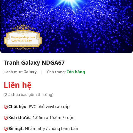
Tranh Galaxy NDGA67
Danh mục:
Galaxy
|
Tình trạng:
Còn hàng
Liên hệ
(Giá chưa bao gồm thi công)
Chất liệu:
PVC phủ vinyl cao cấp
Kích thước:
1.06m x 15.6m / cuộn
Bề mặt:
Nhám nhẹ / chống bám bẩn