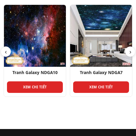
‹
›
Tranh Galaxy NDGA7
Tranh Galaxy NDGA29
XEM CHI TIẾT
XEM CHI TIẾT