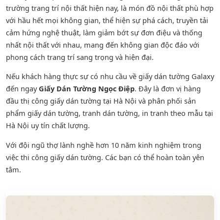
trường trang trí nội thất hiện nay, là món đồ nội thất phù hợp
với hầu hết mọi không gian, thể hiện sự phá cách, truyền tải
cảm hứng nghệ thuật, làm giảm bớt sự đơn điệu và thống
nhất nội thất với nhau, mang đến không gian độc đáo với
phong cách trang trí sang trọng và hiện đại.
Nếu khách hàng thực sự có nhu cầu về giấy dán tường Galaxy
đến ngay
Giấy Dán Tường Ngọc Điệp
. Đây là đơn vị hàng
đầu thị công giấy dán tường tại Hà Nội và phân phối sản
phẩm
giấy dán tường
,
tranh dán tường
, in tranh theo mẫu tại
Hà Nội uy tín chất lượng.
Với đội ngũ thợ lành nghề hơn 10 năm kinh nghiệm trong
việc thi công giấy dán tường. Các bạn có thể hoàn toàn yên
tâm.