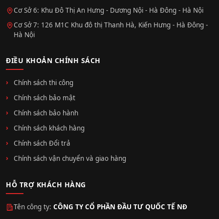
Cơ Sở 6: Khu Đô Thị An Hưng - Dương Nội - Hà Đông - Hà Nội
Cơ Sở 7: 126 M1C Khu đô thị Thanh Hà, Kiến Hưng - Hà Đông -
Hà Nội
ĐIỀU KHOẢN CHÍNH SÁCH
Chính sách thi công
Chính sách bảo mật
Chính sách bảo hành
Chính sách khách hàng
Chính sách Đổi trả
Chính sách vận chuyển và giao hàng
HỖ TRỢ KHÁCH HÀNG
Tên công ty:
CÔNG TY CỔ PHẦN ĐẦU TƯ QUỐC TẾ NĐ