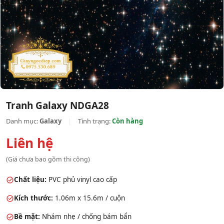
Tranh Galaxy NDGA28
Danh mục:
Galaxy
|
Tình trạng:
Còn hàng
Liên hệ
(Giá chưa bao gồm thi công)
Chất liệu:
PVC phủ vinyl cao cấp
Kích thước:
1.06m x 15.6m / cuộn
Bề mặt:
Nhám nhẹ / chống bám bẩn