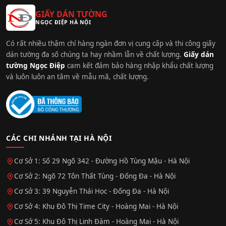
GIẤY DÁN TƯỜNG
NGỌC ĐIỆP HÀ NỘI
Có rất nhiều thậm chí hàng ngàn đơn vị cung cấp và thi công giấy
dán tường đa số chúng ta hay nhầm lẫn về chất lượng.
Giấy dán
tường Ngọc Điệp
cam kết đảm bảo hàng nhập khẩu chất lượng
và luôn luôn an tâm về mẫu mã, chất lượng.
CÁC CHI NHÁNH TẠI HÀ NỘI
Cơ Sở 1: Số 29 Ngõ 342 - Đường Hồ Tùng Mậu - Hà Nội
Cơ Sở 2: Ngõ 72 Tôn Thất Tùng - Đống Đa - Hà Nội
Cơ Sở 3: 39 Nguyễn Thái Học - Đống Đa - Hà Nội
Cơ Sở 4: Khu Đô Thị Time City - Hoàng Mai - Hà Nội
Cơ Sở 5: Khu Đô Thị Linh Đàm - Hoàng Mai - Hà Nội