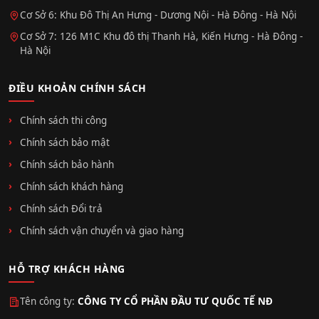
Cơ Sở 6: Khu Đô Thị An Hưng - Dương Nội - Hà Đông - Hà Nội
Cơ Sở 7: 126 M1C Khu đô thị Thanh Hà, Kiến Hưng - Hà Đông -
Hà Nội
ĐIỀU KHOẢN CHÍNH SÁCH
Chính sách thi công
Chính sách bảo mật
Chính sách bảo hành
Chính sách khách hàng
Chính sách Đổi trả
Chính sách vận chuyển và giao hàng
HỖ TRỢ KHÁCH HÀNG
Tên công ty:
CÔNG TY CỔ PHẦN ĐẦU TƯ QUỐC TẾ NĐ