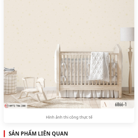
Hình ảnh thi công thực tế
SẢN PHẨM LIÊN QUAN