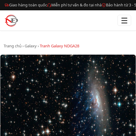
Giao hàng toàn quốc
Miễn phí tư vấn & đo tại nhà
Bảo hành từ 3 -
☰
Trang chủ
›
Galaxy
›
Tranh Galaxy NDGA28