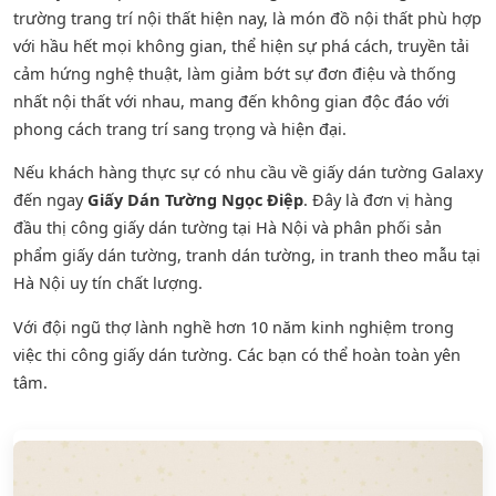
trường trang trí nội thất hiện nay, là món đồ nội thất phù hợp
với hầu hết mọi không gian, thể hiện sự phá cách, truyền tải
cảm hứng nghệ thuật, làm giảm bớt sự đơn điệu và thống
nhất nội thất với nhau, mang đến không gian độc đáo với
phong cách trang trí sang trọng và hiện đại.
Nếu khách hàng thực sự có nhu cầu về giấy dán tường Galaxy
đến ngay
Giấy Dán Tường Ngọc Điệp
. Đây là đơn vị hàng
đầu thị công giấy dán tường tại Hà Nội và phân phối sản
phẩm
giấy dán tường
,
tranh dán tường
, in tranh theo mẫu tại
Hà Nội uy tín chất lượng.
Với đội ngũ thợ lành nghề hơn 10 năm kinh nghiệm trong
việc thi công giấy dán tường. Các bạn có thể hoàn toàn yên
tâm.