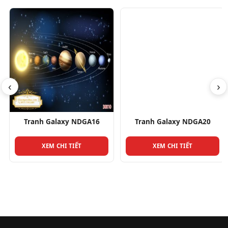
‹
›
Tranh Galaxy NDGA16
Tranh Galaxy NDGA20
XEM CHI TIẾT
XEM CHI TIẾT