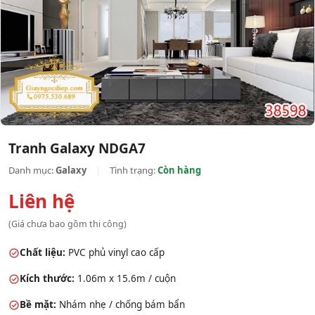
Tranh Galaxy NDGA7
Danh mục:
Galaxy
|
Tình trạng:
Còn hàng
Liên hệ
(Giá chưa bao gồm thi công)
Chất liệu:
PVC phủ vinyl cao cấp
Kích thước:
1.06m x 15.6m / cuộn
Bề mặt:
Nhám nhẹ / chống bám bẩn