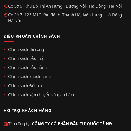
Cơ Sở 6: Khu Đô Thị An Hưng - Dương Nội - Hà Đông - Hà Nội
Cơ Sở 7: 126 M1C Khu đô thị Thanh Hà, Kiến Hưng - Hà Đông -
Hà Nội
ĐIỀU KHOẢN CHÍNH SÁCH
Chính sách thi công
Chính sách bảo mật
Chính sách bảo hành
Chính sách khách hàng
Chính sách Đổi trả
Chính sách vận chuyển và giao hàng
HỖ TRỢ KHÁCH HÀNG
Tên công ty:
CÔNG TY CỔ PHẦN ĐẦU TƯ QUỐC TẾ NĐ