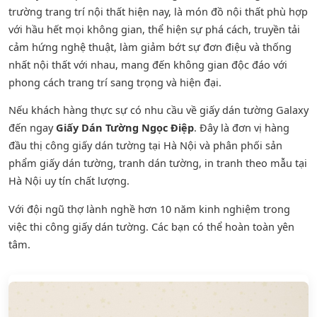
trường trang trí nội thất hiện nay, là món đồ nội thất phù hợp
với hầu hết mọi không gian, thể hiện sự phá cách, truyền tải
cảm hứng nghệ thuật, làm giảm bớt sự đơn điệu và thống
nhất nội thất với nhau, mang đến không gian độc đáo với
phong cách trang trí sang trọng và hiện đại.
Nếu khách hàng thực sự có nhu cầu về giấy dán tường Galaxy
đến ngay
Giấy Dán Tường Ngọc Điệp
. Đây là đơn vị hàng
đầu thị công giấy dán tường tại Hà Nội và phân phối sản
phẩm
giấy dán tường
,
tranh dán tường
, in tranh theo mẫu tại
Hà Nội uy tín chất lượng.
Với đội ngũ thợ lành nghề hơn 10 năm kinh nghiệm trong
việc thi công giấy dán tường. Các bạn có thể hoàn toàn yên
tâm.