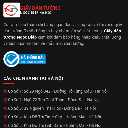
GIẤY DÁN TƯỜNG
NGỌC ĐIỆP HÀ NỘI
Có rất nhiều thậm chí hàng ngàn đơn vị cung cấp và thi công giấy
dán tường đa số chúng ta hay nhầm lẫn về chất lượng.
Giấy dán
tường Ngọc Điệp
cam kết đảm bảo hàng nhập khẩu chất lượng
và luôn luôn an tâm về mẫu mã, chất lượng.
CÁC CHI NHÁNH TẠI HÀ NỘI
Cơ Sở 1: Số 29 Ngõ 342 - Đường Hồ Tùng Mậu - Hà Nội
Cơ Sở 2: Ngõ 72 Tôn Thất Tùng - Đống Đa - Hà Nội
Cơ Sở 3: 39 Nguyễn Thái Học - Đống Đa - Hà Nội
Cơ Sở 4: Khu Đô Thị Time City - Hoàng Mai - Hà Nội
Cơ Sở 5: Khu Đô Thị Linh Đàm - Hoàng Mai - Hà Nội