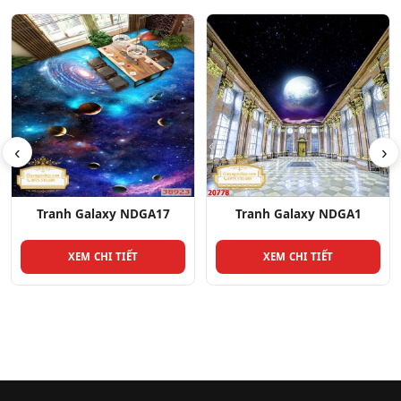
‹
›
Tranh Galaxy NDGA17
Tranh Galaxy NDGA1
XEM CHI TIẾT
XEM CHI TIẾT