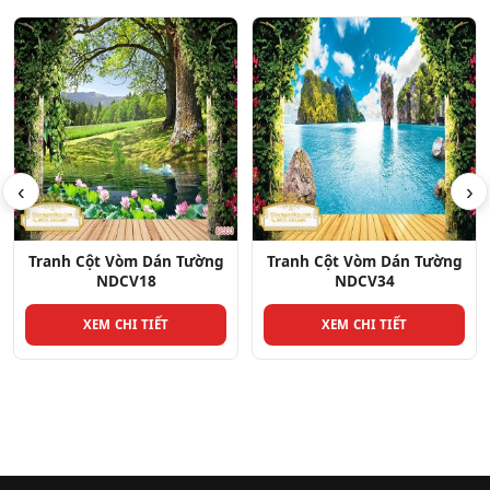
‹
›
Tranh Cột Vòm Dán Tường
Tranh Cột Vòm Dán Tường
NDCV34
NDCV20
XEM CHI TIẾT
XEM CHI TIẾT