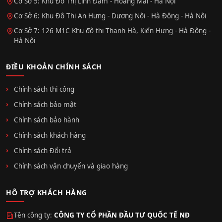
Cơ Sở 5: Khu Đô Thị Linh Đàm - Hoàng Mai - Hà Nội
Cơ Sở 6: Khu Đô Thị An Hưng - Dương Nội - Hà Đông - Hà Nội
Cơ Sở 7: 126 M1C Khu đô thị Thanh Hà, Kiến Hưng - Hà Đông -
Hà Nội
ĐIỀU KHOẢN CHÍNH SÁCH
Chính sách thi công
Chính sách bảo mật
Chính sách bảo hành
Chính sách khách hàng
Chính sách Đổi trả
Chính sách vận chuyển và giao hàng
HỖ TRỢ KHÁCH HÀNG
Tên công ty:
CÔNG TY CỔ PHẦN ĐẦU TƯ QUỐC TẾ NĐ