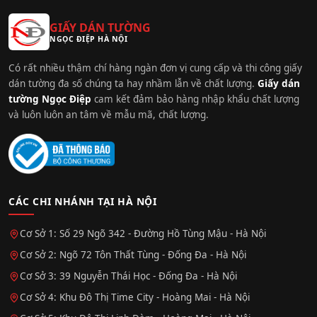
GIẤY DÁN TƯỜNG
NGỌC ĐIỆP HÀ NỘI
Có rất nhiều thậm chí hàng ngàn đơn vị cung cấp và thi công giấy
dán tường đa số chúng ta hay nhầm lẫn về chất lượng.
Giấy dán
tường Ngọc Điệp
cam kết đảm bảo hàng nhập khẩu chất lượng
và luôn luôn an tâm về mẫu mã, chất lượng.
CÁC CHI NHÁNH TẠI HÀ NỘI
Cơ Sở 1: Số 29 Ngõ 342 - Đường Hồ Tùng Mậu - Hà Nội
Cơ Sở 2: Ngõ 72 Tôn Thất Tùng - Đống Đa - Hà Nội
Cơ Sở 3: 39 Nguyễn Thái Học - Đống Đa - Hà Nội
Cơ Sở 4: Khu Đô Thị Time City - Hoàng Mai - Hà Nội