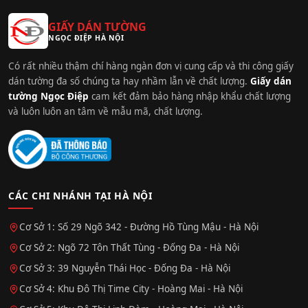
GIẤY DÁN TƯỜNG
NGỌC ĐIỆP HÀ NỘI
Có rất nhiều thậm chí hàng ngàn đơn vị cung cấp và thi công giấy
dán tường đa số chúng ta hay nhầm lẫn về chất lượng.
Giấy dán
tường Ngọc Điệp
cam kết đảm bảo hàng nhập khẩu chất lượng
và luôn luôn an tâm về mẫu mã, chất lượng.
CÁC CHI NHÁNH TẠI HÀ NỘI
Cơ Sở 1: Số 29 Ngõ 342 - Đường Hồ Tùng Mậu - Hà Nội
Cơ Sở 2: Ngõ 72 Tôn Thất Tùng - Đống Đa - Hà Nội
Cơ Sở 3: 39 Nguyễn Thái Học - Đống Đa - Hà Nội
Cơ Sở 4: Khu Đô Thị Time City - Hoàng Mai - Hà Nội