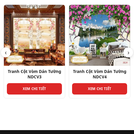
‹
›
Tranh Cột Vòm Dán Tường
Tranh Cột Vòm Dán Tường
NDCV4
NDCV33
XEM CHI TIẾT
XEM CHI TIẾT