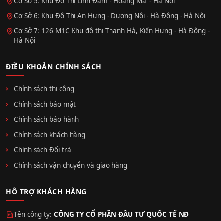
Cơ Sở 5: Khu Đô Thị Linh Đàm - Hoàng Mai - Hà Nội
Cơ Sở 6: Khu Đô Thị An Hưng - Dương Nội - Hà Đông - Hà Nội
Cơ Sở 7: 126 M1C Khu đô thị Thanh Hà, Kiến Hưng - Hà Đông -
Hà Nội
ĐIỀU KHOẢN CHÍNH SÁCH
Chính sách thi công
Chính sách bảo mật
Chính sách bảo hành
Chính sách khách hàng
Chính sách Đổi trả
Chính sách vận chuyển và giao hàng
HỖ TRỢ KHÁCH HÀNG
Tên công ty:
CÔNG TY CỔ PHẦN ĐẦU TƯ QUỐC TẾ NĐ