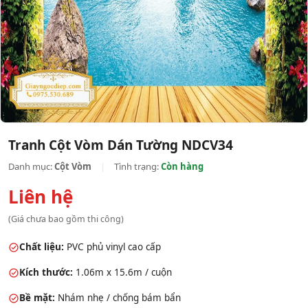
Tranh Cột Vòm Dán Tường NDCV34
Danh mục:
Cột Vòm
|
Tình trạng:
Còn hàng
Liên hệ
(Giá chưa bao gồm thi công)
Chất liệu:
PVC phủ vinyl cao cấp
Kích thước:
1.06m x 15.6m / cuộn
Bề mặt:
Nhám nhẹ / chống bám bẩn