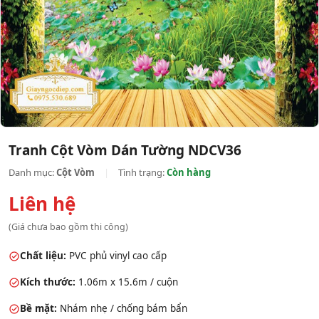
Tranh Cột Vòm Dán Tường NDCV36
Danh mục:
Cột Vòm
|
Tình trạng:
Còn hàng
Liên hệ
(Giá chưa bao gồm thi công)
Chất liệu:
PVC phủ vinyl cao cấp
Kích thước:
1.06m x 15.6m / cuộn
Bề mặt:
Nhám nhẹ / chống bám bẩn