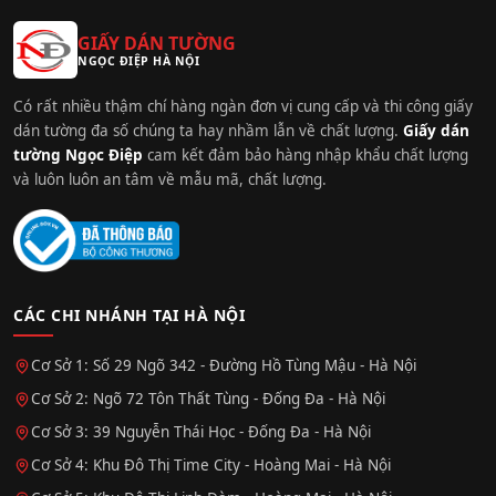
GIẤY DÁN TƯỜNG
NGỌC ĐIỆP HÀ NỘI
Có rất nhiều thậm chí hàng ngàn đơn vị cung cấp và thi công giấy
dán tường đa số chúng ta hay nhầm lẫn về chất lượng.
Giấy dán
tường Ngọc Điệp
cam kết đảm bảo hàng nhập khẩu chất lượng
và luôn luôn an tâm về mẫu mã, chất lượng.
CÁC CHI NHÁNH TẠI HÀ NỘI
Cơ Sở 1: Số 29 Ngõ 342 - Đường Hồ Tùng Mậu - Hà Nội
Cơ Sở 2: Ngõ 72 Tôn Thất Tùng - Đống Đa - Hà Nội
Cơ Sở 3: 39 Nguyễn Thái Học - Đống Đa - Hà Nội
Cơ Sở 4: Khu Đô Thị Time City - Hoàng Mai - Hà Nội