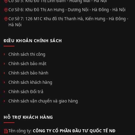
Cơ Sở 5: Khu Đô Thị Linh Đàm - Hoàng Mai - Hà Nội
Cơ Sở 6: Khu Đô Thị An Hưng - Dương Nội - Hà Đông - Hà Nội
Cơ Sở 7: 126 M1C Khu đô thị Thanh Hà, Kiến Hưng - Hà Đông -
Hà Nội
ĐIỀU KHOẢN CHÍNH SÁCH
Chính sách thi công
Chính sách bảo mật
Chính sách bảo hành
Chính sách khách hàng
Chính sách Đổi trả
Chính sách vận chuyển và giao hàng
HỖ TRỢ KHÁCH HÀNG
Tên công ty:
CÔNG TY CỔ PHẦN ĐẦU TƯ QUỐC TẾ NĐ