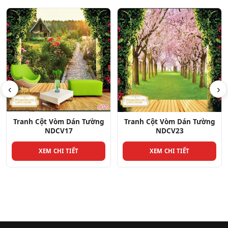
‹
›
Tranh Cột Vòm Dán Tường
Tranh Cột Vòm Dán Tường
NDCV23
NDCV28
XEM CHI TIẾT
XEM CHI TIẾT