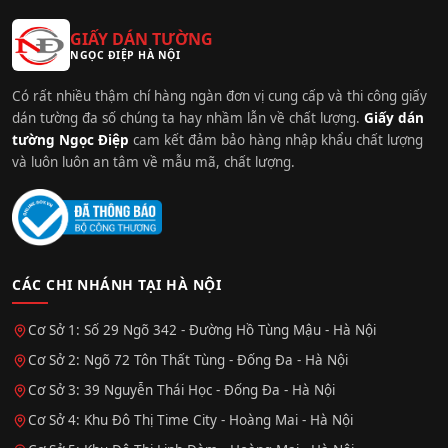
GIẤY DÁN TƯỜNG
NGỌC ĐIỆP HÀ NỘI
Có rất nhiều thậm chí hàng ngàn đơn vị cung cấp và thi công giấy
dán tường đa số chúng ta hay nhầm lẫn về chất lượng.
Giấy dán
tường Ngọc Điệp
cam kết đảm bảo hàng nhập khẩu chất lượng
và luôn luôn an tâm về mẫu mã, chất lượng.
CÁC CHI NHÁNH TẠI HÀ NỘI
Cơ Sở 1: Số 29 Ngõ 342 - Đường Hồ Tùng Mậu - Hà Nội
Cơ Sở 2: Ngõ 72 Tôn Thất Tùng - Đống Đa - Hà Nội
Cơ Sở 3: 39 Nguyễn Thái Học - Đống Đa - Hà Nội
Cơ Sở 4: Khu Đô Thị Time City - Hoàng Mai - Hà Nội