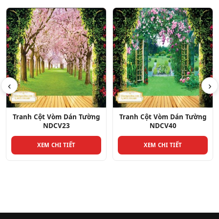
‹
›
Tranh Cột Vòm Dán Tường
Tranh Cột Vòm Dán Tường
NDCV40
NDCV34
XEM CHI TIẾT
XEM CHI TIẾT