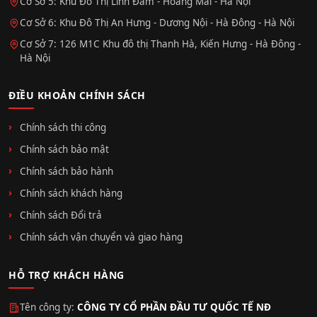
Cơ Sở 5: Khu Đô Thị Linh Đàm - Hoàng Mai - Hà Nội
Cơ Sở 6: Khu Đô Thị An Hưng - Dương Nội - Hà Đông - Hà Nội
Cơ Sở 7: 126 M1C Khu đô thị Thanh Hà, Kiến Hưng - Hà Đông -
Hà Nội
ĐIỀU KHOẢN CHÍNH SÁCH
Chính sách thi công
Chính sách bảo mật
Chính sách bảo hành
Chính sách khách hàng
Chính sách Đổi trả
Chính sách vận chuyển và giao hàng
HỖ TRỢ KHÁCH HÀNG
Tên công ty:
CÔNG TY CỔ PHẦN ĐẦU TƯ QUỐC TẾ NĐ