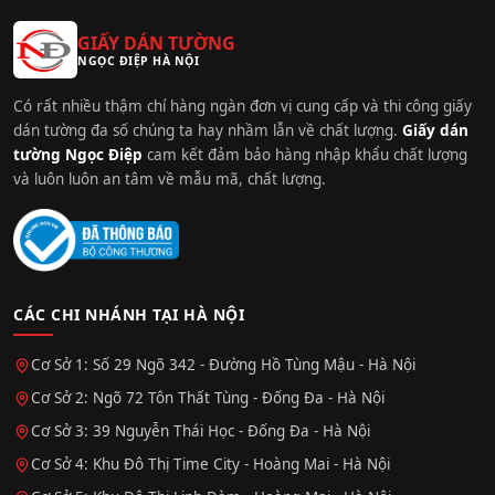
GIẤY DÁN TƯỜNG
NGỌC ĐIỆP HÀ NỘI
Có rất nhiều thậm chí hàng ngàn đơn vị cung cấp và thi công giấy
dán tường đa số chúng ta hay nhầm lẫn về chất lượng.
Giấy dán
tường Ngọc Điệp
cam kết đảm bảo hàng nhập khẩu chất lượng
và luôn luôn an tâm về mẫu mã, chất lượng.
CÁC CHI NHÁNH TẠI HÀ NỘI
Cơ Sở 1: Số 29 Ngõ 342 - Đường Hồ Tùng Mậu - Hà Nội
Cơ Sở 2: Ngõ 72 Tôn Thất Tùng - Đống Đa - Hà Nội
Cơ Sở 3: 39 Nguyễn Thái Học - Đống Đa - Hà Nội
Cơ Sở 4: Khu Đô Thị Time City - Hoàng Mai - Hà Nội