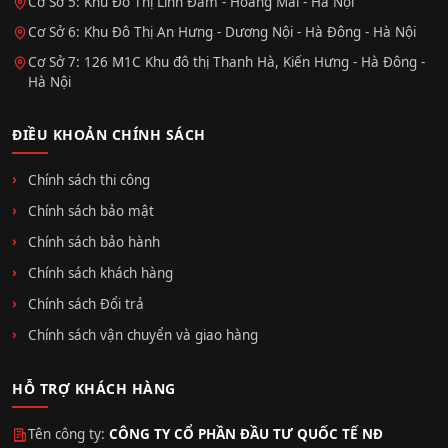
Cơ Sở 5: Khu Đô Thị Linh Đàm - Hoàng Mai - Hà Nội
Cơ Sở 6: Khu Đô Thị An Hưng - Dương Nội - Hà Đông - Hà Nội
Cơ Sở 7: 126 M1C Khu đô thị Thanh Hà, Kiến Hưng - Hà Đông -
Hà Nội
ĐIỀU KHOẢN CHÍNH SÁCH
Chính sách thi công
Chính sách bảo mật
Chính sách bảo hành
Chính sách khách hàng
Chính sách Đổi trả
Chính sách vận chuyển và giao hàng
HỖ TRỢ KHÁCH HÀNG
Tên công ty:
CÔNG TY CỔ PHẦN ĐẦU TƯ QUỐC TẾ NĐ