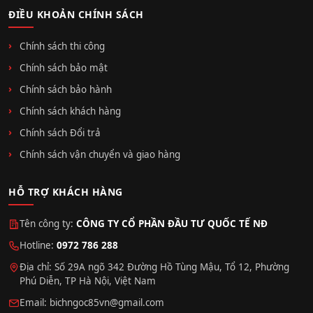
ĐIỀU KHOẢN CHÍNH SÁCH
Chính sách thi công
Chính sách bảo mật
Chính sách bảo hành
Chính sách khách hàng
Chính sách Đổi trả
Chính sách vận chuyển và giao hàng
HỖ TRỢ KHÁCH HÀNG
Tên công ty:
CÔNG TY CỔ PHẦN ĐẦU TƯ QUỐC TẾ NĐ
Hotline:
0972 786 288
Địa chỉ: Số 29A ngõ 342 Đường Hồ Tùng Mậu, Tổ 12, Phường
Phú Diễn, TP Hà Nội, Việt Nam
Email:
bichngoc85vn@gmail.com