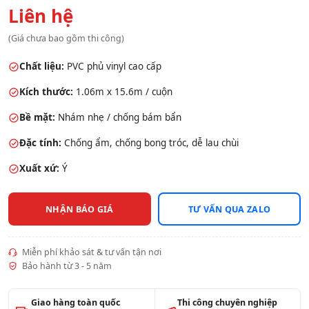
Liên hệ
(Giá chưa bao gồm thi công)
Chất liệu:
PVC phủ vinyl cao cấp
Kích thước:
1.06m x 15.6m / cuộn
Bề mặt:
Nhám nhẹ / chống bám bẩn
Đặc tính:
Chống ẩm, chống bong tróc, dễ lau chùi
Xuất xứ:
Ý
NHẬN BÁO GIÁ
TƯ VẤN QUA ZALO
Miễn phí khảo sát & tư vấn tận nơi
Bảo hành từ 3 - 5 năm
Giao hàng toàn quốc
Thi công chuyên nghiệp