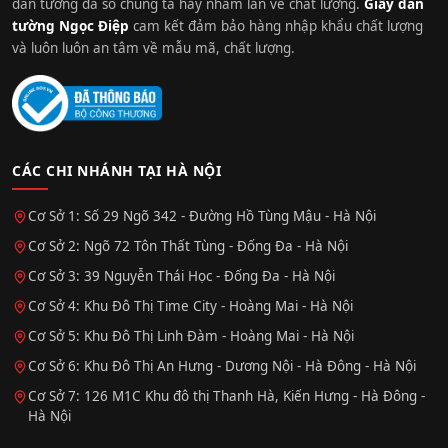
dán tường đa số chúng ta hay nhầm lẫn về chất lượng.
Giấy dán
tường Ngọc Điệp
cam kết đảm bảo hàng nhập khẩu chất lượng
và luôn luôn an tâm về mẫu mã, chất lượng.
CÁC CHI NHÁNH TẠI HÀ NỘI
Cơ Sở 1: Số 29 Ngõ 342 - Đường Hồ Tùng Mậu - Hà Nội
Cơ Sở 2: Ngõ 72 Tôn Thất Tùng - Đống Đa - Hà Nội
Cơ Sở 3: 39 Nguyễn Thái Học - Đống Đa - Hà Nội
Cơ Sở 4: Khu Đô Thị Time City - Hoàng Mai - Hà Nội
Cơ Sở 5: Khu Đô Thị Linh Đàm - Hoàng Mai - Hà Nội
Cơ Sở 6: Khu Đô Thị An Hưng - Dương Nội - Hà Đông - Hà Nội
Cơ Sở 7: 126 M1C Khu đô thị Thanh Hà, Kiến Hưng - Hà Đông -
Hà Nội