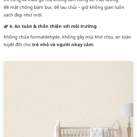
Bề mặt chống bám bụi, dễ lau chùi – giữ không gian luôn
sạch đẹp như mới.
🌿
4. An toàn & thân thiện với môi trường
Không chứa formaldehyde, không gây mùi khó chịu, an toàn
tuyệt đối cho
trẻ nhỏ và người nhạy cảm
.