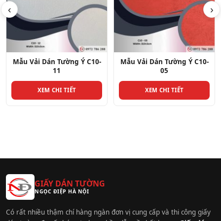
‹
›
Mẫu Vải Dán Tường Ý C10-
Mẫu Vải Dán Tường Ý C10-
05
29
XEM CHI TIẾT
XEM CHI TIẾT
GIẤY DÁN TƯỜNG
NGỌC ĐIỆP HÀ NỘI
Có rất nhiều thậm chí hàng ngàn đơn vị cung cấp và thi công giấy