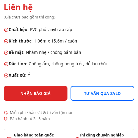
Liên hệ
(Giá chưa bao gồm thi công)
Chất liệu:
PVC phủ vinyl cao cấp
Kích thước:
1.06m x 15.6m / cuộn
Bề mặt:
Nhám nhẹ / chống bám bẩn
Đặc tính:
Chống ẩm, chống bong tróc, dễ lau chùi
Xuất xứ:
Ý
NHẬN BÁO GIÁ
TƯ VẤN QUA ZALO
Miễn phí khảo sát & tư vấn tận nơi
Bảo hành từ 3 - 5 năm
Giao hàng toàn quốc
Thi công chuyên nghiệp