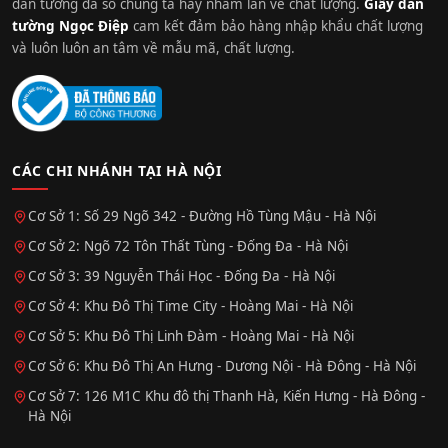
dán tường đa số chúng ta hay nhầm lẫn về chất lượng.
Giấy dán
tường Ngọc Điệp
cam kết đảm bảo hàng nhập khẩu chất lượng
và luôn luôn an tâm về mẫu mã, chất lượng.
CÁC CHI NHÁNH TẠI HÀ NỘI
Cơ Sở 1: Số 29 Ngõ 342 - Đường Hồ Tùng Mậu - Hà Nội
Cơ Sở 2: Ngõ 72 Tôn Thất Tùng - Đống Đa - Hà Nội
Cơ Sở 3: 39 Nguyễn Thái Học - Đống Đa - Hà Nội
Cơ Sở 4: Khu Đô Thị Time City - Hoàng Mai - Hà Nội
Cơ Sở 5: Khu Đô Thị Linh Đàm - Hoàng Mai - Hà Nội
Cơ Sở 6: Khu Đô Thị An Hưng - Dương Nội - Hà Đông - Hà Nội
Cơ Sở 7: 126 M1C Khu đô thị Thanh Hà, Kiến Hưng - Hà Đông -
Hà Nội