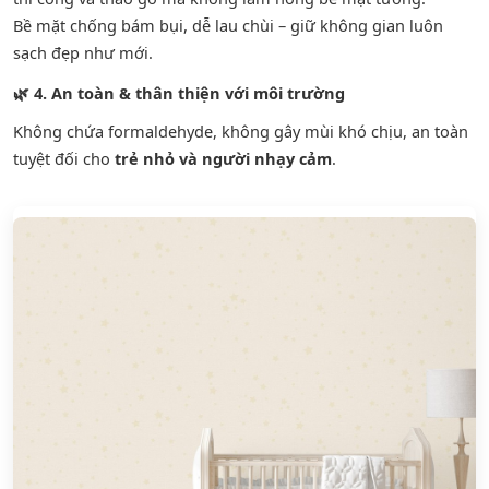
Bề mặt chống bám bụi, dễ lau chùi – giữ không gian luôn
sạch đẹp như mới.
🌿
4. An toàn & thân thiện với môi trường
Không chứa formaldehyde, không gây mùi khó chịu, an toàn
tuyệt đối cho
trẻ nhỏ và người nhạy cảm
.