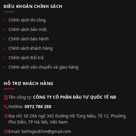
ĐIỀU KHOẢN CHÍNH SÁCH
Chính sách thi công
Chính sách bảo mật
Chính sách bảo hành
Chính sách khách hàng
Chính sách Đổi trả
Chính sách vận chuyển và giao hàng
HỖ TRỢ KHÁCH HÀNG
Tên công ty:
CÔNG TY CỔ PHẦN ĐẦU TƯ QUỐC TẾ NĐ
Hotline:
0972 786 288
Địa chỉ: Số 29A ngõ 342 Đường Hồ Tùng Mậu, Tổ 12, Phường
Phú Diễn, TP Hà Nội, Việt Nam
Email:
bichngoc85vn@gmail.com