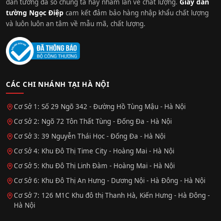
dán tường đa số chúng ta hay nhầm lẫn về chất lượng.
Giấy dán
tường Ngọc Điệp
cam kết đảm bảo hàng nhập khẩu chất lượng
và luôn luôn an tâm về mẫu mã, chất lượng.
CÁC CHI NHÁNH TẠI HÀ NỘI
Cơ Sở 1: Số 29 Ngõ 342 - Đường Hồ Tùng Mậu - Hà Nội
Cơ Sở 2: Ngõ 72 Tôn Thất Tùng - Đống Đa - Hà Nội
Cơ Sở 3: 39 Nguyễn Thái Học - Đống Đa - Hà Nội
Cơ Sở 4: Khu Đô Thị Time City - Hoàng Mai - Hà Nội
Cơ Sở 5: Khu Đô Thị Linh Đàm - Hoàng Mai - Hà Nội
Cơ Sở 6: Khu Đô Thị An Hưng - Dương Nội - Hà Đông - Hà Nội
Cơ Sở 7: 126 M1C Khu đô thị Thanh Hà, Kiến Hưng - Hà Đông -
Hà Nội