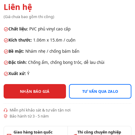
Liên hệ
(Giá chưa bao gồm thi công)
Chất liệu:
PVC phủ vinyl cao cấp
Kích thước:
1.06m x 15.6m / cuộn
Bề mặt:
Nhám nhẹ / chống bám bẩn
Đặc tính:
Chống ẩm, chống bong tróc, dễ lau chùi
Xuất xứ:
Ý
NHẬN BÁO GIÁ
TƯ VẤN QUA ZALO
Miễn phí khảo sát & tư vấn tận nơi
Bảo hành từ 3 - 5 năm
Giao hàng toàn quốc
Thi công chuyên nghiệp