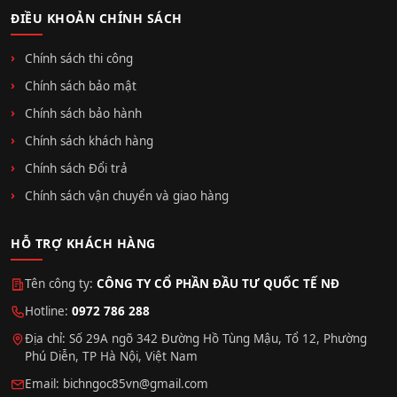
ĐIỀU KHOẢN CHÍNH SÁCH
Chính sách thi công
Chính sách bảo mật
Chính sách bảo hành
Chính sách khách hàng
Chính sách Đổi trả
Chính sách vận chuyển và giao hàng
HỖ TRỢ KHÁCH HÀNG
Tên công ty:
CÔNG TY CỔ PHẦN ĐẦU TƯ QUỐC TẾ NĐ
Hotline:
0972 786 288
Địa chỉ: Số 29A ngõ 342 Đường Hồ Tùng Mậu, Tổ 12, Phường
Phú Diễn, TP Hà Nội, Việt Nam
Email:
bichngoc85vn@gmail.com