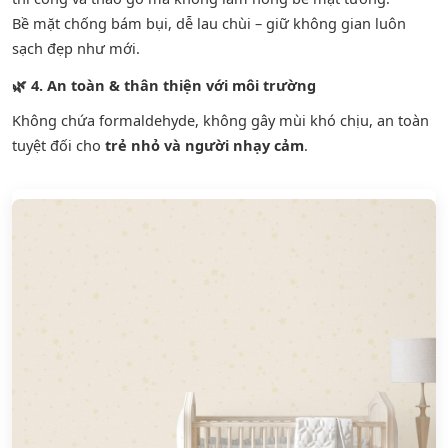
Bề mặt chống bám bụi, dễ lau chùi – giữ không gian luôn
sạch đẹp như mới.
🌿
4. An toàn & thân thiện với môi trường
Không chứa formaldehyde, không gây mùi khó chịu, an toàn
tuyệt đối cho
trẻ nhỏ và người nhạy cảm
.