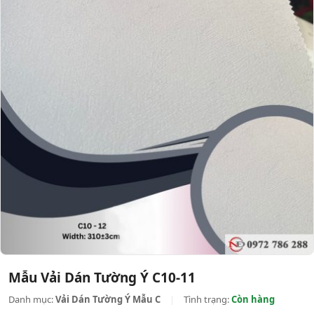
Mẫu Vải Dán Tường Ý C10-11
Danh mục:
Vải Dán Tường Ý Mẫu C
|
Tình trạng:
Còn hàng