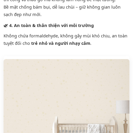
Bề mặt chống bám bụi, dễ lau chùi – giữ không gian luôn
sạch đẹp như mới.
🌿
4. An toàn & thân thiện với môi trường
Không chứa formaldehyde, không gây mùi khó chịu, an toàn
tuyệt đối cho
trẻ nhỏ và người nhạy cảm
.