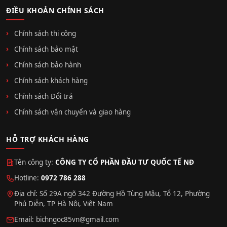
ĐIỀU KHOẢN CHÍNH SÁCH
Chính sách thi công
Chính sách bảo mật
Chính sách bảo hành
Chính sách khách hàng
Chính sách Đổi trả
Chính sách vận chuyển và giao hàng
HỖ TRỢ KHÁCH HÀNG
Tên công ty:
CÔNG TY CỔ PHẦN ĐẦU TƯ QUỐC TẾ NĐ
Hotline:
0972 786 288
Địa chỉ: Số 29A ngõ 342 Đường Hồ Tùng Mậu, Tổ 12, Phường
Phú Diễn, TP Hà Nội, Việt Nam
Email:
bichngoc85vn@gmail.com