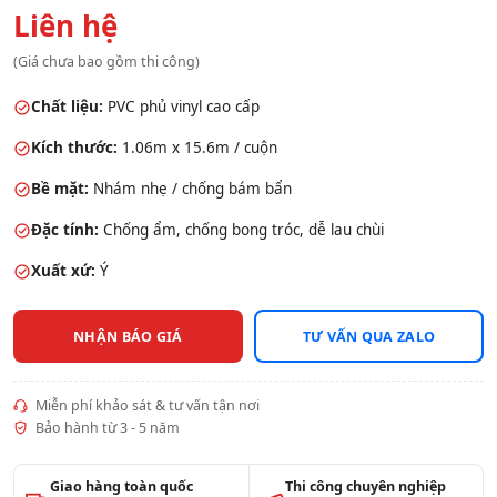
Liên hệ
(Giá chưa bao gồm thi công)
Chất liệu:
PVC phủ vinyl cao cấp
Kích thước:
1.06m x 15.6m / cuộn
Bề mặt:
Nhám nhẹ / chống bám bẩn
Đặc tính:
Chống ẩm, chống bong tróc, dễ lau chùi
Xuất xứ:
Ý
NHẬN BÁO GIÁ
TƯ VẤN QUA ZALO
Miễn phí khảo sát & tư vấn tận nơi
Bảo hành từ 3 - 5 năm
Giao hàng toàn quốc
Thi công chuyên nghiệp