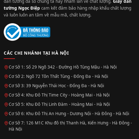
dán tường đa số chúng ta hay nhầm lẫn về chất lượng.
Giấy dán
tường Ngọc Điệp
cam kết đảm bảo hàng nhập khẩu chất lượng
và luôn luôn an tâm về mẫu mã, chất lượng.
CÁC CHI NHÁNH TẠI HÀ NỘI
Cơ Sở 1: Số 29 Ngõ 342 - Đường Hồ Tùng Mậu - Hà Nội
Cơ Sở 2: Ngõ 72 Tôn Thất Tùng - Đống Đa - Hà Nội
Cơ Sở 3: 39 Nguyễn Thái Học - Đống Đa - Hà Nội
Cơ Sở 4: Khu Đô Thị Time City - Hoàng Mai - Hà Nội
Cơ Sở 5: Khu Đô Thị Linh Đàm - Hoàng Mai - Hà Nội
Cơ Sở 6: Khu Đô Thị An Hưng - Dương Nội - Hà Đông - Hà Nội
Cơ Sở 7: 126 M1C Khu đô thị Thanh Hà, Kiến Hưng - Hà Đông -
Hà Nội