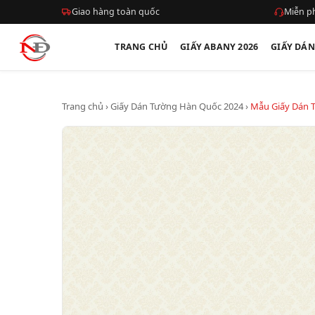
Giao hàng toàn quốc
Miễn ph
TRANG CHỦ
GIẤY ABANY 2026
GIẤY DÁ
Trang chủ
›
Giấy Dán Tường Hàn Quốc 2024
›
Mẫu Giấy Dán 