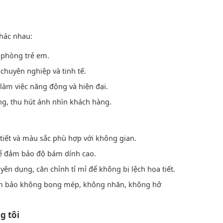
khác nhau:
phòng trẻ em.
chuyên nghiệp và tinh tế.
làm việc năng động và hiện đại.
g, thu hút ánh nhìn khách hàng.
iết và màu sắc phù hợp với không gian.
ể đảm bảo độ bám dính cao.
ên dụng, căn chỉnh tỉ mỉ để không bị lệch họa tiết.
m bảo không bong mép, không nhăn, không hở
g tôi