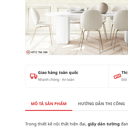
Giao hàng toàn quốc
Thi
Nhanh chóng - An toàn
Đội
MÔ TẢ SẢN PHẨM
HƯỚNG DẪN THI CÔNG
Trong thiết kế nội thất hiện đại,
giấy dán tường
đan