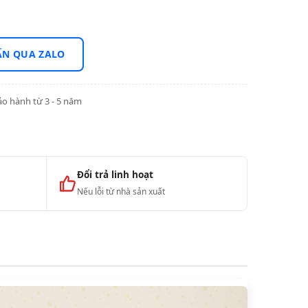
ẤN QUA ZALO
o hành từ 3 - 5 năm
Đổi trả linh hoạt
Nếu lỗi từ nhà sản xuất