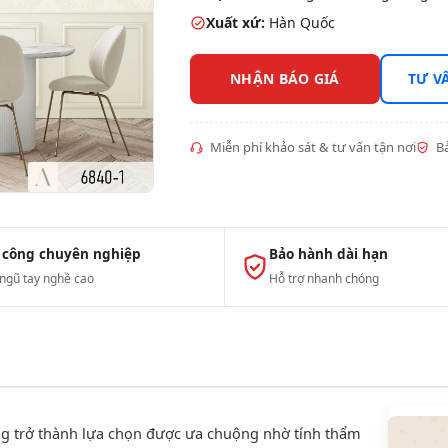
Xuất xứ:
Hàn Quốc
NHẬN BÁO GIÁ
TƯ V
Miễn phí khảo sát & tư vấn tận nơi
Bả
 công chuyên nghiệp
Bảo hành dài hạn
 ngũ tay nghề cao
Hỗ trợ nhanh chóng
g trở thành lựa chọn được ưa chuộng nhờ tính thẩm