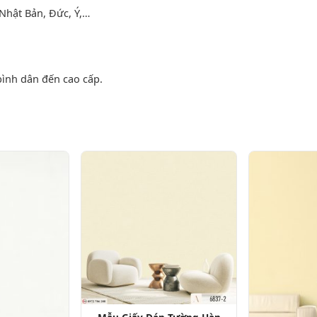
Nhật Bản, Đức, Ý,…
bình dân đến cao cấp.