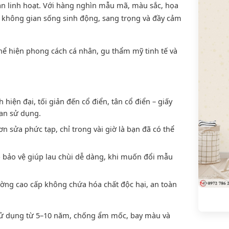
an linh hoạt. Với hàng nghìn mẫu mã, màu sắc, họa
 không gian sống sinh động, sang trọng và đầy cảm
hể hiện phong cách cá nhân, gu thẩm mỹ tinh tế và
hiện đại, tối giản đến cổ điển, tân cổ điển – giấy
an sử dụng.
 sửa phức tạp, chỉ trong vài giờ là bạn đã có thể
bảo vệ giúp lau chùi dễ dàng, khi muốn đổi mẫu
ờng cao cấp không chứa hóa chất độc hại, an toàn
sử dụng từ 5–10 năm, chống ẩm mốc, bay màu và