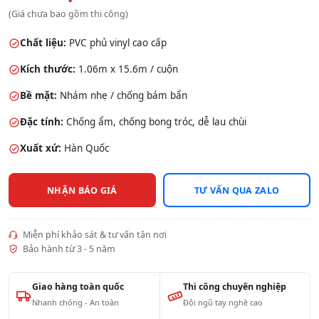
(Giá chưa bao gồm thi công)
Chất liệu:
PVC phủ vinyl cao cấp
Kích thước:
1.06m x 15.6m / cuộn
Bề mặt:
Nhám nhẹ / chống bám bẩn
Đặc tính:
Chống ẩm, chống bong tróc, dễ lau chùi
Xuất xứ:
Hàn Quốc
NHẬN BÁO GIÁ
TƯ VẤN QUA ZALO
Miễn phí khảo sát & tư vấn tận nơi
Bảo hành từ 3 - 5 năm
Giao hàng toàn quốc
Thi công chuyên nghiệp
Nhanh chóng - An toàn
Đội ngũ tay nghề cao