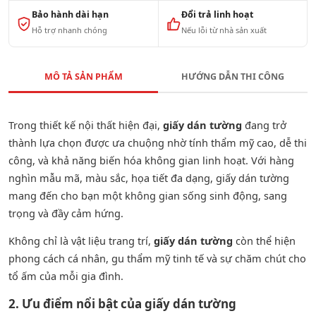
Bảo hành dài hạn
Đổi trả linh hoạt
Hỗ trợ nhanh chóng
Nếu lỗi từ nhà sản xuất
MÔ TẢ SẢN PHẨM
HƯỚNG DẪN THI CÔNG
Trong thiết kế nội thất hiện đại,
giấy dán tường
đang trở
thành lựa chọn được ưa chuộng nhờ tính thẩm mỹ cao, dễ thi
công, và khả năng biến hóa không gian linh hoạt. Với hàng
nghìn mẫu mã, màu sắc, họa tiết đa dạng, giấy dán tường
mang đến cho bạn một không gian sống sinh động, sang
trọng và đầy cảm hứng.
Không chỉ là vật liệu trang trí,
giấy dán tường
còn thể hiện
phong cách cá nhân, gu thẩm mỹ tinh tế và sự chăm chút cho
tổ ấm của mỗi gia đình.
2. Ưu điểm nổi bật của giấy dán tường