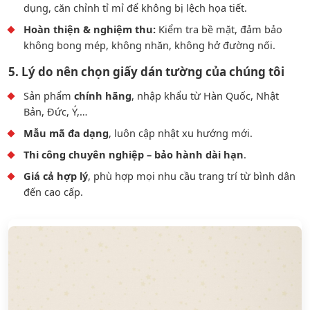
dụng, căn chỉnh tỉ mỉ để không bị lệch họa tiết.
Hoàn thiện & nghiệm thu:
Kiểm tra bề mặt, đảm bảo
không bong mép, không nhăn, không hở đường nối.
5. Lý do nên chọn giấy dán tường của chúng tôi
Sản phẩm
chính hãng
, nhập khẩu từ Hàn Quốc, Nhật
Bản, Đức, Ý,…
Mẫu mã đa dạng
, luôn cập nhật xu hướng mới.
Thi công chuyên nghiệp – bảo hành dài hạn
.
Giá cả hợp lý
, phù hợp mọi nhu cầu trang trí từ bình dân
đến cao cấp.