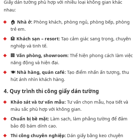
Giấy dán tường phù hợp với nhiều loại không gian khác
nhau:
🏠
Nhà ở:
Phòng khách, phòng ngủ, phòng bếp, phòng
trẻ em.
🏨
Khách sạn – resort:
Tạo cảm giác sang trọng, chuyên
nghiệp và tinh tế.
🏢
Văn phòng, showroom:
Thể hiện phong cách làm việc
năng động và hiện đại.
🍽️
Nhà hàng, quán café:
Tạo điểm nhấn ấn tượng, thu
hút ánh nhìn khách hàng.
4. Quy trình thi công giấy dán tường
Khảo sát và tư vấn mẫu:
Tư vấn chọn mẫu, họa tiết và
màu sắc phù hợp với không gian.
Chuẩn bị bề mặt:
Làm sạch, làm phẳng tường để đảm
bảo độ bám dính cao.
Thi công chuyên nghiệp:
Dán giấy bằng keo chuyên