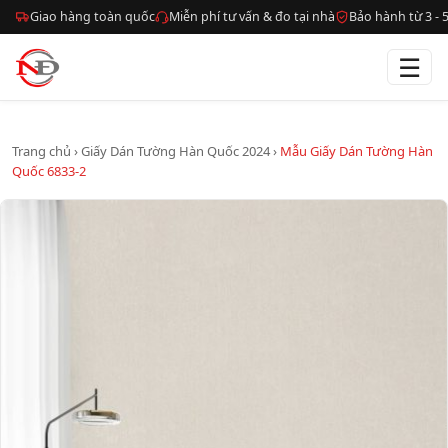
Giao hàng toàn quốc
Miễn phí tư vấn & đo tại nhà
Bảo hành từ 3 -
☰
Trang chủ
›
Giấy Dán Tường Hàn Quốc 2024
›
Mẫu Giấy Dán Tường Hàn
Quốc 6833-2