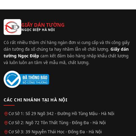
GIẤY DÁN TƯỜNG
NGỌC ĐIỆP HÀ NỘI
Có rất nhiều thậm chí hàng ngàn đơn vị cung cấp và thi công giấy
dán tường đa số chúng ta hay nhầm lẫn về chất lượng.
Giấy dán
tường Ngọc Điệp
cam kết đảm bảo hàng nhập khẩu chất lượng
và luôn luôn an tâm về mẫu mã, chất lượng.
CÁC CHI NHÁNH TẠI HÀ NỘI
Cơ Sở 1: Số 29 Ngõ 342 - Đường Hồ Tùng Mậu - Hà Nội
Cơ Sở 2: Ngõ 72 Tôn Thất Tùng - Đống Đa - Hà Nội
Cơ Sở 3: 39 Nguyễn Thái Học - Đống Đa - Hà Nội