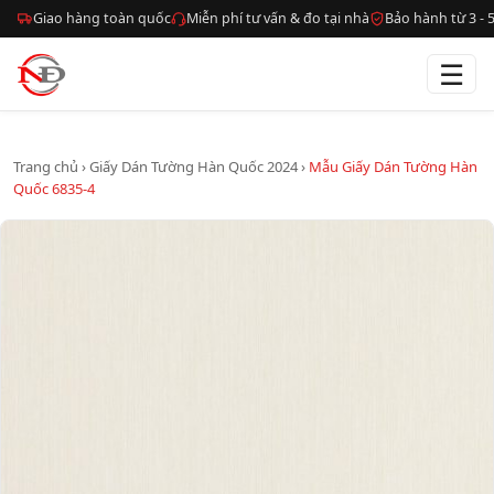
Giao hàng toàn quốc
Miễn phí tư vấn & đo tại nhà
Bảo hành từ 3 -
☰
Trang chủ
›
Giấy Dán Tường Hàn Quốc 2024
›
Mẫu Giấy Dán Tường Hàn
Quốc 6835-4