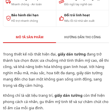
Nhanh chóng - An toàn
Đội ngũ tay nghề cao
Bảo hành dài hạn
Đổi trả linh hoạt
Hỗ trợ nhanh chóng
Nếu lỗi từ nhà sản xuất
MÔ TẢ SẢN PHẨM
HƯỚNG DẪN THI CÔNG
Trong thiết kế nội thất hiện đại,
giấy dán tường
đang trở
thành lựa chọn được ưa chuộng nhờ tính thẩm mỹ cao, dễ thi
công, và khả năng biến hóa không gian linh hoạt. Với hàng
nghìn mẫu mã, màu sắc, họa tiết đa dạng, giấy dán tường
mang đến cho bạn một không gian sống sinh động, sang
trọng và đầy cảm hứng.
Không chỉ là vật liệu trang trí,
giấy dán tường
còn thể hiện
phong cách cá nhân, gu thẩm mỹ tinh tế và sự chăm chút cho
tổ ấm của mỗi gia đình.