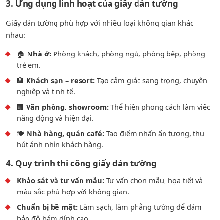
3. Ứng dụng linh hoạt của giấy dán tường
Giấy dán tường phù hợp với nhiều loại không gian khác
nhau:
🏠
Nhà ở:
Phòng khách, phòng ngủ, phòng bếp, phòng
trẻ em.
🏨
Khách sạn – resort:
Tạo cảm giác sang trọng, chuyên
nghiệp và tinh tế.
🏢
Văn phòng, showroom:
Thể hiện phong cách làm việc
năng động và hiện đại.
🍽️
Nhà hàng, quán café:
Tạo điểm nhấn ấn tượng, thu
hút ánh nhìn khách hàng.
4. Quy trình thi công giấy dán tường
Khảo sát và tư vấn mẫu:
Tư vấn chọn mẫu, họa tiết và
màu sắc phù hợp với không gian.
Chuẩn bị bề mặt:
Làm sạch, làm phẳng tường để đảm
bảo độ bám dính cao.