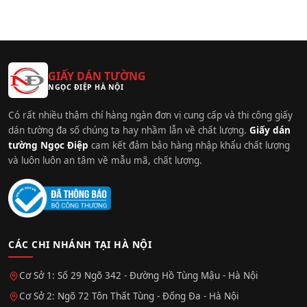
GIẤY DÁN TƯỜNG
NGỌC ĐIỆP HÀ NỘI
Có rất nhiều thậm chí hàng ngàn đơn vị cung cấp và thi công giấy
dán tường đa số chúng ta hay nhầm lẫn về chất lượng.
Giấy dán
tường Ngọc Điệp
cam kết đảm bảo hàng nhập khẩu chất lượng
và luôn luôn an tâm về mẫu mã, chất lượng.
CÁC CHI NHÁNH TẠI HÀ NỘI
Cơ Sở 1: Số 29 Ngõ 342 - Đường Hồ Tùng Mậu - Hà Nội
Cơ Sở 2: Ngõ 72 Tôn Thất Tùng - Đống Đa - Hà Nội