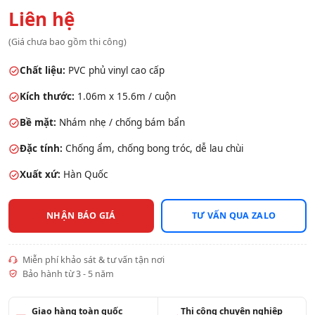
Liên hệ
(Giá chưa bao gồm thi công)
Chất liệu:
PVC phủ vinyl cao cấp
Kích thước:
1.06m x 15.6m / cuộn
Bề mặt:
Nhám nhẹ / chống bám bẩn
Đặc tính:
Chống ẩm, chống bong tróc, dễ lau chùi
Xuất xứ:
Hàn Quốc
NHẬN BÁO GIÁ
TƯ VẤN QUA ZALO
Miễn phí khảo sát & tư vấn tận nơi
Bảo hành từ 3 - 5 năm
Giao hàng toàn quốc
Thi công chuyên nghiệp