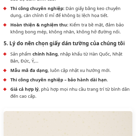
Thi công chuyên nghiệp:
Dán giấy bằng keo chuyên
dụng, căn chỉnh tỉ mỉ để không bị lệch họa tiết.
Hoàn thiện & nghiệm thu:
Kiểm tra bề mặt, đảm bảo
không bong mép, không nhăn, không hở đường nối.
5. Lý do nên chọn giấy dán tường của chúng tôi
Sản phẩm
chính hãng
, nhập khẩu từ Hàn Quốc, Nhật
Bản, Đức, Ý,…
Mẫu mã đa dạng
, luôn cập nhật xu hướng mới.
Thi công chuyên nghiệp – bảo hành dài hạn
.
Giá cả hợp lý
, phù hợp mọi nhu cầu trang trí từ bình dân
đến cao cấp.