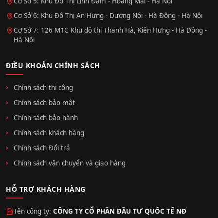
Cơ Sở 5: Khu Đô Thị Linh Đàm - Hoàng Mai - Hà Nội
Cơ Sở 6: Khu Đô Thị An Hưng - Dương Nội - Hà Đông - Hà Nội
Cơ Sở 7: 126 M1C Khu đô thị Thanh Hà, Kiến Hưng - Hà Đông -
Hà Nội
ĐIỀU KHOẢN CHÍNH SÁCH
Chính sách thi công
Chính sách bảo mật
Chính sách bảo hành
Chính sách khách hàng
Chính sách Đổi trả
Chính sách vận chuyển và giao hàng
HỖ TRỢ KHÁCH HÀNG
Tên công ty:
CÔNG TY CỔ PHẦN ĐẦU TƯ QUỐC TẾ NĐ