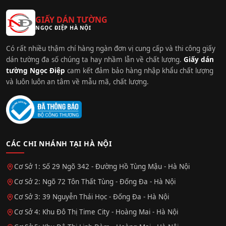
GIẤY DÁN TƯỜNG
NGỌC ĐIỆP HÀ NỘI
Có rất nhiều thậm chí hàng ngàn đơn vị cung cấp và thi công giấy
dán tường đa số chúng ta hay nhầm lẫn về chất lượng.
Giấy dán
tường Ngọc Điệp
cam kết đảm bảo hàng nhập khẩu chất lượng
và luôn luôn an tâm về mẫu mã, chất lượng.
CÁC CHI NHÁNH TẠI HÀ NỘI
Cơ Sở 1: Số 29 Ngõ 342 - Đường Hồ Tùng Mậu - Hà Nội
Cơ Sở 2: Ngõ 72 Tôn Thất Tùng - Đống Đa - Hà Nội
Cơ Sở 3: 39 Nguyễn Thái Học - Đống Đa - Hà Nội
Cơ Sở 4: Khu Đô Thị Time City - Hoàng Mai - Hà Nội