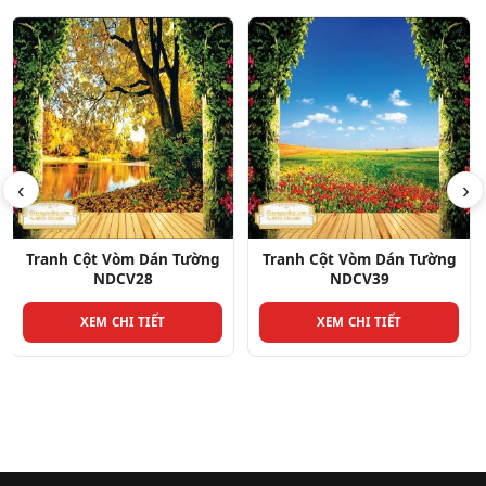
‹
›
Tranh Cột Vòm Dán Tường
Tranh Cột Vòm Dán Tường
NDCV39
NDCV3
XEM CHI TIẾT
XEM CHI TIẾT