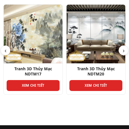
‹
›
Tranh 3D Thủy Mạc
Tranh 3D Thủy Mạc
NDTM20
NDTM12
XEM CHI TIẾT
XEM CHI TIẾT