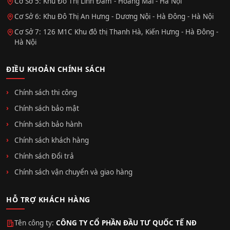
Cơ Sở 5: Khu Đô Thị Linh Đàm - Hoàng Mai - Hà Nội
Cơ Sở 6: Khu Đô Thị An Hưng - Dương Nội - Hà Đông - Hà Nội
Cơ Sở 7: 126 M1C Khu đô thị Thanh Hà, Kiến Hưng - Hà Đông -
Hà Nội
ĐIỀU KHOẢN CHÍNH SÁCH
Chính sách thi công
Chính sách bảo mật
Chính sách bảo hành
Chính sách khách hàng
Chính sách Đổi trả
Chính sách vận chuyển và giao hàng
HỖ TRỢ KHÁCH HÀNG
Tên công ty:
CÔNG TY CỔ PHẦN ĐẦU TƯ QUỐC TẾ NĐ