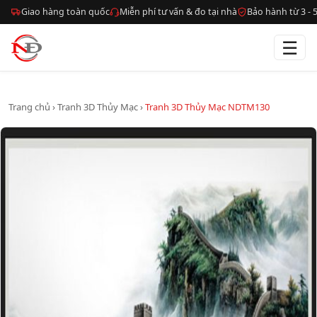
Giao hàng toàn quốc
Miễn phí tư vấn & đo tại nhà
Bảo hành từ 3 -
☰
Trang chủ
›
Tranh 3D Thủy Mạc
›
Tranh 3D Thủy Mạc NDTM130