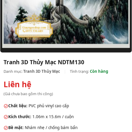
Tranh 3D Thủy Mạc NDTM130
Danh mục:
Tranh 3D Thủy Mạc
|
Tình trạng:
Còn hàng
Liên hệ
(Giá chưa bao gồm thi công)
Chất liệu:
PVC phủ vinyl cao cấp
Kích thước:
1.06m x 15.6m / cuộn
Bề mặt:
Nhám nhẹ / chống bám bẩn