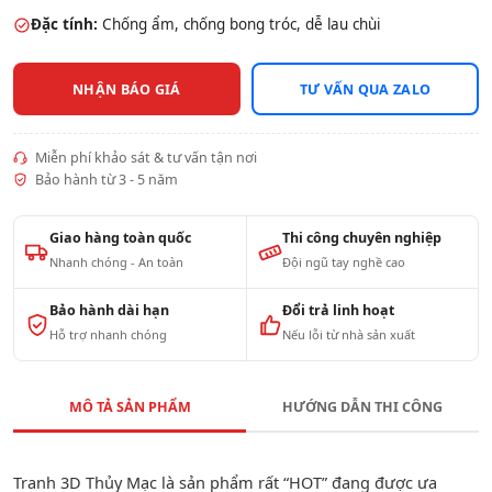
Đặc tính:
Chống ẩm, chống bong tróc, dễ lau chùi
NHẬN BÁO GIÁ
TƯ VẤN QUA ZALO
Miễn phí khảo sát & tư vấn tận nơi
Bảo hành từ 3 - 5 năm
Giao hàng toàn quốc
Thi công chuyên nghiệp
Nhanh chóng - An toàn
Đội ngũ tay nghề cao
Bảo hành dài hạn
Đổi trả linh hoạt
Hỗ trợ nhanh chóng
Nếu lỗi từ nhà sản xuất
MÔ TẢ SẢN PHẨM
HƯỚNG DẪN THI CÔNG
Tranh 3D Thủy Mạc là sản phẩm rất “HOT” đang được ưa