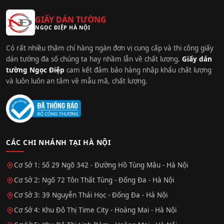
GIẤY DÁN TƯỜNG
NGỌC ĐIỆP HÀ NỘI
Có rất nhiều thậm chí hàng ngàn đơn vị cung cấp và thi công giấy
dán tường đa số chúng ta hay nhầm lẫn về chất lượng.
Giấy dán
tường Ngọc Điệp
cam kết đảm bảo hàng nhập khẩu chất lượng
và luôn luôn an tâm về mẫu mã, chất lượng.
CÁC CHI NHÁNH TẠI HÀ NỘI
Cơ Sở 1: Số 29 Ngõ 342 - Đường Hồ Tùng Mậu - Hà Nội
Cơ Sở 2: Ngõ 72 Tôn Thất Tùng - Đống Đa - Hà Nội
Cơ Sở 3: 39 Nguyễn Thái Học - Đống Đa - Hà Nội
Cơ Sở 4: Khu Đô Thị Time City - Hoàng Mai - Hà Nội