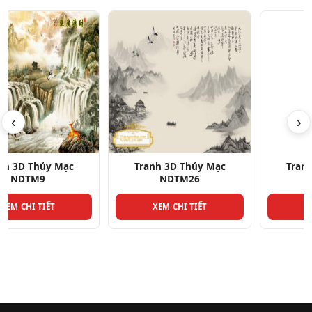
‹
›
Tranh 3D Thủy Mạc
Tranh 3D Thủy Mạc
NDTM26
NDTM18
XEM CHI TIẾT
XEM CHI TIẾT