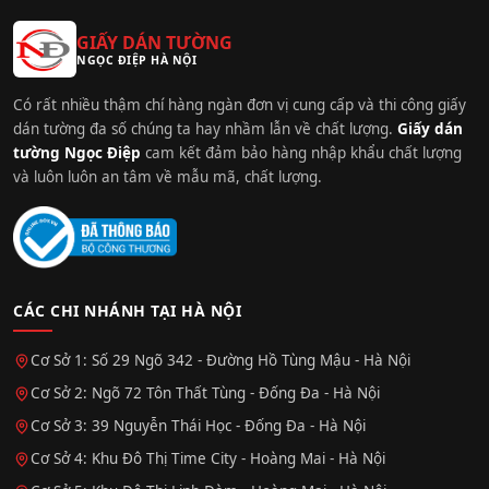
GIẤY DÁN TƯỜNG
NGỌC ĐIỆP HÀ NỘI
Có rất nhiều thậm chí hàng ngàn đơn vị cung cấp và thi công giấy
dán tường đa số chúng ta hay nhầm lẫn về chất lượng.
Giấy dán
tường Ngọc Điệp
cam kết đảm bảo hàng nhập khẩu chất lượng
và luôn luôn an tâm về mẫu mã, chất lượng.
CÁC CHI NHÁNH TẠI HÀ NỘI
Cơ Sở 1: Số 29 Ngõ 342 - Đường Hồ Tùng Mậu - Hà Nội
Cơ Sở 2: Ngõ 72 Tôn Thất Tùng - Đống Đa - Hà Nội
Cơ Sở 3: 39 Nguyễn Thái Học - Đống Đa - Hà Nội
Cơ Sở 4: Khu Đô Thị Time City - Hoàng Mai - Hà Nội