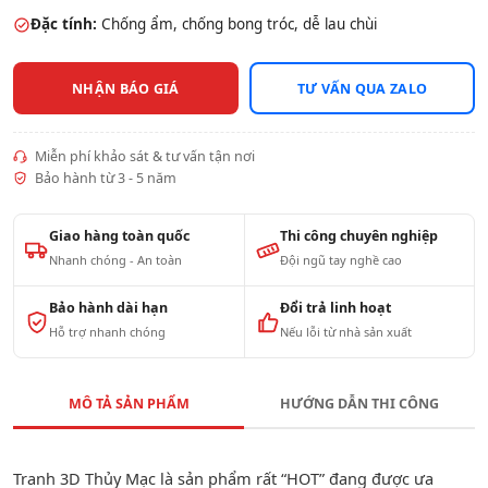
Đặc tính:
Chống ẩm, chống bong tróc, dễ lau chùi
NHẬN BÁO GIÁ
TƯ VẤN QUA ZALO
Miễn phí khảo sát & tư vấn tận nơi
Bảo hành từ 3 - 5 năm
Giao hàng toàn quốc
Thi công chuyên nghiệp
Nhanh chóng - An toàn
Đội ngũ tay nghề cao
Bảo hành dài hạn
Đổi trả linh hoạt
Hỗ trợ nhanh chóng
Nếu lỗi từ nhà sản xuất
MÔ TẢ SẢN PHẨM
HƯỚNG DẪN THI CÔNG
Tranh 3D Thủy Mạc là sản phẩm rất “HOT” đang được ưa