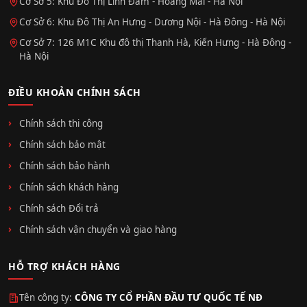
Cơ Sở 5: Khu Đô Thị Linh Đàm - Hoàng Mai - Hà Nội
Cơ Sở 6: Khu Đô Thị An Hưng - Dương Nội - Hà Đông - Hà Nội
Cơ Sở 7: 126 M1C Khu đô thị Thanh Hà, Kiến Hưng - Hà Đông -
Hà Nội
ĐIỀU KHOẢN CHÍNH SÁCH
Chính sách thi công
Chính sách bảo mật
Chính sách bảo hành
Chính sách khách hàng
Chính sách Đổi trả
Chính sách vận chuyển và giao hàng
HỖ TRỢ KHÁCH HÀNG
Tên công ty:
CÔNG TY CỔ PHẦN ĐẦU TƯ QUỐC TẾ NĐ