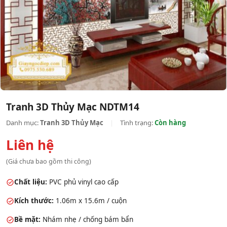
Tranh 3D Thủy Mạc NDTM14
Danh mục:
Tranh 3D Thủy Mạc
|
Tình trạng:
Còn hàng
Liên hệ
(Giá chưa bao gồm thi công)
Chất liệu:
PVC phủ vinyl cao cấp
Kích thước:
1.06m x 15.6m / cuộn
Bề mặt:
Nhám nhẹ / chống bám bẩn