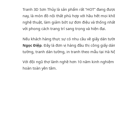
Tranh 3D Sơn Thủy là sản phẩm rất “HOT” đang được ư
nay, là món đồ nội thất phù hợp với hầu hết mọi khô
nghệ thuật, làm giảm bớt sự đơn điệu và thống nhấ
với phong cách trang trí sang trọng và hiện đại.
Nếu khách hàng thực sự có nhu cầu về giấy dán tư
Ngọc Điệp
. Đây là đơn vị hàng đầu thị công giấy d
tường
,
tranh dán tường
, in tranh theo mẫu tại Hà Nộ
Với đội ngũ thợ lành nghề hơn 10 năm kinh nghiệm t
hoàn toàn yên tâm.