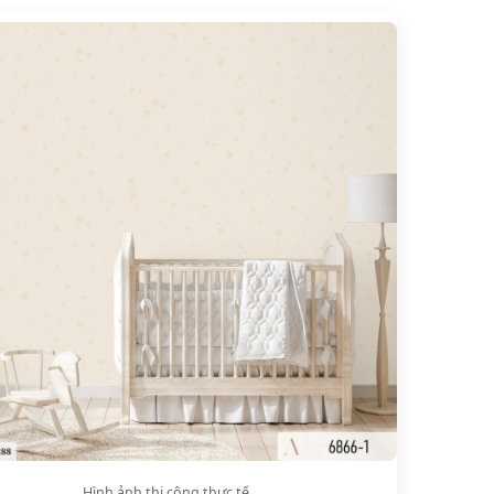
Hình ảnh thi công thực tế