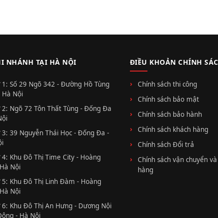
HI NHÁNH TẠI HÀ NỘI
ĐIỀU KHOẢN CHÍNH SÁ
 1: Số 29 Ngõ 342 - Đường Hồ Tùng
Chính sách thi công
 Hà Nội
Chính sách bảo mật
 2: Ngõ 72 Tôn Thất Tùng - Đống Đa
Chính sách bảo hành
Nội
Chính sách khách hàng
 3: 39 Nguyễn Thái Học - Đống Đa -
i
Chính sách Đổi trả
 4: Khu Đô Thị Time City - Hoàng
Chính sách vận chuyển và
 Hà Nội
hàng
 5: Khu Đô Thị Linh Đàm - Hoàng
 Hà Nội
 6: Khu Đô Thị An Hưng - Dương Nội
Đông - Hà Nội