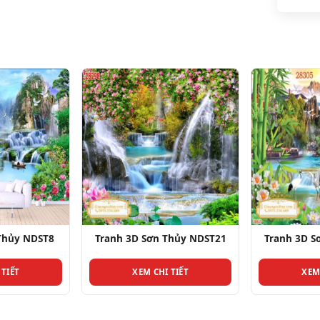
 Sơn Thủy NDST21
Tranh 3D Sơn Thủy NDST22
Tranh
EM CHI TIẾT
XEM CHI TIẾT