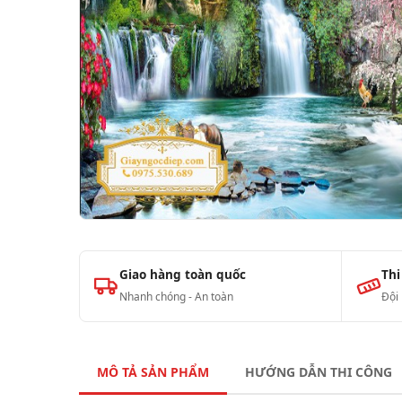
Giao hàng toàn quốc
Thi
Nhanh chóng - An toàn
Đội
MÔ TẢ SẢN PHẨM
HƯỚNG DẪN THI CÔNG