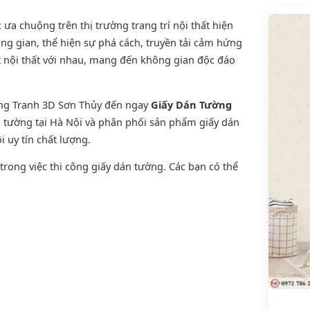
a chuộng trên thị trường trang trí nội thất hiện
ng gian, thể hiện sự phá cách, truyền tải cảm hứng
t nội thất với nhau, mang đến không gian độc đáo
ờng Tranh 3D Sơn Thủy đến ngay
Giấy Dán Tường
án tường tại Hà Nội và phân phối sản phẩm
giấy dán
i uy tín chất lượng.
rong việc thi công giấy dán tường. Các bạn có thể