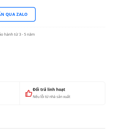
ẤN QUA ZALO
o hành từ 3 - 5 năm
Đổi trả linh hoạt
Nếu lỗi từ nhà sản xuất