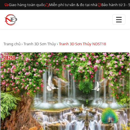
Giao hàng toàn quốc
Miễn phí tư vấn & đo tại nhà
Bảo hành từ 3 -
☰
Trang chủ
›
Tranh 3D Sơn Thủy
›
Tranh 3D Sơn Thủy NDST18