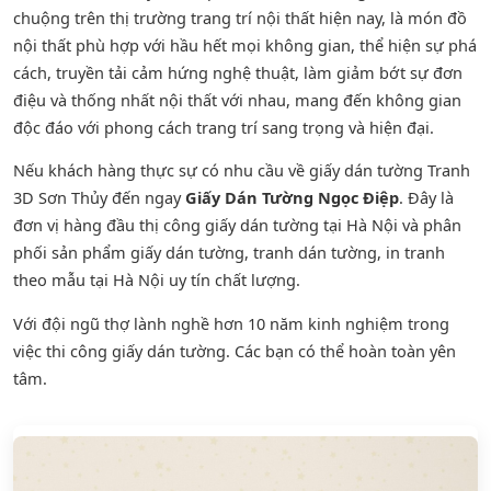
chuộng trên thị trường trang trí nội thất hiện nay, là món đồ
nội thất phù hợp với hầu hết mọi không gian, thể hiện sự phá
cách, truyền tải cảm hứng nghệ thuật, làm giảm bớt sự đơn
điệu và thống nhất nội thất với nhau, mang đến không gian
độc đáo với phong cách trang trí sang trọng và hiện đại.
Nếu khách hàng thực sự có nhu cầu về giấy dán tường Tranh
3D Sơn Thủy đến ngay
Giấy Dán Tường Ngọc Điệp
. Đây là
đơn vị hàng đầu thị công giấy dán tường tại Hà Nội và phân
phối sản phẩm
giấy dán tường
,
tranh dán tường
, in tranh
theo mẫu tại Hà Nội uy tín chất lượng.
Với đội ngũ thợ lành nghề hơn 10 năm kinh nghiệm trong
việc thi công giấy dán tường. Các bạn có thể hoàn toàn yên
tâm.