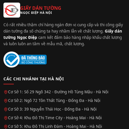
GIẤY DÁN TƯỜNG
NGỌC ĐIỆP HÀ NỘI
Có rất nhiều thậm chí hàng ngàn đơn vị cung cấp và thi công giấy
dán tường đa số chúng ta hay nhầm lẫn về chất lượng.
Giấy dán
tường Ngọc Điệp
cam kết đảm bảo hàng nhập khẩu chất lượng
và luôn luôn an tâm về mẫu mã, chất lượng.
CÁC CHI NHÁNH TẠI HÀ NỘI
Cơ Sở 1: Số 29 Ngõ 342 - Đường Hồ Tùng Mậu - Hà Nội
Cơ Sở 2: Ngõ 72 Tôn Thất Tùng - Đống Đa - Hà Nội
Cơ Sở 3: 39 Nguyễn Thái Học - Đống Đa - Hà Nội
Cơ Sở 4: Khu Đô Thị Time City - Hoàng Mai - Hà Nội
Cơ Sở 5: Khu Đô Thị Linh Đàm - Hoàng Mai - Hà Nội