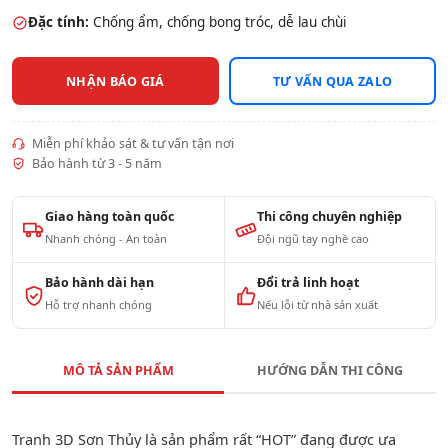
Đặc tính:
Chống ẩm, chống bong tróc, dễ lau chùi
NHẬN BÁO GIÁ
TƯ VẤN QUA ZALO
Miễn phí khảo sát & tư vấn tận nơi
Bảo hành từ 3 - 5 năm
Giao hàng toàn quốc
Thi công chuyên nghiệp
Nhanh chóng - An toàn
Đội ngũ tay nghề cao
Bảo hành dài hạn
Đổi trả linh hoạt
Hỗ trợ nhanh chóng
Nếu lỗi từ nhà sản xuất
MÔ TẢ SẢN PHẨM
HƯỚNG DẪN THI CÔNG
Tranh 3D Sơn Thủy là sản phẩm rất “HOT” đang được ưa