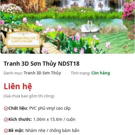
Tranh 3D Sơn Thủy NDST18
Danh mục:
Tranh 3D Sơn Thủy
|
Tình trạng:
Còn hàng
Liên hệ
(Giá chưa bao gồm thi công)
Chất liệu:
PVC phủ vinyl cao cấp
Kích thước:
1.06m x 15.6m / cuộn
Bề mặt:
Nhám nhẹ / chống bám bẩn