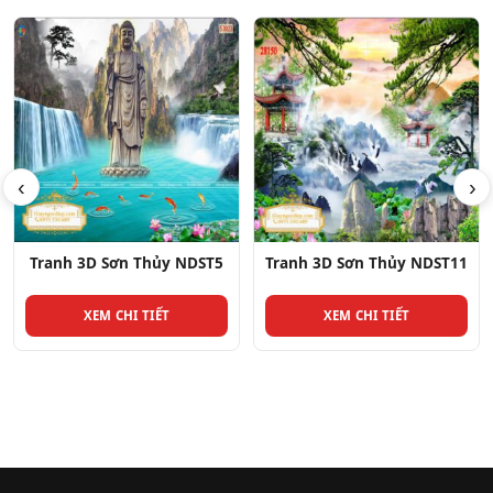
‹
›
Tranh 3D Sơn Thủy NDST11
Tranh 3D Sơn Thủy NDST30
XEM CHI TIẾT
XEM CHI TIẾT