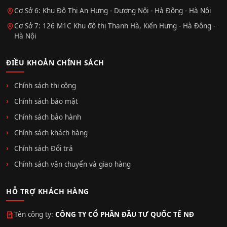
Cơ Sở 6: Khu Đô Thị An Hưng - Dương Nội - Hà Đông - Hà Nội
Cơ Sở 7: 126 M1C Khu đô thị Thanh Hà, Kiến Hưng - Hà Đông -
Hà Nội
ĐIỀU KHOẢN CHÍNH SÁCH
Chính sách thi công
Chính sách bảo mật
Chính sách bảo hành
Chính sách khách hàng
Chính sách Đổi trả
Chính sách vận chuyển và giao hàng
HỖ TRỢ KHÁCH HÀNG
Tên công ty:
CÔNG TY CỔ PHẦN ĐẦU TƯ QUỐC TẾ NĐ