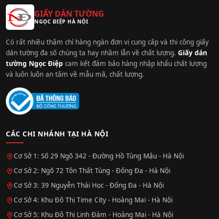
GIẤY DÁN TƯỜNG
NGỌC ĐIỆP HÀ NỘI
Có rất nhiều thậm chí hàng ngàn đơn vị cung cấp và thi công giấy
dán tường đa số chúng ta hay nhầm lẫn về chất lượng.
Giấy dán
tường Ngọc Điệp
cam kết đảm bảo hàng nhập khẩu chất lượng
và luôn luôn an tâm về mẫu mã, chất lượng.
CÁC CHI NHÁNH TẠI HÀ NỘI
Cơ Sở 1: Số 29 Ngõ 342 - Đường Hồ Tùng Mậu - Hà Nội
Cơ Sở 2: Ngõ 72 Tôn Thất Tùng - Đống Đa - Hà Nội
Cơ Sở 3: 39 Nguyễn Thái Học - Đống Đa - Hà Nội
Cơ Sở 4: Khu Đô Thị Time City - Hoàng Mai - Hà Nội
Cơ Sở 5: Khu Đô Thị Linh Đàm - Hoàng Mai - Hà Nội