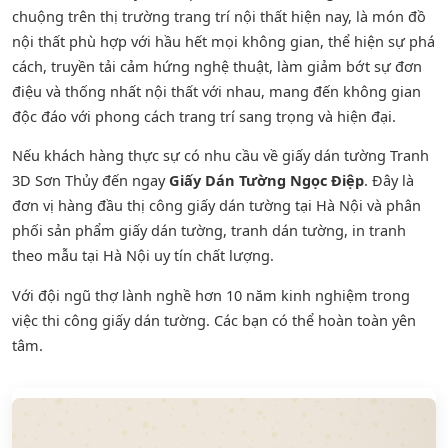
chuộng trên thị trường trang trí nội thất hiện nay, là món đồ
nội thất phù hợp với hầu hết mọi không gian, thể hiện sự phá
cách, truyền tải cảm hứng nghệ thuật, làm giảm bớt sự đơn
điệu và thống nhất nội thất với nhau, mang đến không gian
độc đáo với phong cách trang trí sang trọng và hiện đại.
Nếu khách hàng thực sự có nhu cầu về giấy dán tường Tranh
3D Sơn Thủy đến ngay
Giấy Dán Tường Ngọc Điệp
. Đây là
đơn vị hàng đầu thị công giấy dán tường tại Hà Nội và phân
phối sản phẩm
giấy dán tường
,
tranh dán tường
, in tranh
theo mẫu tại Hà Nội uy tín chất lượng.
Với đội ngũ thợ lành nghề hơn 10 năm kinh nghiệm trong
việc thi công giấy dán tường. Các bạn có thể hoàn toàn yên
tâm.