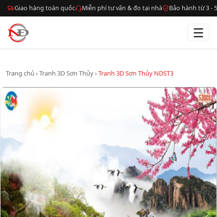
Giao hàng toàn quốc
Miễn phí tư vấn & đo tại nhà
Bảo hành từ 3 -
☰
Trang chủ
›
Tranh 3D Sơn Thủy
›
Tranh 3D Sơn Thủy NDST3