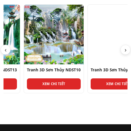
‹
›
Tranh 3D Sơn Thủy NDST10
Tranh 3D Sơn Thủy NDST14
XEM CHI TIẾT
XEM CHI TIẾT