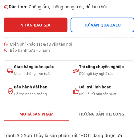
Đặc tính:
Chống ẩm, chống bong tróc, dễ lau chùi
NHẬN BÁO GIÁ
TƯ VẤN QUA ZALO
Miễn phí khảo sát & tư vấn tận nơi
Bảo hành từ 3 - 5 năm
Giao hàng toàn quốc
Thi công chuyên nghiệp
Nhanh chóng - An toàn
Đội ngũ tay nghề cao
Bảo hành dài hạn
Đổi trả linh hoạt
Hỗ trợ nhanh chóng
Nếu lỗi từ nhà sản xuất
MÔ TẢ SẢN PHẨM
HƯỚNG DẪN THI CÔNG
Tranh 3D Sơn Thủy là sản phẩm rất “HOT” đang được ưa