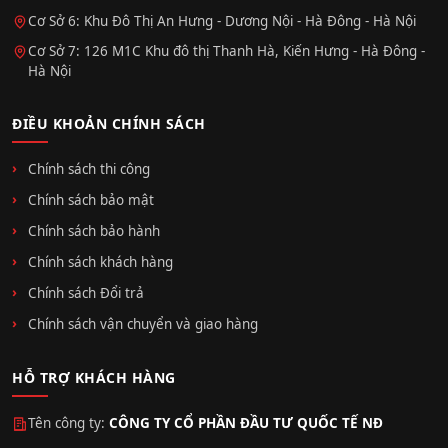
Cơ Sở 6: Khu Đô Thị An Hưng - Dương Nội - Hà Đông - Hà Nội
Cơ Sở 7: 126 M1C Khu đô thị Thanh Hà, Kiến Hưng - Hà Đông -
Hà Nội
ĐIỀU KHOẢN CHÍNH SÁCH
Chính sách thi công
Chính sách bảo mật
Chính sách bảo hành
Chính sách khách hàng
Chính sách Đổi trả
Chính sách vận chuyển và giao hàng
HỖ TRỢ KHÁCH HÀNG
Tên công ty:
CÔNG TY CỔ PHẦN ĐẦU TƯ QUỐC TẾ NĐ