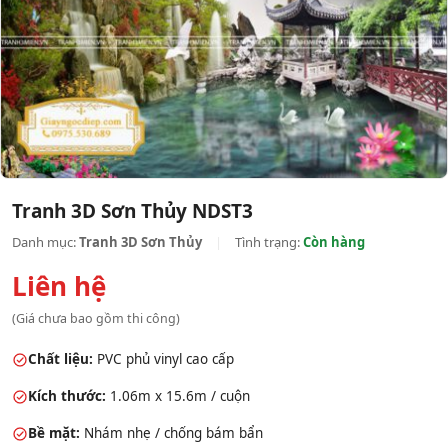
Tranh 3D Sơn Thủy NDST3
Danh mục:
Tranh 3D Sơn Thủy
|
Tình trạng:
Còn hàng
Liên hệ
(Giá chưa bao gồm thi công)
Chất liệu:
PVC phủ vinyl cao cấp
Kích thước:
1.06m x 15.6m / cuộn
Bề mặt:
Nhám nhẹ / chống bám bẩn