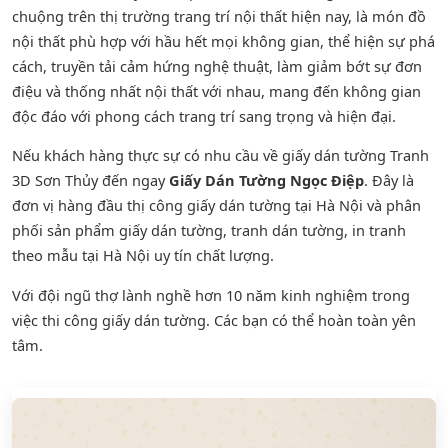
chuộng trên thị trường trang trí nội thất hiện nay, là món đồ
nội thất phù hợp với hầu hết mọi không gian, thể hiện sự phá
cách, truyền tải cảm hứng nghệ thuật, làm giảm bớt sự đơn
điệu và thống nhất nội thất với nhau, mang đến không gian
độc đáo với phong cách trang trí sang trọng và hiện đại.
Nếu khách hàng thực sự có nhu cầu về giấy dán tường Tranh
3D Sơn Thủy đến ngay
Giấy Dán Tường Ngọc Điệp
. Đây là
đơn vị hàng đầu thị công giấy dán tường tại Hà Nội và phân
phối sản phẩm
giấy dán tường
,
tranh dán tường
, in tranh
theo mẫu tại Hà Nội uy tín chất lượng.
Với đội ngũ thợ lành nghề hơn 10 năm kinh nghiệm trong
việc thi công giấy dán tường. Các bạn có thể hoàn toàn yên
tâm.