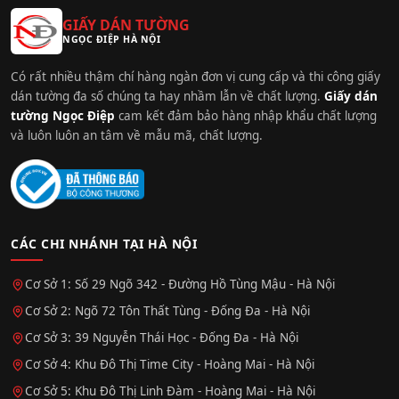
GIẤY DÁN TƯỜNG
NGỌC ĐIỆP HÀ NỘI
Có rất nhiều thậm chí hàng ngàn đơn vị cung cấp và thi công giấy
dán tường đa số chúng ta hay nhầm lẫn về chất lượng.
Giấy dán
tường Ngọc Điệp
cam kết đảm bảo hàng nhập khẩu chất lượng
và luôn luôn an tâm về mẫu mã, chất lượng.
CÁC CHI NHÁNH TẠI HÀ NỘI
Cơ Sở 1: Số 29 Ngõ 342 - Đường Hồ Tùng Mậu - Hà Nội
Cơ Sở 2: Ngõ 72 Tôn Thất Tùng - Đống Đa - Hà Nội
Cơ Sở 3: 39 Nguyễn Thái Học - Đống Đa - Hà Nội
Cơ Sở 4: Khu Đô Thị Time City - Hoàng Mai - Hà Nội
Cơ Sở 5: Khu Đô Thị Linh Đàm - Hoàng Mai - Hà Nội