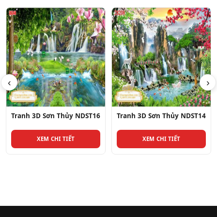
‹
›
Tranh 3D Sơn Thủy NDST14
Tranh 3D Sơn Thủy NDST1
XEM CHI TIẾT
XEM CHI TIẾT