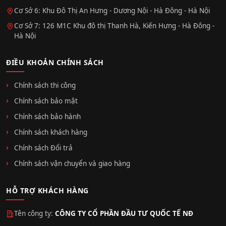
Cơ Sở 6: Khu Đô Thị An Hưng - Dương Nội - Hà Đông - Hà Nội
Cơ Sở 7: 126 M1C Khu đô thị Thanh Hà, Kiến Hưng - Hà Đông -
Hà Nội
ĐIỀU KHOẢN CHÍNH SÁCH
Chính sách thi công
Chính sách bảo mật
Chính sách bảo hành
Chính sách khách hàng
Chính sách Đổi trả
Chính sách vận chuyển và giao hàng
HỖ TRỢ KHÁCH HÀNG
Tên công ty:
CÔNG TY CỔ PHẦN ĐẦU TƯ QUỐC TẾ NĐ