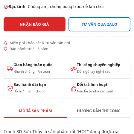
Đặc tính:
Chống ẩm, chống bong tróc, dễ lau chùi
NHẬN BÁO GIÁ
TƯ VẤN QUA ZALO
Miễn phí khảo sát & tư vấn tận nơi
Bảo hành từ 3 - 5 năm
Giao hàng toàn quốc
Thi công chuyên nghiệp
Nhanh chóng - An toàn
Đội ngũ tay nghề cao
Bảo hành dài hạn
Đổi trả linh hoạt
Hỗ trợ nhanh chóng
Nếu lỗi từ nhà sản xuất
MÔ TẢ SẢN PHẨM
HƯỚNG DẪN THI CÔNG
Tranh 3D Sơn Thủy là sản phẩm rất “HOT” đang được ưa