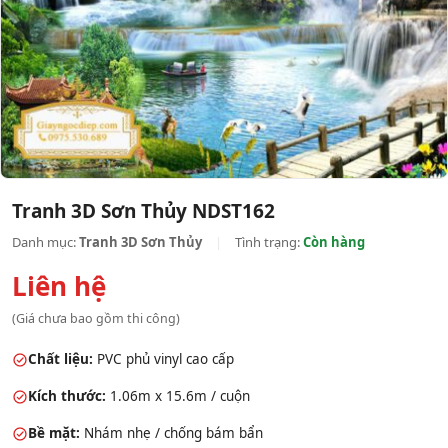
Tranh 3D Sơn Thủy NDST162
Danh mục:
Tranh 3D Sơn Thủy
|
Tình trạng:
Còn hàng
Liên hệ
(Giá chưa bao gồm thi công)
Chất liệu:
PVC phủ vinyl cao cấp
Kích thước:
1.06m x 15.6m / cuộn
Bề mặt:
Nhám nhẹ / chống bám bẩn