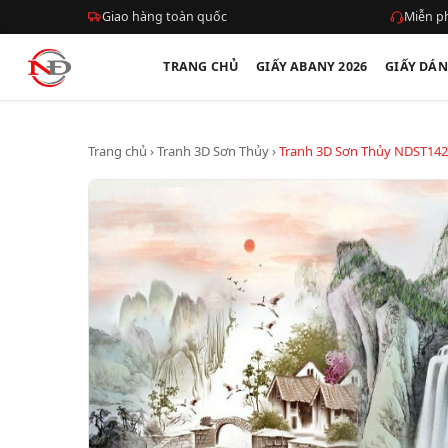
Giao hàng toàn quốc
Miễn ph
TRANG CHỦ
GIẤY ABANY 2026
GIẤY DÁ
Trang chủ
›
Tranh 3D Sơn Thủy
›
Tranh 3D Sơn Thủy NDST142