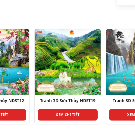
ST12
Tranh 3D Sơn Thủy NDST19
Tranh 3D Sơn Thủ
XEM CHI TIẾT
XEM CHI TIẾ