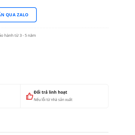
ẤN QUA ZALO
o hành từ 3 - 5 năm
Đổi trả linh hoạt
Nếu lỗi từ nhà sản xuất