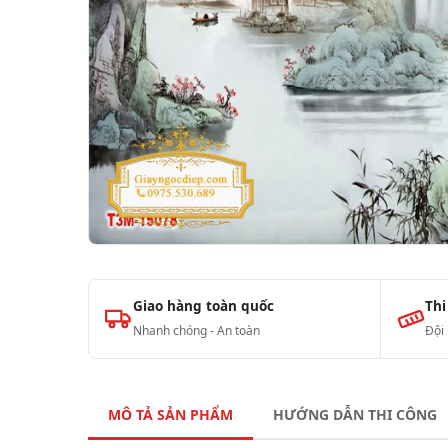
Giao hàng toàn quốc
Thi
Nhanh chóng - An toàn
Đội
MÔ TẢ SẢN PHẨM
HƯỚNG DẪN THI CÔNG