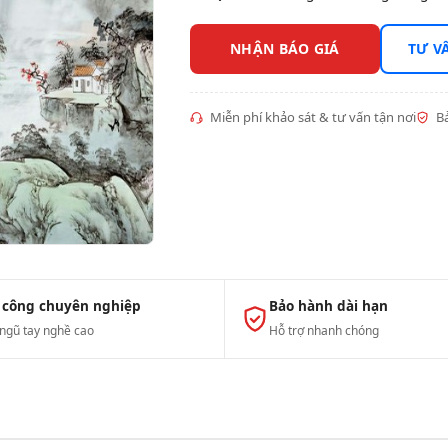
NHẬN BÁO GIÁ
TƯ V
Miễn phí khảo sát & tư vấn tận nơi
Bả
 công chuyên nghiệp
Bảo hành dài hạn
 ngũ tay nghề cao
Hỗ trợ nhanh chóng