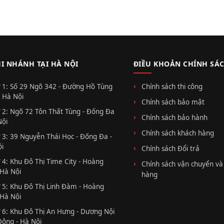
HI NHÁNH TẠI HÀ NỘI
ĐIỀU KHOẢN CHÍNH SÁ
 1: Số 29 Ngõ 342 - Đường Hồ Tùng
Chính sách thi công
 Hà Nội
Chính sách bảo mật
 2: Ngõ 72 Tôn Thất Tùng - Đống Đa
Chính sách bảo hành
Nội
Chính sách khách hàng
 3: 39 Nguyễn Thái Học - Đống Đa -
i
Chính sách Đổi trả
 4: Khu Đô Thị Time City - Hoàng
Chính sách vận chuyển và
 Hà Nội
hàng
 5: Khu Đô Thị Linh Đàm - Hoàng
 Hà Nội
 6: Khu Đô Thị An Hưng - Dương Nội
Đông - Hà Nội