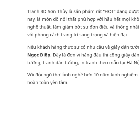
Tranh 3D Sơn Thủy là sản phẩm rất “HOT” đang được ư
nay, là món đồ nội thất phù hợp với hầu hết mọi khô
nghệ thuật, làm giảm bớt sự đơn điệu và thống nhấ
với phong cách trang trí sang trọng và hiện đại.
Nếu khách hàng thực sự có nhu cầu về giấy dán tư
Ngọc Điệp
. Đây là đơn vị hàng đầu thị công giấy d
tường
,
tranh dán tường
, in tranh theo mẫu tại Hà Nộ
Với đội ngũ thợ lành nghề hơn 10 năm kinh nghiệm t
hoàn toàn yên tâm.