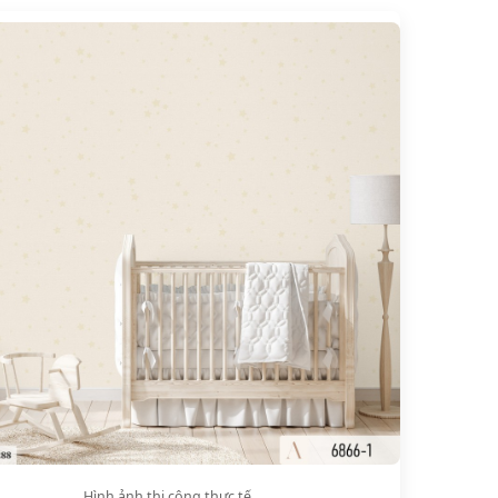
Hình ảnh thi công thực tế