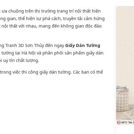
a chuộng trên thị trường trang trí nội thất hiện
ng gian, thể hiện sự phá cách, truyền tải cảm hứng
t nội thất với nhau, mang đến không gian độc đáo
ờng Tranh 3D Sơn Thủy đến ngay
Giấy Dán Tường
án tường tại Hà Nội và phân phối sản phẩm
giấy dán
i uy tín chất lượng.
rong việc thi công giấy dán tường. Các bạn có thể