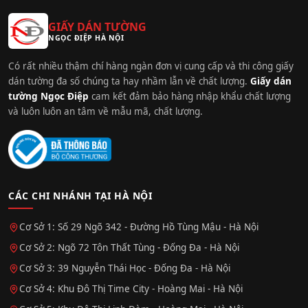
GIẤY DÁN TƯỜNG
NGỌC ĐIỆP HÀ NỘI
Có rất nhiều thậm chí hàng ngàn đơn vị cung cấp và thi công giấy
dán tường đa số chúng ta hay nhầm lẫn về chất lượng.
Giấy dán
tường Ngọc Điệp
cam kết đảm bảo hàng nhập khẩu chất lượng
và luôn luôn an tâm về mẫu mã, chất lượng.
CÁC CHI NHÁNH TẠI HÀ NỘI
Cơ Sở 1: Số 29 Ngõ 342 - Đường Hồ Tùng Mậu - Hà Nội
Cơ Sở 2: Ngõ 72 Tôn Thất Tùng - Đống Đa - Hà Nội
Cơ Sở 3: 39 Nguyễn Thái Học - Đống Đa - Hà Nội
Cơ Sở 4: Khu Đô Thị Time City - Hoàng Mai - Hà Nội