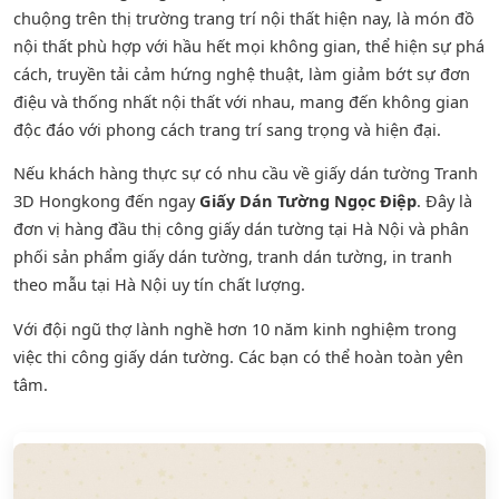
chuộng trên thị trường trang trí nội thất hiện nay, là món đồ
nội thất phù hợp với hầu hết mọi không gian, thể hiện sự phá
cách, truyền tải cảm hứng nghệ thuật, làm giảm bớt sự đơn
điệu và thống nhất nội thất với nhau, mang đến không gian
độc đáo với phong cách trang trí sang trọng và hiện đại.
Nếu khách hàng thực sự có nhu cầu về giấy dán tường Tranh
3D Hongkong đến ngay
Giấy Dán Tường Ngọc Điệp
. Đây là
đơn vị hàng đầu thị công giấy dán tường tại Hà Nội và phân
phối sản phẩm
giấy dán tường
,
tranh dán tường
, in tranh
theo mẫu tại Hà Nội uy tín chất lượng.
Với đội ngũ thợ lành nghề hơn 10 năm kinh nghiệm trong
việc thi công giấy dán tường. Các bạn có thể hoàn toàn yên
tâm.