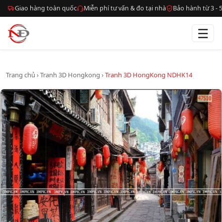
Giao hàng toàn quốc
Miễn phí tư vấn & đo tại nhà
Bảo hành từ 3 -
☰
Trang chủ
›
Tranh 3D Hongkong
›
Tranh 3D HongKong NDHK14