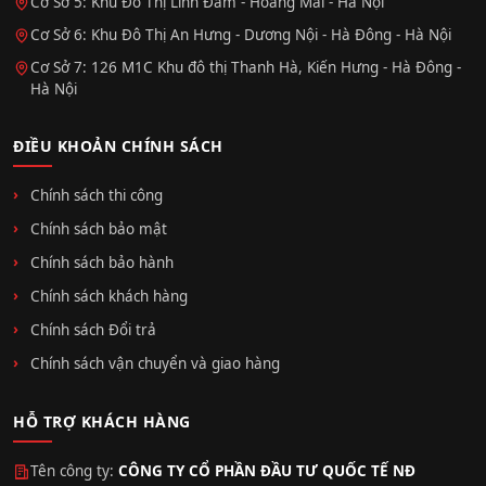
Cơ Sở 5: Khu Đô Thị Linh Đàm - Hoàng Mai - Hà Nội
Cơ Sở 6: Khu Đô Thị An Hưng - Dương Nội - Hà Đông - Hà Nội
Cơ Sở 7: 126 M1C Khu đô thị Thanh Hà, Kiến Hưng - Hà Đông -
Hà Nội
ĐIỀU KHOẢN CHÍNH SÁCH
Chính sách thi công
Chính sách bảo mật
Chính sách bảo hành
Chính sách khách hàng
Chính sách Đổi trả
Chính sách vận chuyển và giao hàng
HỖ TRỢ KHÁCH HÀNG
Tên công ty:
CÔNG TY CỔ PHẦN ĐẦU TƯ QUỐC TẾ NĐ