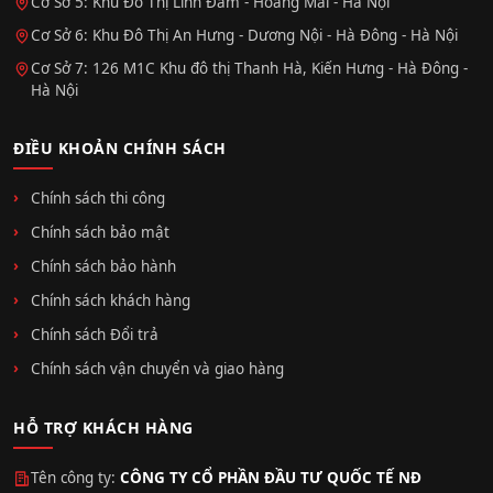
Cơ Sở 5: Khu Đô Thị Linh Đàm - Hoàng Mai - Hà Nội
Cơ Sở 6: Khu Đô Thị An Hưng - Dương Nội - Hà Đông - Hà Nội
Cơ Sở 7: 126 M1C Khu đô thị Thanh Hà, Kiến Hưng - Hà Đông -
Hà Nội
ĐIỀU KHOẢN CHÍNH SÁCH
Chính sách thi công
Chính sách bảo mật
Chính sách bảo hành
Chính sách khách hàng
Chính sách Đổi trả
Chính sách vận chuyển và giao hàng
HỖ TRỢ KHÁCH HÀNG
Tên công ty:
CÔNG TY CỔ PHẦN ĐẦU TƯ QUỐC TẾ NĐ