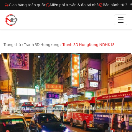
Giao hàng toàn quốc
Miễn phí tư vấn & đo tại nhà
Bảo hành từ 3 -
☰
Trang chủ
›
Tranh 3D Hongkong
›
Tranh 3D HongKong NDHK18