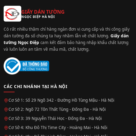
GIẤY DÁN TƯỜNG
NGỌC ĐIỆP HÀ NỘI
Có rất nhiều thậm chí hàng ngàn đơn vị cung cấp và thi công giấy
dán tường đa số chúng ta hay nhầm lẫn về chất lượng.
Giấy dán
tường Ngọc Điệp
cam kết đảm bảo hàng nhập khẩu chất lượng
và luôn luôn an tâm về mẫu mã, chất lượng.
CÁC CHI NHÁNH TẠI HÀ NỘI
Cơ Sở 1: Số 29 Ngõ 342 - Đường Hồ Tùng Mậu - Hà Nội
Cơ Sở 2: Ngõ 72 Tôn Thất Tùng - Đống Đa - Hà Nội
Cơ Sở 3: 39 Nguyễn Thái Học - Đống Đa - Hà Nội
Cơ Sở 4: Khu Đô Thị Time City - Hoàng Mai - Hà Nội