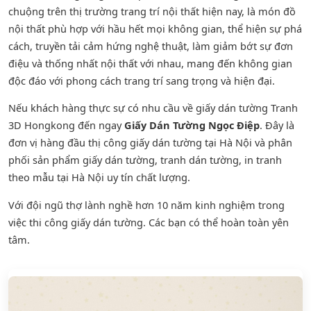
chuộng trên thị trường trang trí nội thất hiện nay, là món đồ
nội thất phù hợp với hầu hết mọi không gian, thể hiện sự phá
cách, truyền tải cảm hứng nghệ thuật, làm giảm bớt sự đơn
điệu và thống nhất nội thất với nhau, mang đến không gian
độc đáo với phong cách trang trí sang trọng và hiện đại.
Nếu khách hàng thực sự có nhu cầu về giấy dán tường Tranh
3D Hongkong đến ngay
Giấy Dán Tường Ngọc Điệp
. Đây là
đơn vị hàng đầu thị công giấy dán tường tại Hà Nội và phân
phối sản phẩm
giấy dán tường
,
tranh dán tường
, in tranh
theo mẫu tại Hà Nội uy tín chất lượng.
Với đội ngũ thợ lành nghề hơn 10 năm kinh nghiệm trong
việc thi công giấy dán tường. Các bạn có thể hoàn toàn yên
tâm.