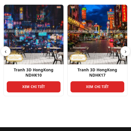
‹
›
Tranh 3D HongKong
Tranh 3D HongKong
NDHK17
NDHK14
XEM CHI TIẾT
XEM CHI TIẾT