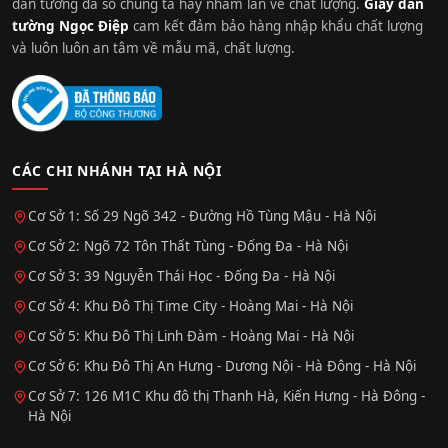
dán tường đa số chúng ta hay nhầm lẫn về chất lượng.
Giấy dán
tường Ngọc Điệp
cam kết đảm bảo hàng nhập khẩu chất lượng
và luôn luôn an tâm về mẫu mã, chất lượng.
CÁC CHI NHÁNH TẠI HÀ NỘI
Cơ Sở 1: Số 29 Ngõ 342 - Đường Hồ Tùng Mậu - Hà Nội
Cơ Sở 2: Ngõ 72 Tôn Thất Tùng - Đống Đa - Hà Nội
Cơ Sở 3: 39 Nguyễn Thái Học - Đống Đa - Hà Nội
Cơ Sở 4: Khu Đô Thị Time City - Hoàng Mai - Hà Nội
Cơ Sở 5: Khu Đô Thị Linh Đàm - Hoàng Mai - Hà Nội
Cơ Sở 6: Khu Đô Thị An Hưng - Dương Nội - Hà Đông - Hà Nội
Cơ Sở 7: 126 M1C Khu đô thị Thanh Hà, Kiến Hưng - Hà Đông -
Hà Nội