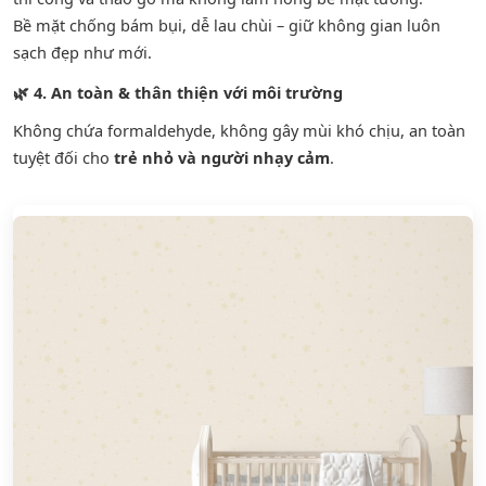
Bề mặt chống bám bụi, dễ lau chùi – giữ không gian luôn
sạch đẹp như mới.
🌿
4. An toàn & thân thiện với môi trường
Không chứa formaldehyde, không gây mùi khó chịu, an toàn
tuyệt đối cho
trẻ nhỏ và người nhạy cảm
.