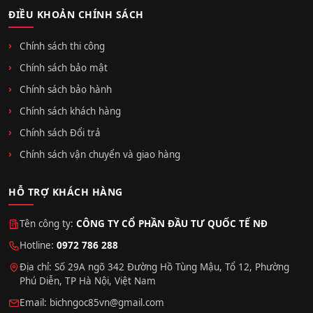
ĐIỀU KHOẢN CHÍNH SÁCH
Chính sách thi công
Chính sách bảo mật
Chính sách bảo hành
Chính sách khách hàng
Chính sách Đổi trả
Chính sách vận chuyển và giao hàng
HỖ TRỢ KHÁCH HÀNG
Tên công ty:
CÔNG TY CỔ PHẦN ĐẦU TƯ QUỐC TẾ NĐ
Hotline:
0972 786 288
Địa chỉ: Số 29A ngõ 342 Đường Hồ Tùng Mậu, Tổ 12, Phường
Phú Diễn, TP Hà Nội, Việt Nam
Email:
bichngoc85vn@gmail.com