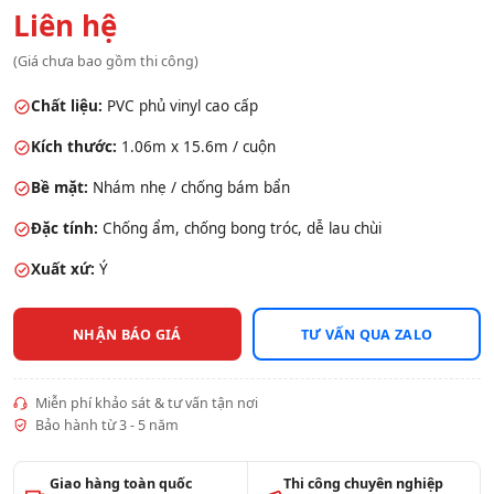
Liên hệ
(Giá chưa bao gồm thi công)
Chất liệu:
PVC phủ vinyl cao cấp
Kích thước:
1.06m x 15.6m / cuộn
Bề mặt:
Nhám nhẹ / chống bám bẩn
Đặc tính:
Chống ẩm, chống bong tróc, dễ lau chùi
Xuất xứ:
Ý
NHẬN BÁO GIÁ
TƯ VẤN QUA ZALO
Miễn phí khảo sát & tư vấn tận nơi
Bảo hành từ 3 - 5 năm
Giao hàng toàn quốc
Thi công chuyên nghiệp