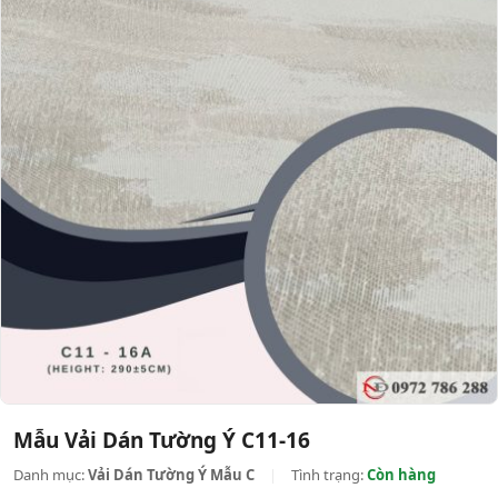
Mẫu Vải Dán Tường Ý C11-16
Danh mục:
Vải Dán Tường Ý Mẫu C
|
Tình trạng:
Còn hàng