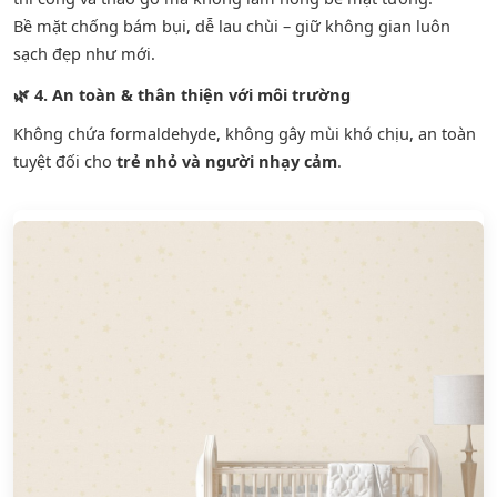
Bề mặt chống bám bụi, dễ lau chùi – giữ không gian luôn
sạch đẹp như mới.
🌿
4. An toàn & thân thiện với môi trường
Không chứa formaldehyde, không gây mùi khó chịu, an toàn
tuyệt đối cho
trẻ nhỏ và người nhạy cảm
.