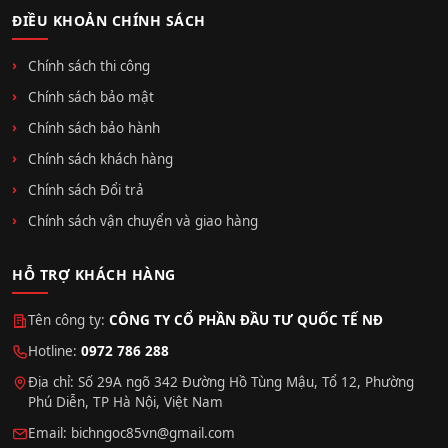
ĐIỀU KHOẢN CHÍNH SÁCH
Chính sách thi công
Chính sách bảo mật
Chính sách bảo hành
Chính sách khách hàng
Chính sách Đổi trả
Chính sách vận chuyển và giao hàng
HỖ TRỢ KHÁCH HÀNG
Tên công ty:
CÔNG TY CỔ PHẦN ĐẦU TƯ QUỐC TẾ NĐ
Hotline:
0972 786 288
Địa chỉ: Số 29A ngõ 342 Đường Hồ Tùng Mậu, Tổ 12, Phường
Phú Diễn, TP Hà Nội, Việt Nam
Email:
bichngoc85vn@gmail.com