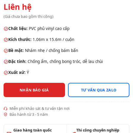
Liên hệ
(Giá chưa bao gồm thi công)
Chất liệu:
PVC phủ vinyl cao cấp
Kích thước:
1.06m x 15.6m / cuộn
Bề mặt:
Nhám nhẹ / chống bám bẩn
Đặc tính:
Chống ẩm, chống bong tróc, dễ lau chùi
Xuất xứ:
Ý
NHẬN BÁO GIÁ
TƯ VẤN QUA ZALO
Miễn phí khảo sát & tư vấn tận nơi
Bảo hành từ 3 - 5 năm
Giao hàng toàn quốc
Thi công chuyên nghiệp