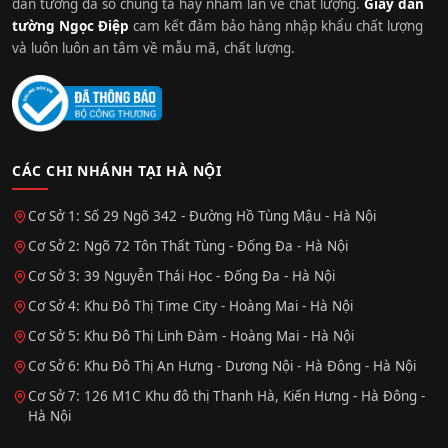
dán tường đa số chúng ta hay nhầm lẫn về chất lượng.
Giấy dán
tường Ngọc Điệp
cam kết đảm bảo hàng nhập khẩu chất lượng
và luôn luôn an tâm về mẫu mã, chất lượng.
CÁC CHI NHÁNH TẠI HÀ NỘI
Cơ Sở 1: Số 29 Ngõ 342 - Đường Hồ Tùng Mậu - Hà Nội
Cơ Sở 2: Ngõ 72 Tôn Thất Tùng - Đống Đa - Hà Nội
Cơ Sở 3: 39 Nguyễn Thái Học - Đống Đa - Hà Nội
Cơ Sở 4: Khu Đô Thị Time City - Hoàng Mai - Hà Nội
Cơ Sở 5: Khu Đô Thị Linh Đàm - Hoàng Mai - Hà Nội
Cơ Sở 6: Khu Đô Thị An Hưng - Dương Nội - Hà Đông - Hà Nội
Cơ Sở 7: 126 M1C Khu đô thị Thanh Hà, Kiến Hưng - Hà Đông -
Hà Nội