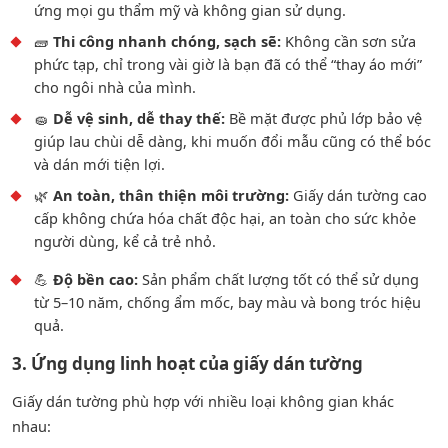
ứng mọi gu thẩm mỹ và không gian sử dụng.
🧱
Thi công nhanh chóng, sạch sẽ:
Không cần sơn sửa
phức tạp, chỉ trong vài giờ là bạn đã có thể “thay áo mới”
cho ngôi nhà của mình.
🧽
Dễ vệ sinh, dễ thay thế:
Bề mặt được phủ lớp bảo vệ
giúp lau chùi dễ dàng, khi muốn đổi mẫu cũng có thể bóc
và dán mới tiện lợi.
🌿
An toàn, thân thiện môi trường:
Giấy dán tường cao
cấp không chứa hóa chất độc hại, an toàn cho sức khỏe
người dùng, kể cả trẻ nhỏ.
💪
Độ bền cao:
Sản phẩm chất lượng tốt có thể sử dụng
từ 5–10 năm, chống ẩm mốc, bay màu và bong tróc hiệu
quả.
3. Ứng dụng linh hoạt của giấy dán tường
Giấy dán tường phù hợp với nhiều loại không gian khác
nhau: