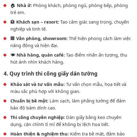
🏠
Nhà ở:
Phòng khách, phòng ngủ, phòng bếp, phòng
trẻ em.
🏨
Khách sạn – resort:
Tạo cảm giác sang trọng, chuyên
nghiệp và tinh tế.
🏢
Văn phòng, showroom:
Thể hiện phong cách làm việc
năng động và hiện đại.
🍽️
Nhà hàng, quán café:
Tạo điểm nhấn ấn tượng, thu
hút ánh nhìn khách hàng.
4. Quy trình thi công giấy dán tường
Khảo sát và tư vấn mẫu:
Tư vấn chọn mẫu, họa tiết và
màu sắc phù hợp với không gian.
Chuẩn bị bề mặt:
Làm sạch, làm phẳng tường để đảm
bảo độ bám dính cao.
Thi công chuyên nghiệp:
Dán giấy bằng keo chuyên
dụng, căn chỉnh tỉ mỉ để không bị lệch họa tiết.
Hoàn thiện & nghiệm thu:
Kiểm tra bề mặt, đảm bảo