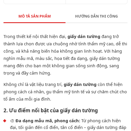
MÔ TẢ SẢN PHẨM
HƯỚNG DẪN THI CÔNG
Trong thiết kế nội thất hiện đại,
giấy dán tường
đang trở
thành lựa chọn được ưa chuộng nhờ tính thẩm mỹ cao, dễ thi
công, và khả năng biến hóa không gian linh hoạt. Với hàng
nghìn mẫu mã, màu sắc, họa tiết đa dạng, giấy dán tường
mang đến cho bạn một không gian sống sinh động, sang
trọng và đầy cảm hứng.
Không chỉ là vật liệu trang trí,
giấy dán tường
còn thể hiện
phong cách cá nhân, gu thẩm mỹ tinh tế và sự chăm chút cho
tổ ấm của mỗi gia đình.
2. Ưu điểm nổi bật của giấy dán tường
🎨
Đa dạng mẫu mã, phong cách:
Từ phong cách hiện
đại, tối giản đến cổ điển, tân cổ điển – giấy dán tường đáp