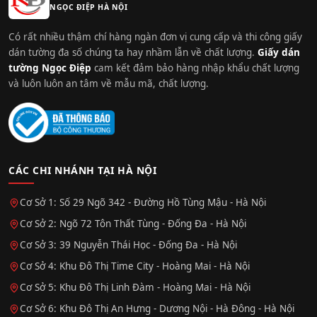
NGỌC ĐIỆP HÀ NỘI
Có rất nhiều thậm chí hàng ngàn đơn vị cung cấp và thi công giấy
dán tường đa số chúng ta hay nhầm lẫn về chất lượng.
Giấy dán
tường Ngọc Điệp
cam kết đảm bảo hàng nhập khẩu chất lượng
và luôn luôn an tâm về mẫu mã, chất lượng.
CÁC CHI NHÁNH TẠI HÀ NỘI
Cơ Sở 1: Số 29 Ngõ 342 - Đường Hồ Tùng Mậu - Hà Nội
Cơ Sở 2: Ngõ 72 Tôn Thất Tùng - Đống Đa - Hà Nội
Cơ Sở 3: 39 Nguyễn Thái Học - Đống Đa - Hà Nội
Cơ Sở 4: Khu Đô Thị Time City - Hoàng Mai - Hà Nội
Cơ Sở 5: Khu Đô Thị Linh Đàm - Hoàng Mai - Hà Nội
Cơ Sở 6: Khu Đô Thị An Hưng - Dương Nội - Hà Đông - Hà Nội