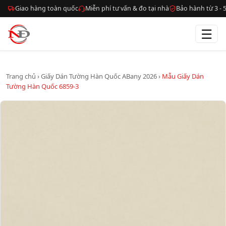
Giao hàng toàn quốc
Miễn phí tư vấn & đo tại nhà
Bảo hành từ 3 -
☰
Trang chủ
›
Giấy Dán Tường Hàn Quốc ABany 2026
›
Mẫu Giấy Dán
Tường Hàn Quốc 6859-3