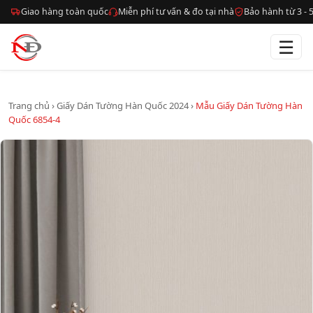
Giao hàng toàn quốc
Miễn phí tư vấn & đo tại nhà
Bảo hành từ 3 -
☰
Trang chủ
›
Giấy Dán Tường Hàn Quốc 2024
›
Mẫu Giấy Dán Tường Hàn
Quốc 6854-4