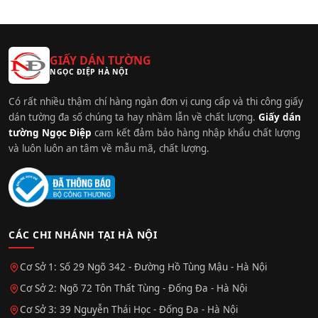
GIẤY DÁN TƯỜNG
NGỌC ĐIỆP HÀ NỘI
Có rất nhiều thậm chí hàng ngàn đơn vị cung cấp và thi công giấy
dán tường đa số chúng ta hay nhầm lẫn về chất lượng.
Giấy dán
tường Ngọc Điệp
cam kết đảm bảo hàng nhập khẩu chất lượng
và luôn luôn an tâm về mẫu mã, chất lượng.
CÁC CHI NHÁNH TẠI HÀ NỘI
Cơ Sở 1: Số 29 Ngõ 342 - Đường Hồ Tùng Mậu - Hà Nội
Cơ Sở 2: Ngõ 72 Tôn Thất Tùng - Đống Đa - Hà Nội
Cơ Sở 3: 39 Nguyễn Thái Học - Đống Đa - Hà Nội