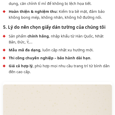
dụng, căn chỉnh tỉ mỉ để không bị lệch họa tiết.
Hoàn thiện & nghiệm thu:
Kiểm tra bề mặt, đảm bảo
không bong mép, không nhăn, không hở đường nối.
5. Lý do nên chọn giấy dán tường của chúng tôi
Sản phẩm
chính hãng
, nhập khẩu từ Hàn Quốc, Nhật
Bản, Đức, Ý,…
Mẫu mã đa dạng
, luôn cập nhật xu hướng mới.
Thi công chuyên nghiệp – bảo hành dài hạn
.
Giá cả hợp lý
, phù hợp mọi nhu cầu trang trí từ bình dân
đến cao cấp.