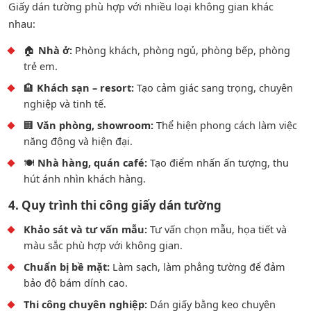
Giấy dán tường phù hợp với nhiều loại không gian khác
nhau:
🏠
Nhà ở:
Phòng khách, phòng ngủ, phòng bếp, phòng
trẻ em.
🏨
Khách sạn – resort:
Tạo cảm giác sang trọng, chuyên
nghiệp và tinh tế.
🏢
Văn phòng, showroom:
Thể hiện phong cách làm việc
năng động và hiện đại.
🍽️
Nhà hàng, quán café:
Tạo điểm nhấn ấn tượng, thu
hút ánh nhìn khách hàng.
4. Quy trình thi công giấy dán tường
Khảo sát và tư vấn mẫu:
Tư vấn chọn mẫu, họa tiết và
màu sắc phù hợp với không gian.
Chuẩn bị bề mặt:
Làm sạch, làm phẳng tường để đảm
bảo độ bám dính cao.
Thi công chuyên nghiệp:
Dán giấy bằng keo chuyên