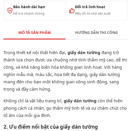
Bảo hành dài hạn
Đổi trả linh hoạt
Hỗ trợ nhanh chóng
Nếu lỗi từ nhà sản xuất
MÔ TẢ SẢN PHẨM
HƯỚNG DẪN THI CÔNG
Trong thiết kế nội thất hiện đại,
giấy dán tường
đang trở
thành lựa chọn được ưa chuộng nhờ tính thẩm mỹ cao, dễ thi
công, và khả năng biến hóa không gian linh hoạt. Với hàng
nghìn mẫu mã, màu sắc, họa tiết đa dạng, giấy dán tường
mang đến cho bạn một không gian sống sinh động, sang
trọng và đầy cảm hứng.
Không chỉ là vật liệu trang trí,
giấy dán tường
còn thể hiện
phong cách cá nhân, gu thẩm mỹ tinh tế và sự chăm chút cho
tổ ấm của mỗi gia đình.
2. Ưu điểm nổi bật của giấy dán tường