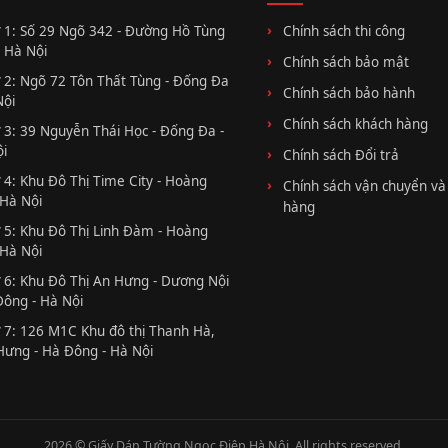
 1: Số 29 Ngõ 342 - Đường Hồ Tùng
Chính sách thi công
 Hà Nội
Chính sách bảo mật
 2: Ngõ 72 Tôn Thất Tùng - Đống Đa
Chính sách bảo hành
Nội
Chính sách khách hàng
 3: 39 Nguyễn Thái Học - Đống Đa -
i
Chính sách Đổi trả
 4: Khu Đô Thị Time City - Hoàng
Chính sách vận chuyển và
 Hà Nội
hàng
 5: Khu Đô Thị Linh Đàm - Hoàng
 Hà Nội
 6: Khu Đô Thị An Hưng - Dương Nội
Đông - Hà Nội
 7: 126 M1C Khu đô thị Thanh Hà,
Hưng - Hà Đông - Hà Nội
2026 © Giấy Dán Tường Ngọc Điệp Hà Nội. All rights reserved.