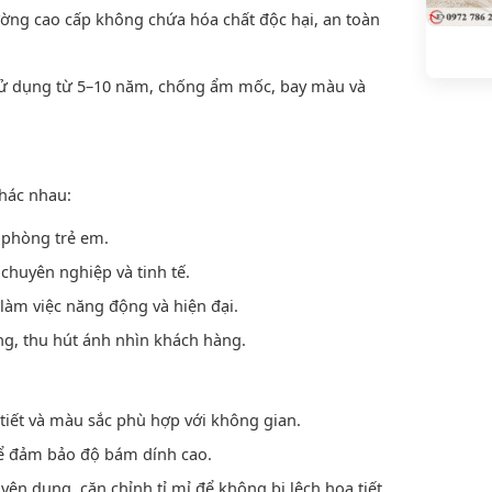
ờng cao cấp không chứa hóa chất độc hại, an toàn
sử dụng từ 5–10 năm, chống ẩm mốc, bay màu và
khác nhau:
phòng trẻ em.
chuyên nghiệp và tinh tế.
làm việc năng động và hiện đại.
g, thu hút ánh nhìn khách hàng.
iết và màu sắc phù hợp với không gian.
ể đảm bảo độ bám dính cao.
ên dụng, căn chỉnh tỉ mỉ để không bị lệch họa tiết.