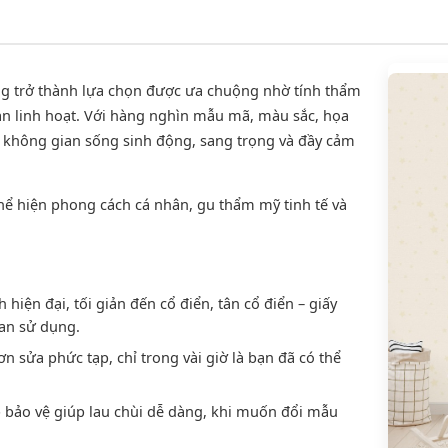
g trở thành lựa chọn được ưa chuộng nhờ tính thẩm
an linh hoạt. Với hàng nghìn mẫu mã, màu sắc, họa
 không gian sống sinh động, sang trọng và đầy cảm
hể hiện phong cách cá nhân, gu thẩm mỹ tinh tế và
hiện đại, tối giản đến cổ điển, tân cổ điển – giấy
an sử dụng.
 sửa phức tạp, chỉ trong vài giờ là bạn đã có thể
bảo vệ giúp lau chùi dễ dàng, khi muốn đổi mẫu