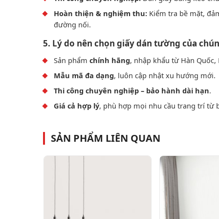
Hoàn thiện & nghiệm thu:
Kiểm tra bề mặt, đả
đường nối.
5. Lý do nên chọn giấy dán tường của chún
Sản phẩm
chính hãng
, nhập khẩu từ Hàn Quốc, 
Mẫu mã đa dạng
, luôn cập nhật xu hướng mới.
Thi công chuyên nghiệp – bảo hành dài hạn
.
Giá cả hợp lý
, phù hợp mọi nhu cầu trang trí từ 
SẢN PHẨM LIÊN QUAN