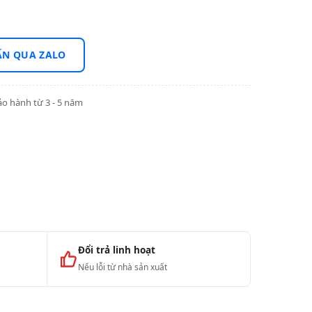
ẤN QUA ZALO
o hành từ 3 - 5 năm
Đổi trả linh hoạt
Nếu lỗi từ nhà sản xuất