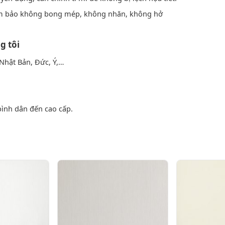
m bảo không bong mép, không nhăn, không hở
g tôi
Nhật Bản, Đức, Ý,…
bình dân đến cao cấp.