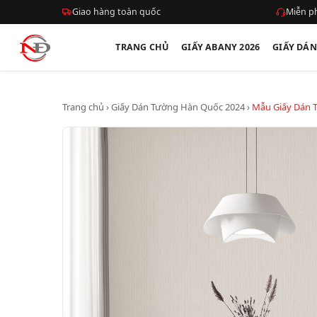
Giao hàng toàn quốc
Miễn ph
TRANG CHỦ
GIẤY ABANY 2026
GIẤY DÁ
Trang chủ
›
Giấy Dán Tường Hàn Quốc 2024
›
Mẫu Giấy Dán 