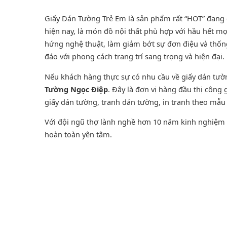
Giấy Dán Tường Trẻ Em là sản phẩm rất “HOT” đang đ
hiện nay, là món đồ nội thất phù hợp với hầu hết mọ
hứng nghệ thuật, làm giảm bớt sự đơn điệu và thốn
đáo với phong cách trang trí sang trọng và hiện đại.
Nếu khách hàng thực sự có nhu cầu về giấy dán tư
Tường Ngọc Điệp
. Đây là đơn vị hàng đầu thị công
giấy dán tường
,
tranh dán tường
, in tranh theo mẫu 
Với đội ngũ thợ lành nghề hơn 10 năm kinh nghiệm t
hoàn toàn yên tâm.