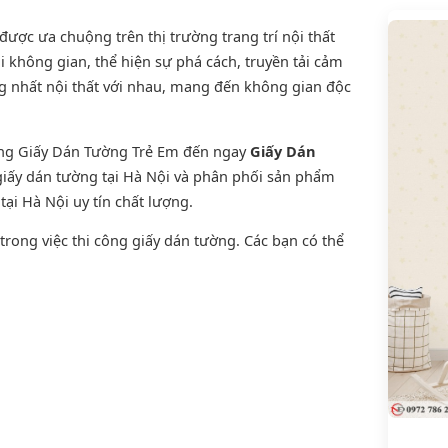
ược ưa chuộng trên thị trường trang trí nội thất
i không gian, thể hiện sự phá cách, truyền tải cảm
g nhất nội thất với nhau, mang đến không gian độc
ờng Giấy Dán Tường Trẻ Em đến ngay
Giấy Dán
 giấy dán tường tại Hà Nội và phân phối sản phẩm
tại Hà Nội uy tín chất lượng.
rong việc thi công giấy dán tường. Các bạn có thể