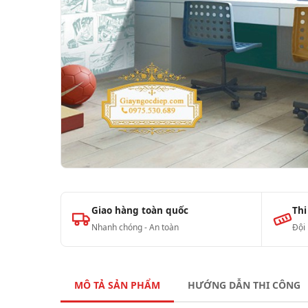
Giao hàng toàn quốc
Thi
Nhanh chóng - An toàn
Đội
MÔ TẢ SẢN PHẨM
HƯỚNG DẪN THI CÔNG