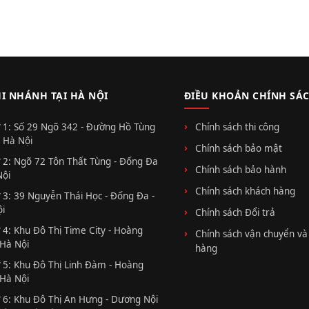
HI NHÁNH TẠI HÀ NỘI
ĐIỀU KHOẢN CHÍNH SÁ
 1: Số 29 Ngõ 342 - Đường Hồ Tùng
Chính sách thi công
 Hà Nội
Chính sách bảo mật
 2: Ngõ 72 Tôn Thất Tùng - Đống Đa
Chính sách bảo hành
Nội
Chính sách khách hàng
 3: 39 Nguyễn Thái Học - Đống Đa -
i
Chính sách Đổi trả
 4: Khu Đô Thị Time City - Hoàng
Chính sách vận chuyển và
 Hà Nội
hàng
 5: Khu Đô Thị Linh Đàm - Hoàng
 Hà Nội
 6: Khu Đô Thị An Hưng - Dương Nội