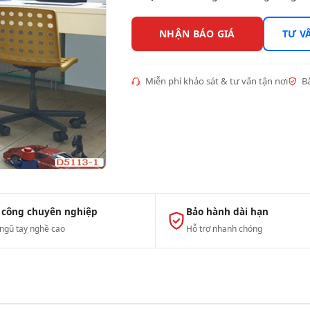
NHẬN BÁO GIÁ
TƯ V
Miễn phí khảo sát & tư vấn tận nơi
Bả
 công chuyên nghiệp
Bảo hành dài hạn
 ngũ tay nghề cao
Hỗ trợ nhanh chóng