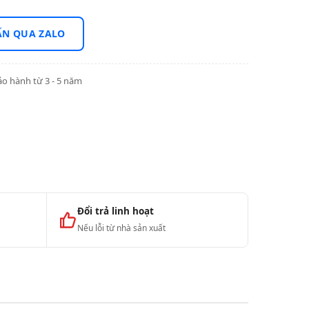
ẤN QUA ZALO
o hành từ 3 - 5 năm
Đổi trả linh hoạt
Nếu lỗi từ nhà sản xuất