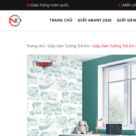
Giao hàng toàn quốc
Miễn ph
TRANG CHỦ
GIẤY ABANY 2026
GIẤY DÁ
Trang chủ
›
Giấy Dán Tường Trẻ Em
›
Giấy Dán Tường Trẻ Em