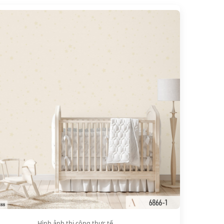
Hình ảnh thi công thực tế