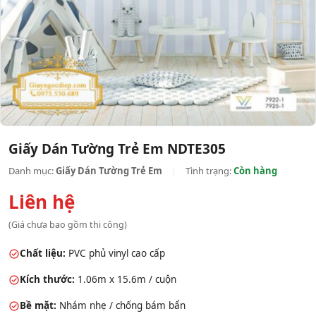
Giấy Dán Tường Trẻ Em NDTE305
Danh mục:
Giấy Dán Tường Trẻ Em
|
Tình trạng:
Còn hàng
Liên hệ
(Giá chưa bao gồm thi công)
Chất liệu:
PVC phủ vinyl cao cấp
Kích thước:
1.06m x 15.6m / cuộn
Bề mặt:
Nhám nhẹ / chống bám bẩn