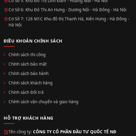
Cơ Sở 5: Khu Đô Thị Linh Đàm - Hoàng Mai - Hà Nội
Cơ Sở 6: Khu Đô Thị An Hưng - Dương Nội - Hà Đông - Hà Nội
Cơ Sở 7: 126 M1C Khu đô thị Thanh Hà, Kiến Hưng - Hà Đông -
Hà Nội
ĐIỀU KHOẢN CHÍNH SÁCH
Chính sách thi công
Chính sách bảo mật
Chính sách bảo hành
Chính sách khách hàng
Chính sách Đổi trả
Chính sách vận chuyển và giao hàng
HỖ TRỢ KHÁCH HÀNG
Tên công ty:
CÔNG TY CỔ PHẦN ĐẦU TƯ QUỐC TẾ NĐ