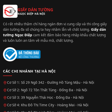
GIẤY DÁN TƯỜNG
NGỌC ĐIỆP HÀ NỘI
Có rất nhiều thậm chí hàng ngàn đơn vị cung cấp và thi công giấy
dán tường đa số chúng ta hay nhầm lẫn về chất lượng.
Giấy dán
tường Ngọc Điệp
cam kết đảm bảo hàng nhập khẩu chất lượng
và luôn luôn an tâm về mẫu mã, chất lượng.
CÁC CHI NHÁNH TẠI HÀ NỘI
Cơ Sở 1: Số 29 Ngõ 342 - Đường Hồ Tùng Mậu - Hà Nội
Cơ Sở 2: Ngõ 72 Tôn Thất Tùng - Đống Đa - Hà Nội
Cơ Sở 3: 39 Nguyễn Thái Học - Đống Đa - Hà Nội
Cơ Sở 4: Khu Đô Thị Time City - Hoàng Mai - Hà Nội