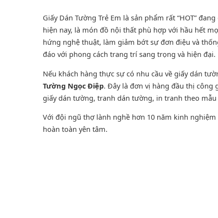
Giấy Dán Tường Trẻ Em là sản phẩm rất “HOT” đang đ
hiện nay, là món đồ nội thất phù hợp với hầu hết mọ
hứng nghệ thuật, làm giảm bớt sự đơn điệu và thốn
đáo với phong cách trang trí sang trọng và hiện đại.
Nếu khách hàng thực sự có nhu cầu về giấy dán tư
Tường Ngọc Điệp
. Đây là đơn vị hàng đầu thị công
giấy dán tường
,
tranh dán tường
, in tranh theo mẫu 
Với đội ngũ thợ lành nghề hơn 10 năm kinh nghiệm t
hoàn toàn yên tâm.