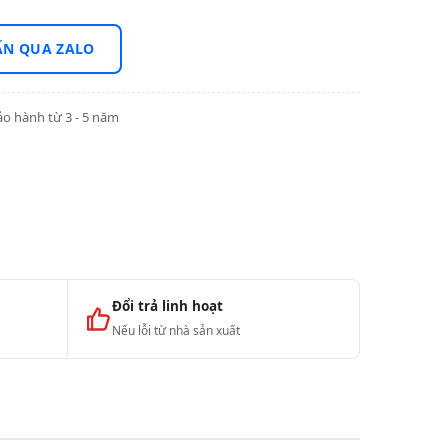
ẤN QUA ZALO
o hành từ 3 - 5 năm
Đổi trả linh hoạt
Nếu lỗi từ nhà sản xuất