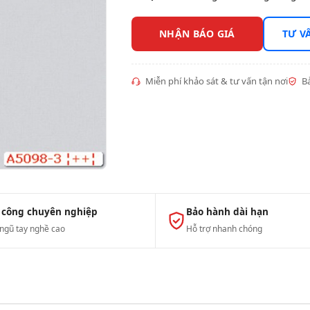
NHẬN BÁO GIÁ
TƯ V
Miễn phí khảo sát & tư vấn tận nơi
Bả
 công chuyên nghiệp
Bảo hành dài hạn
 ngũ tay nghề cao
Hỗ trợ nhanh chóng