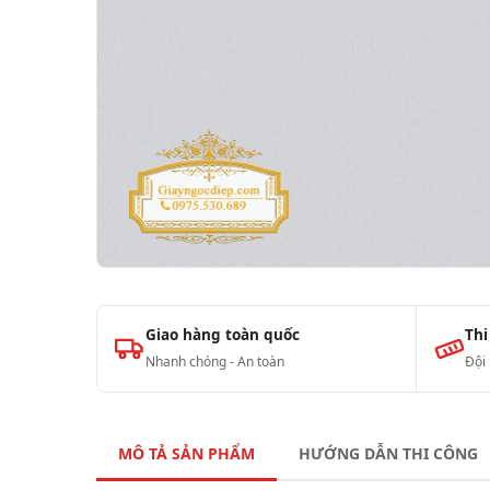
Giao hàng toàn quốc
Thi
Nhanh chóng - An toàn
Đội
MÔ TẢ SẢN PHẨM
HƯỚNG DẪN THI CÔNG