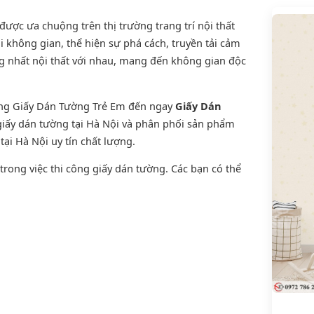
ược ưa chuộng trên thị trường trang trí nội thất
i không gian, thể hiện sự phá cách, truyền tải cảm
g nhất nội thất với nhau, mang đến không gian độc
ờng Giấy Dán Tường Trẻ Em đến ngay
Giấy Dán
 giấy dán tường tại Hà Nội và phân phối sản phẩm
tại Hà Nội uy tín chất lượng.
rong việc thi công giấy dán tường. Các bạn có thể