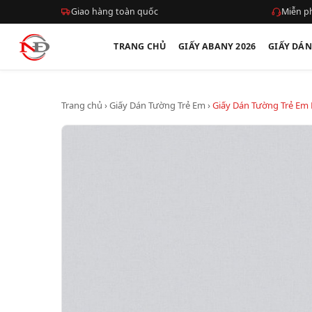
Giao hàng toàn quốc
Miễn ph
TRANG CHỦ
GIẤY ABANY 2026
GIẤY DÁ
Trang chủ
›
Giấy Dán Tường Trẻ Em
›
Giấy Dán Tường Trẻ Em