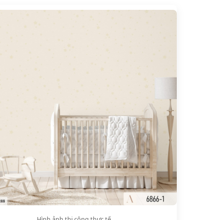
Hình ảnh thi công thực tế