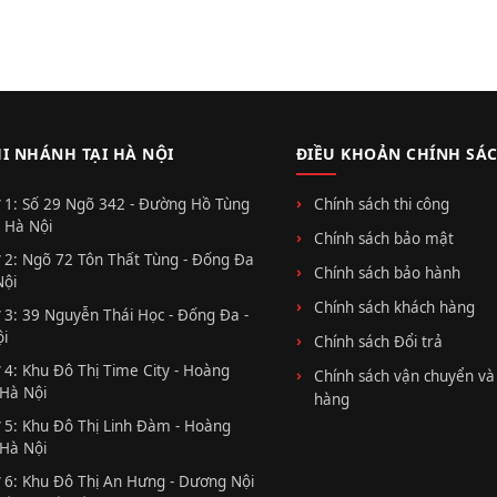
HI NHÁNH TẠI HÀ NỘI
ĐIỀU KHOẢN CHÍNH SÁ
 1: Số 29 Ngõ 342 - Đường Hồ Tùng
Chính sách thi công
 Hà Nội
Chính sách bảo mật
 2: Ngõ 72 Tôn Thất Tùng - Đống Đa
Chính sách bảo hành
Nội
Chính sách khách hàng
 3: 39 Nguyễn Thái Học - Đống Đa -
i
Chính sách Đổi trả
 4: Khu Đô Thị Time City - Hoàng
Chính sách vận chuyển và
 Hà Nội
hàng
 5: Khu Đô Thị Linh Đàm - Hoàng
 Hà Nội
 6: Khu Đô Thị An Hưng - Dương Nội