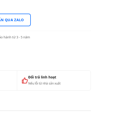
ẤN QUA ZALO
o hành từ 3 - 5 năm
Đổi trả linh hoạt
Nếu lỗi từ nhà sản xuất