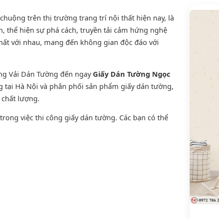
uộng trên thị trường trang trí nội thất hiện nay, là
, thể hiện sự phá cách, truyền tải cảm hứng nghệ
thất với nhau, mang đến không gian độc đáo với
ờng Vải Dán Tường đến ngay
Giấy Dán Tường Ngọc
ng tại Hà Nội và phân phối sản phẩm
giấy dán tường
,
n chất lượng.
rong việc thi công giấy dán tường. Các bạn có thể