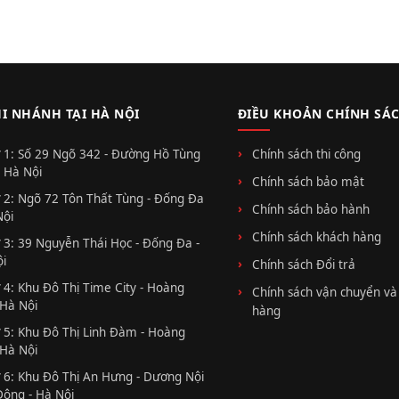
HI NHÁNH TẠI HÀ NỘI
ĐIỀU KHOẢN CHÍNH SÁ
 1: Số 29 Ngõ 342 - Đường Hồ Tùng
Chính sách thi công
 Hà Nội
Chính sách bảo mật
 2: Ngõ 72 Tôn Thất Tùng - Đống Đa
Chính sách bảo hành
Nội
Chính sách khách hàng
 3: 39 Nguyễn Thái Học - Đống Đa -
i
Chính sách Đổi trả
 4: Khu Đô Thị Time City - Hoàng
Chính sách vận chuyển và
 Hà Nội
hàng
 5: Khu Đô Thị Linh Đàm - Hoàng
 Hà Nội
 6: Khu Đô Thị An Hưng - Dương Nội
Đông - Hà Nội