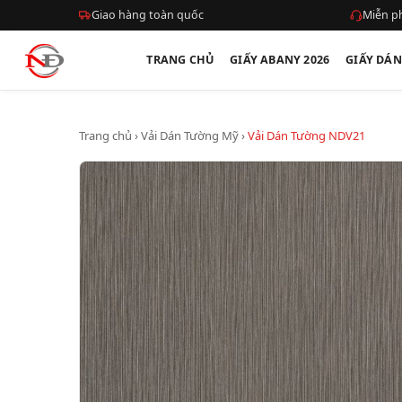
Giao hàng toàn quốc
Miễn ph
TRANG CHỦ
GIẤY ABANY 2026
GIẤY DÁ
Trang chủ
›
Vải Dán Tường Mỹ
›
Vải Dán Tường NDV21