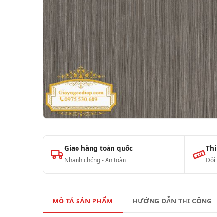
Giao hàng toàn quốc
Thi
Nhanh chóng - An toàn
Đội
MÔ TẢ SẢN PHẨM
HƯỚNG DẪN THI CÔNG