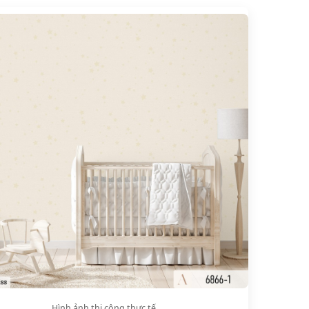
Hình ảnh thi công thực tế