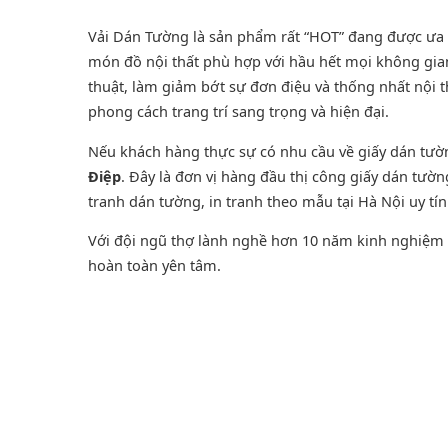
Vải Dán Tường là sản phẩm rất “HOT” đang được ưa ch
món đồ nội thất phù hợp với hầu hết mọi không gian
thuật, làm giảm bớt sự đơn điệu và thống nhất nội 
phong cách trang trí sang trọng và hiện đại.
Nếu khách hàng thực sự có nhu cầu về giấy dán tư
Điệp
. Đây là đơn vị hàng đầu thị công giấy dán tườ
tranh dán tường
, in tranh theo mẫu tại Hà Nội uy tí
Với đội ngũ thợ lành nghề hơn 10 năm kinh nghiệm t
hoàn toàn yên tâm.