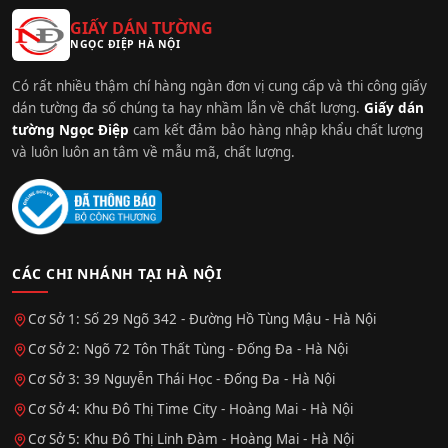
GIẤY DÁN TƯỜNG
NGỌC ĐIỆP HÀ NỘI
Có rất nhiều thậm chí hàng ngàn đơn vị cung cấp và thi công giấy
dán tường đa số chúng ta hay nhầm lẫn về chất lượng.
Giấy dán
tường Ngọc Điệp
cam kết đảm bảo hàng nhập khẩu chất lượng
và luôn luôn an tâm về mẫu mã, chất lượng.
CÁC CHI NHÁNH TẠI HÀ NỘI
Cơ Sở 1: Số 29 Ngõ 342 - Đường Hồ Tùng Mậu - Hà Nội
Cơ Sở 2: Ngõ 72 Tôn Thất Tùng - Đống Đa - Hà Nội
Cơ Sở 3: 39 Nguyễn Thái Học - Đống Đa - Hà Nội
Cơ Sở 4: Khu Đô Thị Time City - Hoàng Mai - Hà Nội
Cơ Sở 5: Khu Đô Thị Linh Đàm - Hoàng Mai - Hà Nội