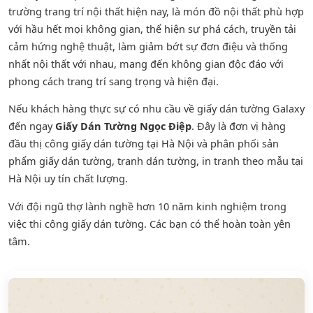
trường trang trí nội thất hiện nay, là món đồ nội thất phù hợp
với hầu hết mọi không gian, thể hiện sự phá cách, truyền tải
cảm hứng nghệ thuật, làm giảm bớt sự đơn điệu và thống
nhất nội thất với nhau, mang đến không gian độc đáo với
phong cách trang trí sang trọng và hiện đại.
Nếu khách hàng thực sự có nhu cầu về giấy dán tường Galaxy
đến ngay
Giấy Dán Tường Ngọc Điệp
. Đây là đơn vị hàng
đầu thị công giấy dán tường tại Hà Nội và phân phối sản
phẩm
giấy dán tường
,
tranh dán tường
, in tranh theo mẫu tại
Hà Nội uy tín chất lượng.
Với đội ngũ thợ lành nghề hơn 10 năm kinh nghiệm trong
việc thi công giấy dán tường. Các bạn có thể hoàn toàn yên
tâm.