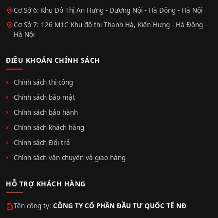
Cơ Sở 6: Khu Đô Thị An Hưng - Dương Nội - Hà Đông - Hà Nội
Cơ Sở 7: 126 M1C Khu đô thị Thanh Hà, Kiến Hưng - Hà Đông -
Hà Nội
ĐIỀU KHOẢN CHÍNH SÁCH
Chính sách thi công
Chính sách bảo mật
Chính sách bảo hành
Chính sách khách hàng
Chính sách Đổi trả
Chính sách vận chuyển và giao hàng
HỖ TRỢ KHÁCH HÀNG
Tên công ty:
CÔNG TY CỔ PHẦN ĐẦU TƯ QUỐC TẾ NĐ