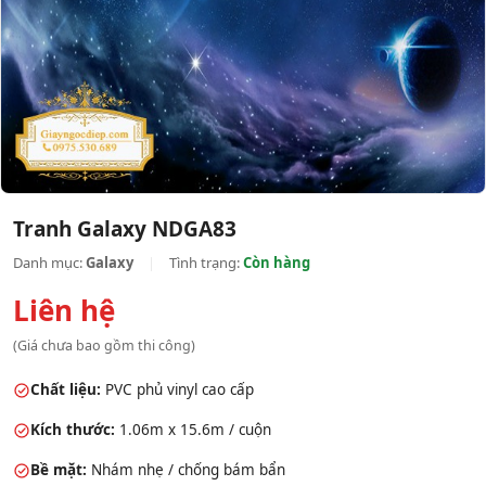
Tranh Galaxy NDGA83
Danh mục:
Galaxy
|
Tình trạng:
Còn hàng
Liên hệ
(Giá chưa bao gồm thi công)
Chất liệu:
PVC phủ vinyl cao cấp
Kích thước:
1.06m x 15.6m / cuộn
Bề mặt:
Nhám nhẹ / chống bám bẩn