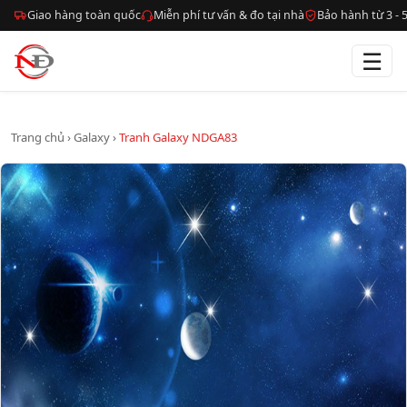
Giao hàng toàn quốc
Miễn phí tư vấn & đo tại nhà
Bảo hành từ 3 -
☰
Trang chủ
›
Galaxy
›
Tranh Galaxy NDGA83