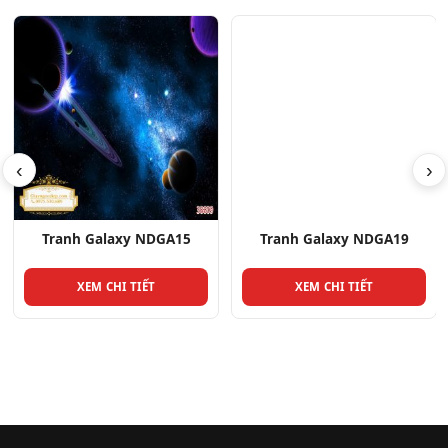
‹
›
Tranh Galaxy NDGA15
Tranh Galaxy NDGA19
XEM CHI TIẾT
XEM CHI TIẾT