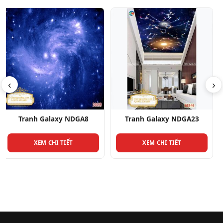
‹
›
Tranh Galaxy NDGA23
Tranh Galaxy NDGA30
XEM CHI TIẾT
XEM CHI TIẾT