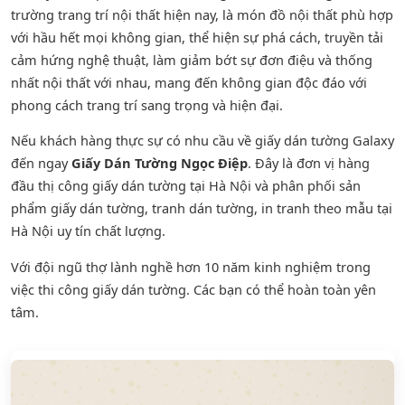
trường trang trí nội thất hiện nay, là món đồ nội thất phù hợp
với hầu hết mọi không gian, thể hiện sự phá cách, truyền tải
cảm hứng nghệ thuật, làm giảm bớt sự đơn điệu và thống
nhất nội thất với nhau, mang đến không gian độc đáo với
phong cách trang trí sang trọng và hiện đại.
Nếu khách hàng thực sự có nhu cầu về giấy dán tường Galaxy
đến ngay
Giấy Dán Tường Ngọc Điệp
. Đây là đơn vị hàng
đầu thị công giấy dán tường tại Hà Nội và phân phối sản
phẩm
giấy dán tường
,
tranh dán tường
, in tranh theo mẫu tại
Hà Nội uy tín chất lượng.
Với đội ngũ thợ lành nghề hơn 10 năm kinh nghiệm trong
việc thi công giấy dán tường. Các bạn có thể hoàn toàn yên
tâm.