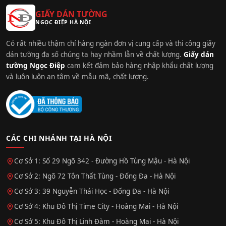
GIẤY DÁN TƯỜNG
NGỌC ĐIỆP HÀ NỘI
Có rất nhiều thậm chí hàng ngàn đơn vị cung cấp và thi công giấy
dán tường đa số chúng ta hay nhầm lẫn về chất lượng.
Giấy dán
tường Ngọc Điệp
cam kết đảm bảo hàng nhập khẩu chất lượng
và luôn luôn an tâm về mẫu mã, chất lượng.
CÁC CHI NHÁNH TẠI HÀ NỘI
Cơ Sở 1: Số 29 Ngõ 342 - Đường Hồ Tùng Mậu - Hà Nội
Cơ Sở 2: Ngõ 72 Tôn Thất Tùng - Đống Đa - Hà Nội
Cơ Sở 3: 39 Nguyễn Thái Học - Đống Đa - Hà Nội
Cơ Sở 4: Khu Đô Thị Time City - Hoàng Mai - Hà Nội
Cơ Sở 5: Khu Đô Thị Linh Đàm - Hoàng Mai - Hà Nội