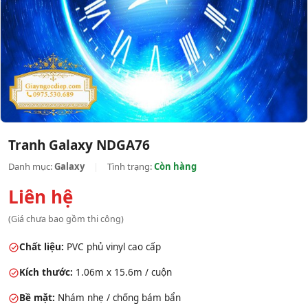
Tranh Galaxy NDGA76
Danh mục:
Galaxy
|
Tình trạng:
Còn hàng
Liên hệ
(Giá chưa bao gồm thi công)
Chất liệu:
PVC phủ vinyl cao cấp
Kích thước:
1.06m x 15.6m / cuộn
Bề mặt:
Nhám nhẹ / chống bám bẩn