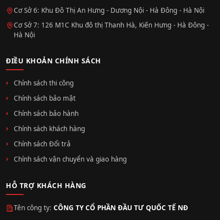
Cơ Sở 6: Khu Đô Thị An Hưng - Dương Nội - Hà Đông - Hà Nội
Cơ Sở 7: 126 M1C Khu đô thị Thanh Hà, Kiến Hưng - Hà Đông -
Hà Nội
ĐIỀU KHOẢN CHÍNH SÁCH
Chính sách thi công
Chính sách bảo mật
Chính sách bảo hành
Chính sách khách hàng
Chính sách Đổi trả
Chính sách vận chuyển và giao hàng
HỖ TRỢ KHÁCH HÀNG
Tên công ty:
CÔNG TY CỔ PHẦN ĐẦU TƯ QUỐC TẾ NĐ