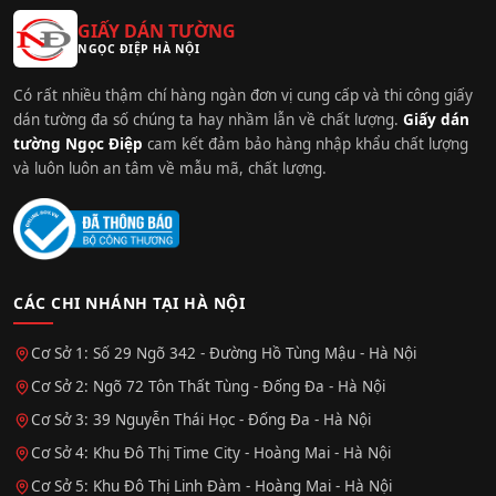
GIẤY DÁN TƯỜNG
NGỌC ĐIỆP HÀ NỘI
Có rất nhiều thậm chí hàng ngàn đơn vị cung cấp và thi công giấy
dán tường đa số chúng ta hay nhầm lẫn về chất lượng.
Giấy dán
tường Ngọc Điệp
cam kết đảm bảo hàng nhập khẩu chất lượng
và luôn luôn an tâm về mẫu mã, chất lượng.
CÁC CHI NHÁNH TẠI HÀ NỘI
Cơ Sở 1: Số 29 Ngõ 342 - Đường Hồ Tùng Mậu - Hà Nội
Cơ Sở 2: Ngõ 72 Tôn Thất Tùng - Đống Đa - Hà Nội
Cơ Sở 3: 39 Nguyễn Thái Học - Đống Đa - Hà Nội
Cơ Sở 4: Khu Đô Thị Time City - Hoàng Mai - Hà Nội
Cơ Sở 5: Khu Đô Thị Linh Đàm - Hoàng Mai - Hà Nội