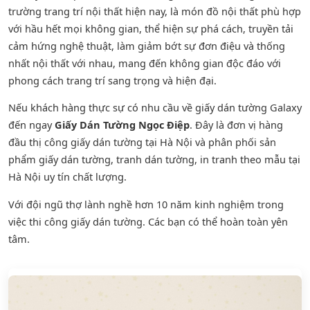
trường trang trí nội thất hiện nay, là món đồ nội thất phù hợp
với hầu hết mọi không gian, thể hiện sự phá cách, truyền tải
cảm hứng nghệ thuật, làm giảm bớt sự đơn điệu và thống
nhất nội thất với nhau, mang đến không gian độc đáo với
phong cách trang trí sang trọng và hiện đại.
Nếu khách hàng thực sự có nhu cầu về giấy dán tường Galaxy
đến ngay
Giấy Dán Tường Ngọc Điệp
. Đây là đơn vị hàng
đầu thị công giấy dán tường tại Hà Nội và phân phối sản
phẩm
giấy dán tường
,
tranh dán tường
, in tranh theo mẫu tại
Hà Nội uy tín chất lượng.
Với đội ngũ thợ lành nghề hơn 10 năm kinh nghiệm trong
việc thi công giấy dán tường. Các bạn có thể hoàn toàn yên
tâm.