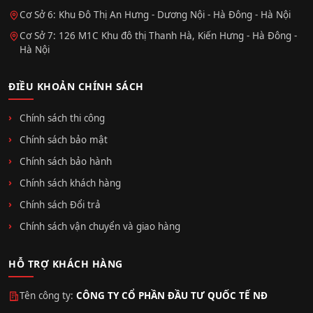
Cơ Sở 6: Khu Đô Thị An Hưng - Dương Nội - Hà Đông - Hà Nội
Cơ Sở 7: 126 M1C Khu đô thị Thanh Hà, Kiến Hưng - Hà Đông -
Hà Nội
ĐIỀU KHOẢN CHÍNH SÁCH
Chính sách thi công
Chính sách bảo mật
Chính sách bảo hành
Chính sách khách hàng
Chính sách Đổi trả
Chính sách vận chuyển và giao hàng
HỖ TRỢ KHÁCH HÀNG
Tên công ty:
CÔNG TY CỔ PHẦN ĐẦU TƯ QUỐC TẾ NĐ