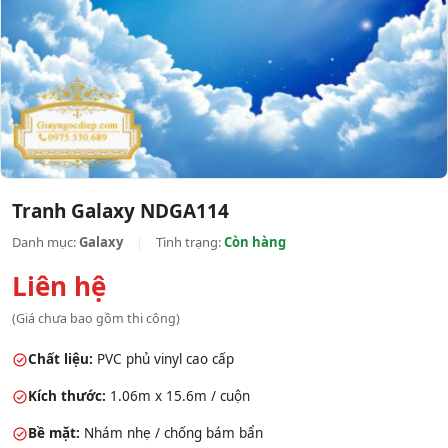
Tranh Galaxy NDGA114
Danh mục:
Galaxy
|
Tình trạng:
Còn hàng
Liên hệ
(Giá chưa bao gồm thi công)
Chất liệu:
PVC phủ vinyl cao cấp
Kích thước:
1.06m x 15.6m / cuộn
Bề mặt:
Nhám nhẹ / chống bám bẩn