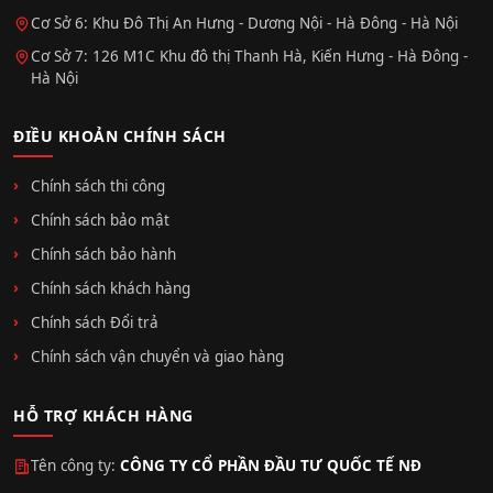
Cơ Sở 6: Khu Đô Thị An Hưng - Dương Nội - Hà Đông - Hà Nội
Cơ Sở 7: 126 M1C Khu đô thị Thanh Hà, Kiến Hưng - Hà Đông -
Hà Nội
ĐIỀU KHOẢN CHÍNH SÁCH
Chính sách thi công
Chính sách bảo mật
Chính sách bảo hành
Chính sách khách hàng
Chính sách Đổi trả
Chính sách vận chuyển và giao hàng
HỖ TRỢ KHÁCH HÀNG
Tên công ty:
CÔNG TY CỔ PHẦN ĐẦU TƯ QUỐC TẾ NĐ