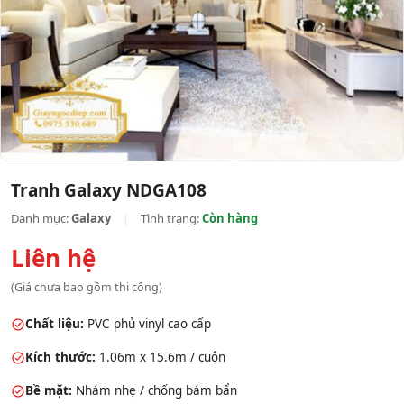
Tranh Galaxy NDGA108
Danh mục:
Galaxy
|
Tình trạng:
Còn hàng
Liên hệ
(Giá chưa bao gồm thi công)
Chất liệu:
PVC phủ vinyl cao cấp
Kích thước:
1.06m x 15.6m / cuộn
Bề mặt:
Nhám nhẹ / chống bám bẩn