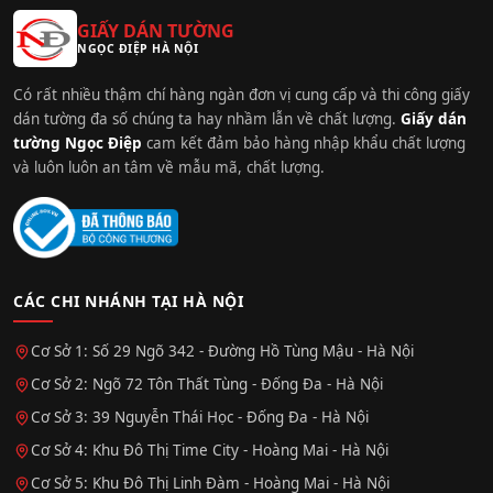
GIẤY DÁN TƯỜNG
NGỌC ĐIỆP HÀ NỘI
Có rất nhiều thậm chí hàng ngàn đơn vị cung cấp và thi công giấy
dán tường đa số chúng ta hay nhầm lẫn về chất lượng.
Giấy dán
tường Ngọc Điệp
cam kết đảm bảo hàng nhập khẩu chất lượng
và luôn luôn an tâm về mẫu mã, chất lượng.
CÁC CHI NHÁNH TẠI HÀ NỘI
Cơ Sở 1: Số 29 Ngõ 342 - Đường Hồ Tùng Mậu - Hà Nội
Cơ Sở 2: Ngõ 72 Tôn Thất Tùng - Đống Đa - Hà Nội
Cơ Sở 3: 39 Nguyễn Thái Học - Đống Đa - Hà Nội
Cơ Sở 4: Khu Đô Thị Time City - Hoàng Mai - Hà Nội
Cơ Sở 5: Khu Đô Thị Linh Đàm - Hoàng Mai - Hà Nội