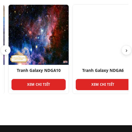
‹
›
Tranh Galaxy NDGA10
Tranh Galaxy NDGA6
XEM CHI TIẾT
XEM CHI TIẾT