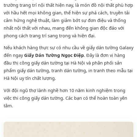
trường trang trí nội thất hiện nay, là món đồ nội thất phù hợp
với hầu hết mọi không gian, thể hiện sự phá cách, truyền tải
cảm hứng nghệ thuật, làm giảm bớt sự đơn điệu và thống
nhất nội thất với nhau, mang đến không gian độc đáo với
phong cách trang trí sang trọng và hiện đại.
Nếu khách hàng thực sự có nhu cầu về giấy dán tường Galaxy
đến ngay
Giấy Dán Tường Ngọc Điệp
. Đây là đơn vị hàng
đầu thị công giấy dán tường tại Hà Nội và phân phối sản
phẩm
giấy dán tường
,
tranh dán tường
, in tranh theo mẫu tại
Hà Nội uy tín chất lượng.
Với đội ngũ thợ lành nghề hơn 10 năm kinh nghiệm trong
việc thi công giấy dán tường. Các bạn có thể hoàn toàn yên
tâm.