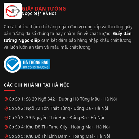
GIẤY DÁN TƯỜNG
NGỌC ĐIỆP HÀ NỘI
Có rất nhiều thậm chí hàng ngàn đơn vị cung cấp và thi công giấy
dán tường đa số chúng ta hay nhầm lẫn về chất lượng.
Giấy dán
tường Ngọc Điệp
cam kết đảm bảo hàng nhập khẩu chất lượng
và luôn luôn an tâm về mẫu mã, chất lượng.
CÁC CHI NHÁNH TẠI HÀ NỘI
Cơ Sở 1: Số 29 Ngõ 342 - Đường Hồ Tùng Mậu - Hà Nội
Cơ Sở 2: Ngõ 72 Tôn Thất Tùng - Đống Đa - Hà Nội
Cơ Sở 3: 39 Nguyễn Thái Học - Đống Đa - Hà Nội
Cơ Sở 4: Khu Đô Thị Time City - Hoàng Mai - Hà Nội
Cơ Sở 5: Khu Đô Thị Linh Đàm - Hoàng Mai - Hà Nội