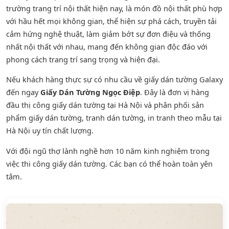
trường trang trí nội thất hiện nay, là món đồ nội thất phù hợp
với hầu hết mọi không gian, thể hiện sự phá cách, truyền tải
cảm hứng nghệ thuật, làm giảm bớt sự đơn điệu và thống
nhất nội thất với nhau, mang đến không gian độc đáo với
phong cách trang trí sang trọng và hiện đại.
Nếu khách hàng thực sự có nhu cầu về giấy dán tường Galaxy
đến ngay
Giấy Dán Tường Ngọc Điệp
. Đây là đơn vị hàng
đầu thị công giấy dán tường tại Hà Nội và phân phối sản
phẩm
giấy dán tường
,
tranh dán tường
, in tranh theo mẫu tại
Hà Nội uy tín chất lượng.
Với đội ngũ thợ lành nghề hơn 10 năm kinh nghiệm trong
việc thi công giấy dán tường. Các bạn có thể hoàn toàn yên
tâm.