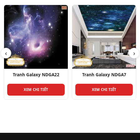
‹
›
Tranh Galaxy NDGA7
Tranh Galaxy NDGA9
XEM CHI TIẾT
XEM CHI TIẾT