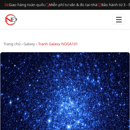
Giao hàng toàn quốc
Miễn phí tư vấn & đo tại nhà
Bảo hành từ 3 -
☰
Trang chủ
›
Galaxy
›
Tranh Galaxy NDGA101