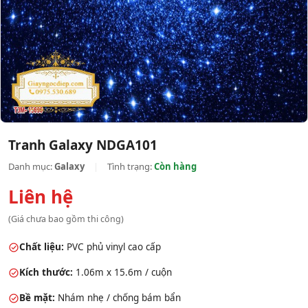
Tranh Galaxy NDGA101
Danh mục:
Galaxy
|
Tình trạng:
Còn hàng
Liên hệ
(Giá chưa bao gồm thi công)
Chất liệu:
PVC phủ vinyl cao cấp
Kích thước:
1.06m x 15.6m / cuộn
Bề mặt:
Nhám nhẹ / chống bám bẩn