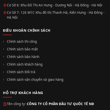
Cơ Sở 6: Khu Đô Thị An Hưng - Dương Nội - Hà Đông - Hà Nội
Cơ Sở 7: 126 M1C Khu đô thị Thanh Hà, Kiến Hưng - Hà Đông -
Hà Nội
ĐIỀU KHOẢN CHÍNH SÁCH
Chính sách thi công
Chính sách bảo mật
Chính sách bảo hành
Chính sách khách hàng
Chính sách Đổi trả
Chính sách vận chuyển và giao hàng
HỖ TRỢ KHÁCH HÀNG
Tên công ty:
CÔNG TY CỔ PHẦN ĐẦU TƯ QUỐC TẾ NĐ