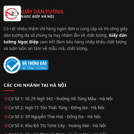
GIẤY DÁN TƯỜNG
NGỌC ĐIỆP HÀ NỘI
Có rất nhiều thậm chí hàng ngàn đơn vị cung cấp và thi công giấy
dán tường đa số chúng ta hay nhầm lẫn về chất lượng.
Giấy dán
tường Ngọc Điệp
cam kết đảm bảo hàng nhập khẩu chất lượng
và luôn luôn an tâm về mẫu mã, chất lượng.
CÁC CHI NHÁNH TẠI HÀ NỘI
Cơ Sở 1: Số 29 Ngõ 342 - Đường Hồ Tùng Mậu - Hà Nội
Cơ Sở 2: Ngõ 72 Tôn Thất Tùng - Đống Đa - Hà Nội
Cơ Sở 3: 39 Nguyễn Thái Học - Đống Đa - Hà Nội
Cơ Sở 4: Khu Đô Thị Time City - Hoàng Mai - Hà Nội