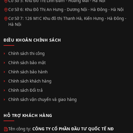
Cơ Sở 5: Khu Đô Thị Linh Đàm - Hoàng Mai - Hà Nội
Cơ Sở 6: Khu Đô Thị An Hưng - Dương Nội - Hà Đông - Hà Nội
Cơ Sở 7: 126 M1C Khu đô thị Thanh Hà, Kiến Hưng - Hà Đông -
Hà Nội
ĐIỀU KHOẢN CHÍNH SÁCH
Chính sách thi công
Chính sách bảo mật
Chính sách bảo hành
Chính sách khách hàng
Chính sách Đổi trả
Chính sách vận chuyển và giao hàng
HỖ TRỢ KHÁCH HÀNG
Tên công ty:
CÔNG TY CỔ PHẦN ĐẦU TƯ QUỐC TẾ NĐ