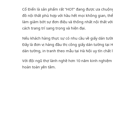
Cổ Điển là sản phẩm rất “HOT” đang được ưa chuộng t
đồ nội thất phù hợp với hầu hết mọi không gian, thể
làm giảm bớt sự đơn điệu và thống nhất nội thất v
cách trang trí sang trọng và hiện đại.
Nếu khách hàng thực sự có nhu cầu về giấy dán tư
Đây là đơn vị hàng đầu thị công giấy dán tường tại
dán tường
, in tranh theo mẫu tại Hà Nội uy tín chất 
Với đội ngũ thợ lành nghề hơn 10 năm kinh nghiệm t
hoàn toàn yên tâm.