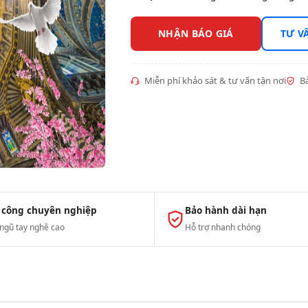
NHẬN BÁO GIÁ
TƯ V
Miễn phí khảo sát & tư vấn tận nơi
Bả
 công chuyên nghiệp
Bảo hành dài hạn
 ngũ tay nghề cao
Hỗ trợ nhanh chóng