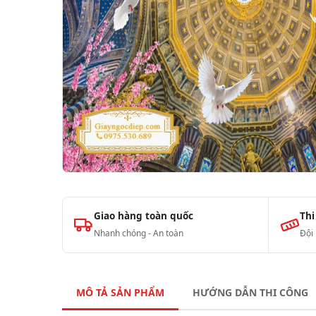
Giao hàng toàn quốc
Thi
Nhanh chóng - An toàn
Đội
MÔ TẢ SẢN PHẨM
HƯỚNG DẪN THI CÔNG