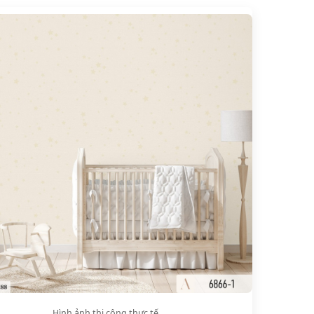
Hình ảnh thi công thực tế