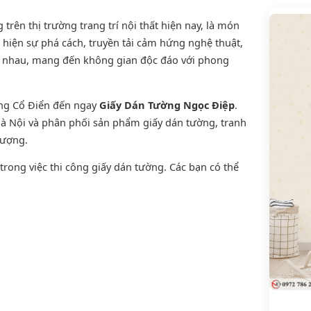
rên thị trường trang trí nội thất hiện nay, là món
 hiện sự phá cách, truyền tải cảm hứng nghệ thuật,
ới nhau, mang đến không gian độc đáo với phong
ờng Cổ Điển đến ngay
Giấy Dán Tường Ngọc Điệp
.
 Hà Nội và phân phối sản phẩm
giấy dán tường
,
tranh
lượng.
rong việc thi công giấy dán tường. Các bạn có thể