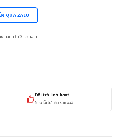
ẤN QUA ZALO
o hành từ 3 - 5 năm
Đổi trả linh hoạt
Nếu lỗi từ nhà sản xuất