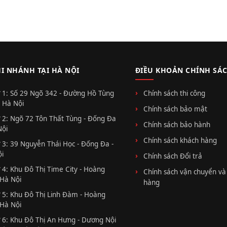
HI NHÁNH TẠI HÀ NỘI
ĐIỀU KHOẢN CHÍNH SÁ
 1: Số 29 Ngõ 342 - Đường Hồ Tùng
Chính sách thi công
 Hà Nội
Chính sách bảo mật
 2: Ngõ 72 Tôn Thất Tùng - Đống Đa
Chính sách bảo hành
Nội
Chính sách khách hàng
 3: 39 Nguyễn Thái Học - Đống Đa -
i
Chính sách Đổi trả
 4: Khu Đô Thị Time City - Hoàng
Chính sách vận chuyển và
 Hà Nội
hàng
 5: Khu Đô Thị Linh Đàm - Hoàng
 Hà Nội
 6: Khu Đô Thị An Hưng - Dương Nội