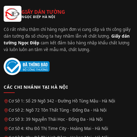
GIẤY DÁN TƯỜNG
NGỌC ĐIỆP HÀ NỘI
Có rất nhiều thậm chí hàng ngàn đơn vị cung cấp và thi công giấy
dán tường đa số chúng ta hay nhầm lẫn về chất lượng.
Giấy dán
tường Ngọc Điệp
cam kết đảm bảo hàng nhập khẩu chất lượng
và luôn luôn an tâm về mẫu mã, chất lượng.
CÁC CHI NHÁNH TẠI HÀ NỘI
Cơ Sở 1: Số 29 Ngõ 342 - Đường Hồ Tùng Mậu - Hà Nội
Cơ Sở 2: Ngõ 72 Tôn Thất Tùng - Đống Đa - Hà Nội
Cơ Sở 3: 39 Nguyễn Thái Học - Đống Đa - Hà Nội
Cơ Sở 4: Khu Đô Thị Time City - Hoàng Mai - Hà Nội