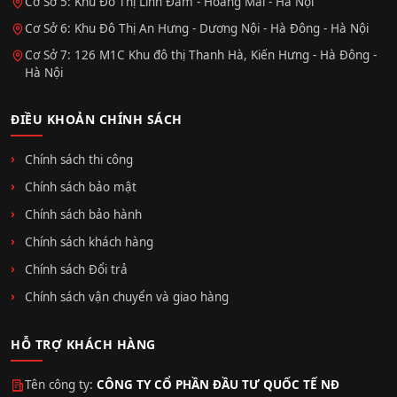
Cơ Sở 5: Khu Đô Thị Linh Đàm - Hoàng Mai - Hà Nội
Cơ Sở 6: Khu Đô Thị An Hưng - Dương Nội - Hà Đông - Hà Nội
Cơ Sở 7: 126 M1C Khu đô thị Thanh Hà, Kiến Hưng - Hà Đông -
Hà Nội
ĐIỀU KHOẢN CHÍNH SÁCH
Chính sách thi công
Chính sách bảo mật
Chính sách bảo hành
Chính sách khách hàng
Chính sách Đổi trả
Chính sách vận chuyển và giao hàng
HỖ TRỢ KHÁCH HÀNG
Tên công ty:
CÔNG TY CỔ PHẦN ĐẦU TƯ QUỐC TẾ NĐ