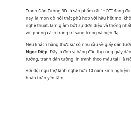
Tranh Dán Tường 3D là sản phẩm rất “HOT” đang được
nay, là món đồ nội thất phù hợp với hầu hết mọi khô
nghệ thuật, làm giảm bớt sự đơn điệu và thống nhấ
với phong cách trang trí sang trọng và hiện đại.
Nếu khách hàng thực sự có nhu cầu về giấy dán tư
Ngọc Điệp
. Đây là đơn vị hàng đầu thị công giấy d
tường
,
tranh dán tường
, in tranh theo mẫu tại Hà Nộ
Với đội ngũ thợ lành nghề hơn 10 năm kinh nghiệm t
hoàn toàn yên tâm.