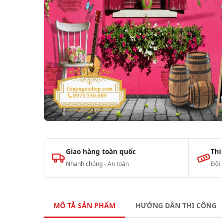
Giao hàng toàn quốc
Thi
Nhanh chóng - An toàn
Đội
MÔ TẢ SẢN PHẨM
HƯỚNG DẪN THI CÔNG