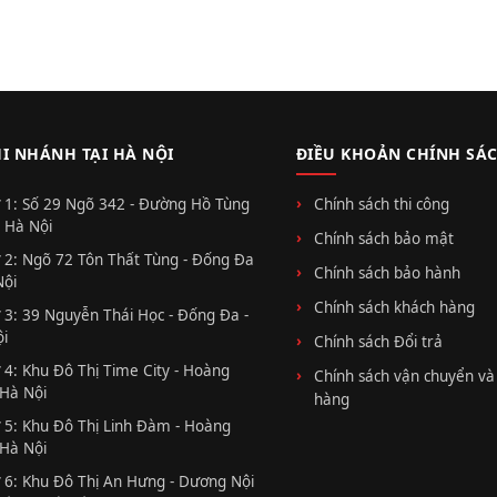
HI NHÁNH TẠI HÀ NỘI
ĐIỀU KHOẢN CHÍNH SÁ
 1: Số 29 Ngõ 342 - Đường Hồ Tùng
Chính sách thi công
 Hà Nội
Chính sách bảo mật
 2: Ngõ 72 Tôn Thất Tùng - Đống Đa
Chính sách bảo hành
Nội
Chính sách khách hàng
 3: 39 Nguyễn Thái Học - Đống Đa -
i
Chính sách Đổi trả
 4: Khu Đô Thị Time City - Hoàng
Chính sách vận chuyển và
 Hà Nội
hàng
 5: Khu Đô Thị Linh Đàm - Hoàng
 Hà Nội
 6: Khu Đô Thị An Hưng - Dương Nội