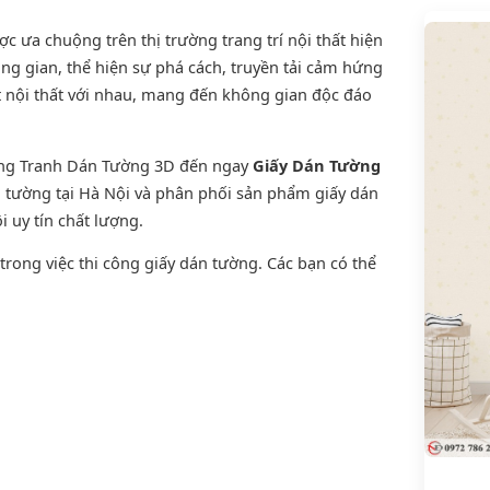
 ưa chuộng trên thị trường trang trí nội thất hiện
ng gian, thể hiện sự phá cách, truyền tải cảm hứng
t nội thất với nhau, mang đến không gian độc đáo
ờng Tranh Dán Tường 3D đến ngay
Giấy Dán Tường
án tường tại Hà Nội và phân phối sản phẩm
giấy dán
i uy tín chất lượng.
rong việc thi công giấy dán tường. Các bạn có thể