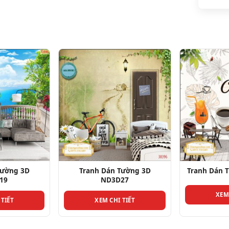
Tường 3D
Tranh Dán Tường 3D
Tranh Dán 
19
ND3D27
XEM
 TIẾT
XEM CHI TIẾT