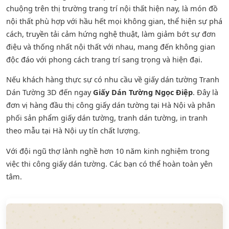
chuộng trên thị trường trang trí nội thất hiện nay, là món đồ
nội thất phù hợp với hầu hết mọi không gian, thể hiện sự phá
cách, truyền tải cảm hứng nghệ thuật, làm giảm bớt sự đơn
điệu và thống nhất nội thất với nhau, mang đến không gian
độc đáo với phong cách trang trí sang trọng và hiện đại.
Nếu khách hàng thực sự có nhu cầu về giấy dán tường Tranh
Dán Tường 3D đến ngay
Giấy Dán Tường Ngọc Điệp
. Đây là
đơn vị hàng đầu thị công giấy dán tường tại Hà Nội và phân
phối sản phẩm
giấy dán tường
,
tranh dán tường
, in tranh
theo mẫu tại Hà Nội uy tín chất lượng.
Với đội ngũ thợ lành nghề hơn 10 năm kinh nghiệm trong
việc thi công giấy dán tường. Các bạn có thể hoàn toàn yên
tâm.