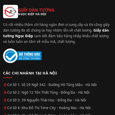
GIẤY DÁN TƯỜNG
NGỌC ĐIỆP HÀ NỘI
Có rất nhiều thậm chí hàng ngàn đơn vị cung cấp và thi công giấy
dán tường đa số chúng ta hay nhầm lẫn về chất lượng.
Giấy dán
tường Ngọc Điệp
cam kết đảm bảo hàng nhập khẩu chất lượng
và luôn luôn an tâm về mẫu mã, chất lượng.
CÁC CHI NHÁNH TẠI HÀ NỘI
Cơ Sở 1: Số 29 Ngõ 342 - Đường Hồ Tùng Mậu - Hà Nội
Cơ Sở 2: Ngõ 72 Tôn Thất Tùng - Đống Đa - Hà Nội
Cơ Sở 3: 39 Nguyễn Thái Học - Đống Đa - Hà Nội
Cơ Sở 4: Khu Đô Thị Time City - Hoàng Mai - Hà Nội