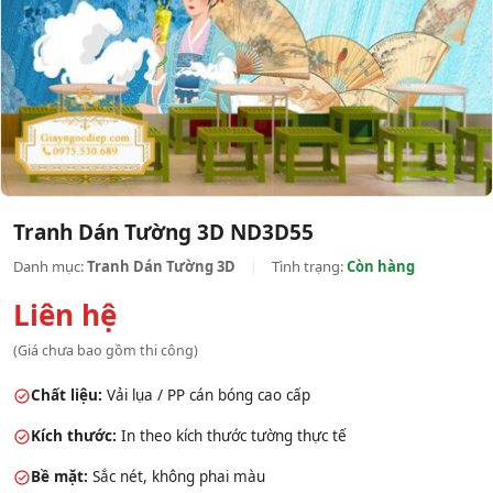
Tranh Dán Tường 3D ND3D55
Danh mục:
Tranh Dán Tường 3D
|
Tình trạng:
Còn hàng
Liên hệ
(Giá chưa bao gồm thi công)
Chất liệu:
Vải lụa / PP cán bóng cao cấp
Kích thước:
In theo kích thước tường thực tế
Bề mặt:
Sắc nét, không phai màu