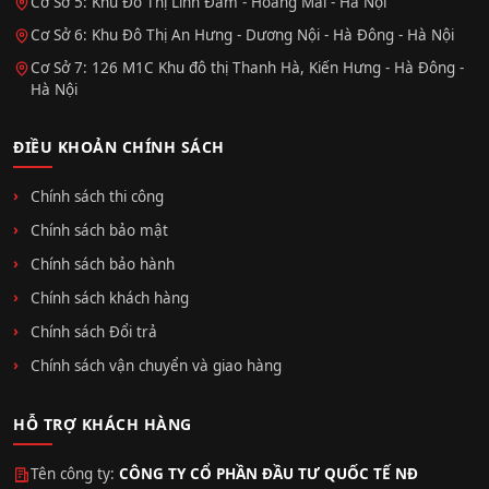
Cơ Sở 5: Khu Đô Thị Linh Đàm - Hoàng Mai - Hà Nội
Cơ Sở 6: Khu Đô Thị An Hưng - Dương Nội - Hà Đông - Hà Nội
Cơ Sở 7: 126 M1C Khu đô thị Thanh Hà, Kiến Hưng - Hà Đông -
Hà Nội
ĐIỀU KHOẢN CHÍNH SÁCH
Chính sách thi công
Chính sách bảo mật
Chính sách bảo hành
Chính sách khách hàng
Chính sách Đổi trả
Chính sách vận chuyển và giao hàng
HỖ TRỢ KHÁCH HÀNG
Tên công ty:
CÔNG TY CỔ PHẦN ĐẦU TƯ QUỐC TẾ NĐ