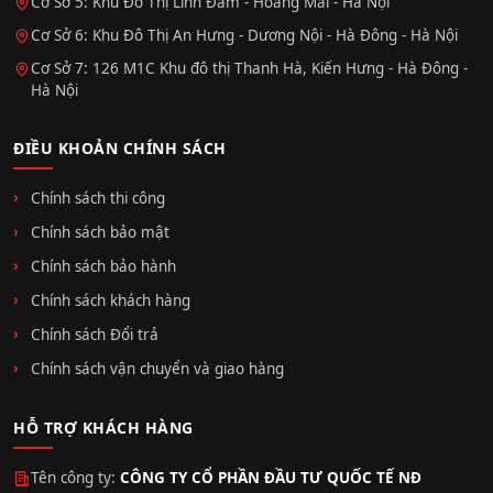
Cơ Sở 5: Khu Đô Thị Linh Đàm - Hoàng Mai - Hà Nội
Cơ Sở 6: Khu Đô Thị An Hưng - Dương Nội - Hà Đông - Hà Nội
Cơ Sở 7: 126 M1C Khu đô thị Thanh Hà, Kiến Hưng - Hà Đông -
Hà Nội
ĐIỀU KHOẢN CHÍNH SÁCH
Chính sách thi công
Chính sách bảo mật
Chính sách bảo hành
Chính sách khách hàng
Chính sách Đổi trả
Chính sách vận chuyển và giao hàng
HỖ TRỢ KHÁCH HÀNG
Tên công ty:
CÔNG TY CỔ PHẦN ĐẦU TƯ QUỐC TẾ NĐ