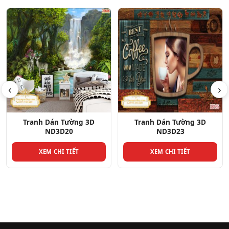
‹
›
Tranh Dán Tường 3D
Tranh Dán Tường 3D
ND3D23
ND3D21
XEM CHI TIẾT
XEM CHI TIẾT