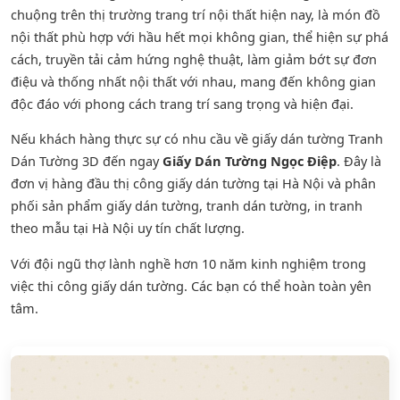
chuộng trên thị trường trang trí nội thất hiện nay, là món đồ
nội thất phù hợp với hầu hết mọi không gian, thể hiện sự phá
cách, truyền tải cảm hứng nghệ thuật, làm giảm bớt sự đơn
điệu và thống nhất nội thất với nhau, mang đến không gian
độc đáo với phong cách trang trí sang trọng và hiện đại.
Nếu khách hàng thực sự có nhu cầu về giấy dán tường Tranh
Dán Tường 3D đến ngay
Giấy Dán Tường Ngọc Điệp
. Đây là
đơn vị hàng đầu thị công giấy dán tường tại Hà Nội và phân
phối sản phẩm
giấy dán tường
,
tranh dán tường
, in tranh
theo mẫu tại Hà Nội uy tín chất lượng.
Với đội ngũ thợ lành nghề hơn 10 năm kinh nghiệm trong
việc thi công giấy dán tường. Các bạn có thể hoàn toàn yên
tâm.