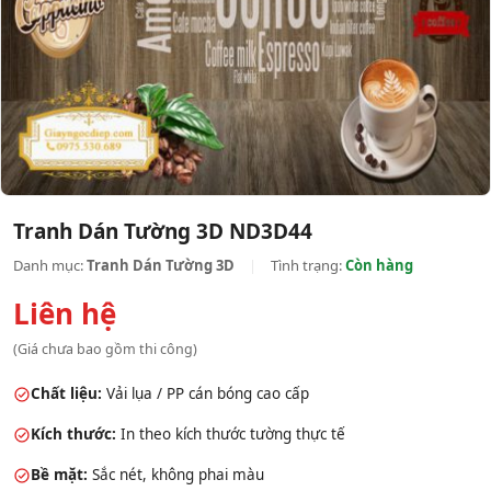
Tranh Dán Tường 3D ND3D44
Danh mục:
Tranh Dán Tường 3D
|
Tình trạng:
Còn hàng
Liên hệ
(Giá chưa bao gồm thi công)
Chất liệu:
Vải lụa / PP cán bóng cao cấp
Kích thước:
In theo kích thước tường thực tế
Bề mặt:
Sắc nét, không phai màu