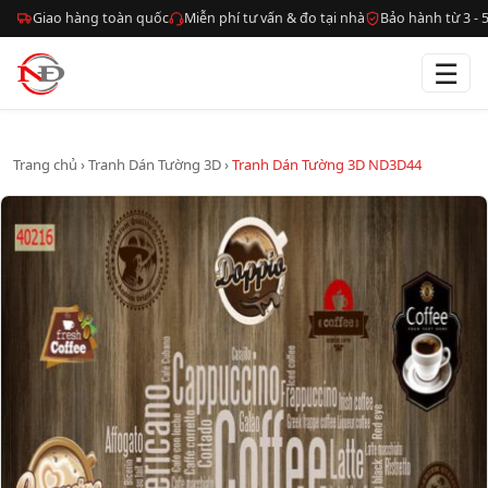
Giao hàng toàn quốc
Miễn phí tư vấn & đo tại nhà
Bảo hành từ 3 -
☰
Trang chủ
›
Tranh Dán Tường 3D
›
Tranh Dán Tường 3D ND3D44