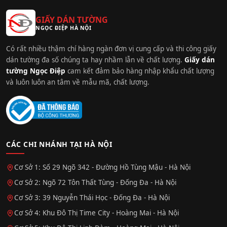
GIẤY DÁN TƯỜNG
NGỌC ĐIỆP HÀ NỘI
Có rất nhiều thậm chí hàng ngàn đơn vị cung cấp và thi công giấy
dán tường đa số chúng ta hay nhầm lẫn về chất lượng.
Giấy dán
tường Ngọc Điệp
cam kết đảm bảo hàng nhập khẩu chất lượng
và luôn luôn an tâm về mẫu mã, chất lượng.
CÁC CHI NHÁNH TẠI HÀ NỘI
Cơ Sở 1: Số 29 Ngõ 342 - Đường Hồ Tùng Mậu - Hà Nội
Cơ Sở 2: Ngõ 72 Tôn Thất Tùng - Đống Đa - Hà Nội
Cơ Sở 3: 39 Nguyễn Thái Học - Đống Đa - Hà Nội
Cơ Sở 4: Khu Đô Thị Time City - Hoàng Mai - Hà Nội