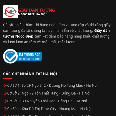
GIẤY DÁN TƯỜNG
NGỌC ĐIỆP HÀ NỘI
Có rất nhiều thậm chí hàng ngàn đơn vị cung cấp và thi công giấy
dán tường đa số chúng ta hay nhầm lẫn về chất lượng.
Giấy dán
tường Ngọc Điệp
cam kết đảm bảo hàng nhập khẩu chất lượng
và luôn luôn an tâm về mẫu mã, chất lượng.
CÁC CHI NHÁNH TẠI HÀ NỘI
Cơ Sở 1: Số 29 Ngõ 342 - Đường Hồ Tùng Mậu - Hà Nội
Cơ Sở 2: Ngõ 72 Tôn Thất Tùng - Đống Đa - Hà Nội
Cơ Sở 3: 39 Nguyễn Thái Học - Đống Đa - Hà Nội
Cơ Sở 4: Khu Đô Thị Time City - Hoàng Mai - Hà Nội