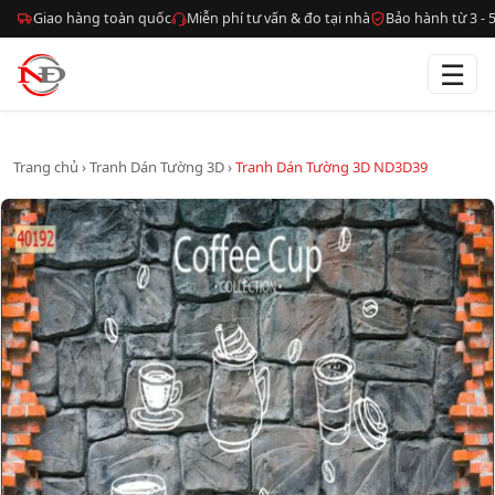
Giao hàng toàn quốc
Miễn phí tư vấn & đo tại nhà
Bảo hành từ 3 -
☰
Trang chủ
›
Tranh Dán Tường 3D
›
Tranh Dán Tường 3D ND3D39