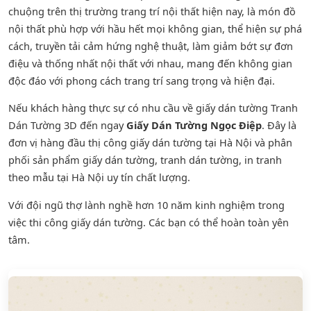
chuộng trên thị trường trang trí nội thất hiện nay, là món đồ
nội thất phù hợp với hầu hết mọi không gian, thể hiện sự phá
cách, truyền tải cảm hứng nghệ thuật, làm giảm bớt sự đơn
điệu và thống nhất nội thất với nhau, mang đến không gian
độc đáo với phong cách trang trí sang trọng và hiện đại.
Nếu khách hàng thực sự có nhu cầu về giấy dán tường Tranh
Dán Tường 3D đến ngay
Giấy Dán Tường Ngọc Điệp
. Đây là
đơn vị hàng đầu thị công giấy dán tường tại Hà Nội và phân
phối sản phẩm
giấy dán tường
,
tranh dán tường
, in tranh
theo mẫu tại Hà Nội uy tín chất lượng.
Với đội ngũ thợ lành nghề hơn 10 năm kinh nghiệm trong
việc thi công giấy dán tường. Các bạn có thể hoàn toàn yên
tâm.