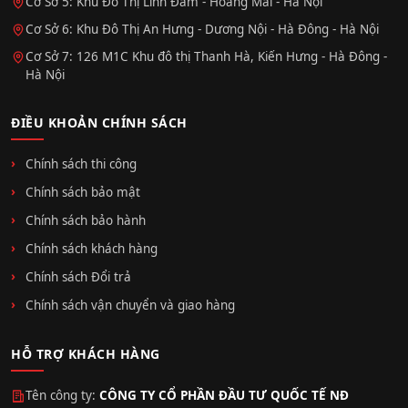
Cơ Sở 5: Khu Đô Thị Linh Đàm - Hoàng Mai - Hà Nội
Cơ Sở 6: Khu Đô Thị An Hưng - Dương Nội - Hà Đông - Hà Nội
Cơ Sở 7: 126 M1C Khu đô thị Thanh Hà, Kiến Hưng - Hà Đông -
Hà Nội
ĐIỀU KHOẢN CHÍNH SÁCH
Chính sách thi công
Chính sách bảo mật
Chính sách bảo hành
Chính sách khách hàng
Chính sách Đổi trả
Chính sách vận chuyển và giao hàng
HỖ TRỢ KHÁCH HÀNG
Tên công ty:
CÔNG TY CỔ PHẦN ĐẦU TƯ QUỐC TẾ NĐ