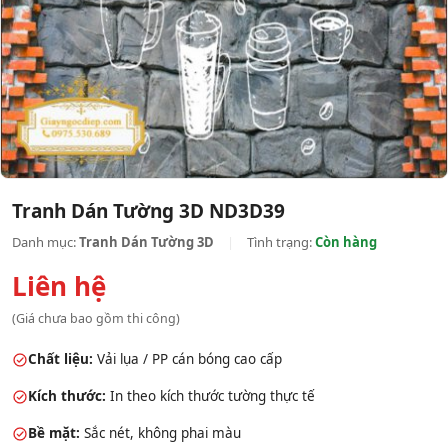
Tranh Dán Tường 3D ND3D39
Danh mục:
Tranh Dán Tường 3D
|
Tình trạng:
Còn hàng
Liên hệ
(Giá chưa bao gồm thi công)
Chất liệu:
Vải lụa / PP cán bóng cao cấp
Kích thước:
In theo kích thước tường thực tế
Bề mặt:
Sắc nét, không phai màu