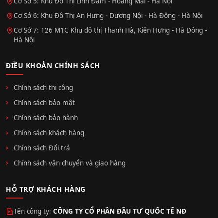
Cơ Sở 5: Khu Đô Thị Linh Đàm - Hoàng Mai - Hà Nội
Cơ Sở 6: Khu Đô Thị An Hưng - Dương Nội - Hà Đông - Hà Nội
Cơ Sở 7: 126 M1C Khu đô thị Thanh Hà, Kiến Hưng - Hà Đông -
Hà Nội
ĐIỀU KHOẢN CHÍNH SÁCH
Chính sách thi công
Chính sách bảo mật
Chính sách bảo hành
Chính sách khách hàng
Chính sách Đổi trả
Chính sách vận chuyển và giao hàng
HỖ TRỢ KHÁCH HÀNG
Tên công ty:
CÔNG TY CỔ PHẦN ĐẦU TƯ QUỐC TẾ NĐ