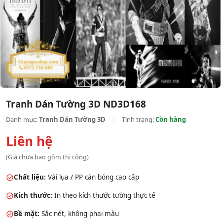
Tranh Dán Tường 3D ND3D168
Danh mục:
Tranh Dán Tường 3D
|
Tình trạng:
Còn hàng
Liên hệ
(Giá chưa bao gồm thi công)
Chất liệu:
Vải lụa / PP cán bóng cao cấp
Kích thước:
In theo kích thước tường thực tế
Bề mặt:
Sắc nét, không phai màu