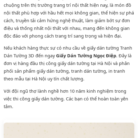
chuộng trên thị trường trang trí nội thất hiện nay, là món đồ
nội thất phù hợp với hầu hết mọi không gian, thể hiện sự phá
cách, truyền tải cảm hứng nghệ thuật, làm giảm bớt sự đơn
điệu và thống nhất nội thất với nhau, mang đến không gian
độc đáo với phong cách trang trí sang trọng và hiện đại.
Nếu khách hàng thực sự có nhu cầu về giấy dán tường Tranh
Dán Tường 3D đến ngay
Giấy Dán Tường Ngọc Điệp
. Đây là
đơn vị hàng đầu thị công giấy dán tường tại Hà Nội và phân
phối sản phẩm
giấy dán tường
,
tranh dán tường
, in tranh
theo mẫu tại Hà Nội uy tín chất lượng.
Với đội ngũ thợ lành nghề hơn 10 năm kinh nghiệm trong
việc thi công giấy dán tường. Các bạn có thể hoàn toàn yên
tâm.