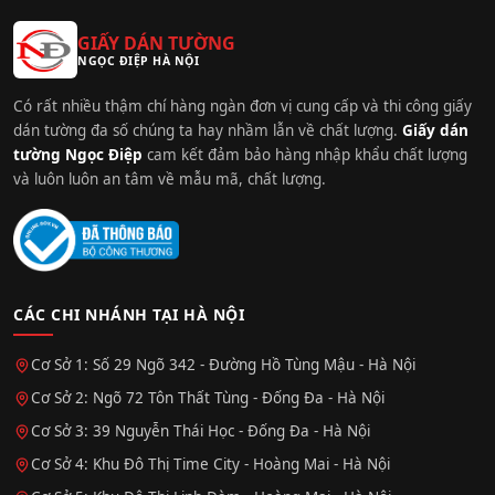
GIẤY DÁN TƯỜNG
NGỌC ĐIỆP HÀ NỘI
Có rất nhiều thậm chí hàng ngàn đơn vị cung cấp và thi công giấy
dán tường đa số chúng ta hay nhầm lẫn về chất lượng.
Giấy dán
tường Ngọc Điệp
cam kết đảm bảo hàng nhập khẩu chất lượng
và luôn luôn an tâm về mẫu mã, chất lượng.
CÁC CHI NHÁNH TẠI HÀ NỘI
Cơ Sở 1: Số 29 Ngõ 342 - Đường Hồ Tùng Mậu - Hà Nội
Cơ Sở 2: Ngõ 72 Tôn Thất Tùng - Đống Đa - Hà Nội
Cơ Sở 3: 39 Nguyễn Thái Học - Đống Đa - Hà Nội
Cơ Sở 4: Khu Đô Thị Time City - Hoàng Mai - Hà Nội