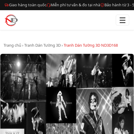
Giao hàng toàn quốc
Miễn phí tư vấn & đo tại nhà
Bảo hành từ 3 -
☰
Trang chủ
›
Tranh Dán Tường 3D
›
Tranh Dán Tường 3D ND3D168