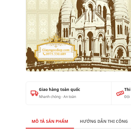
Giao hàng toàn quốc
Thi
Nhanh chóng - An toàn
Đội
MÔ TẢ SẢN PHẨM
HƯỚNG DẪN THI CÔNG