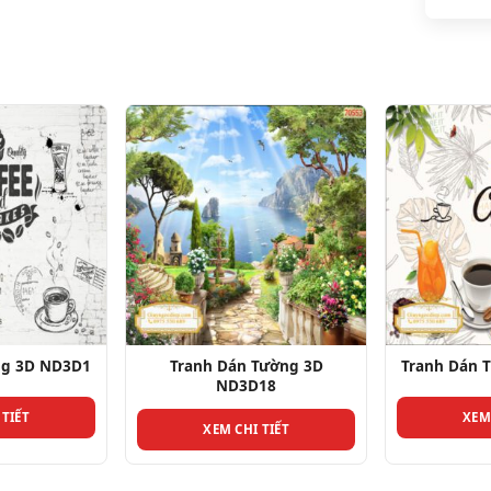
ng 3D ND3D1
Tranh Dán Tường 3D
Tranh Dán 
ND3D18
 TIẾT
XEM
XEM CHI TIẾT