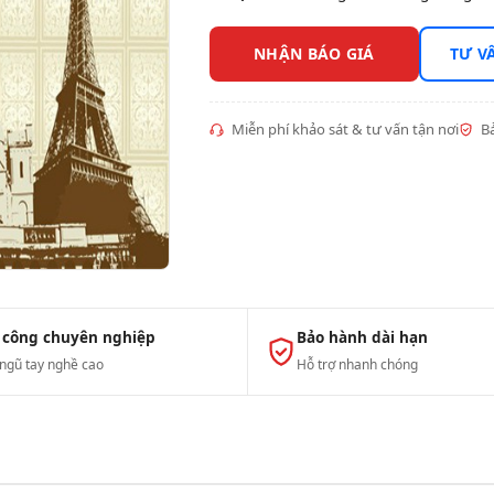
NHẬN BÁO GIÁ
TƯ V
Miễn phí khảo sát & tư vấn tận nơi
Bả
 công chuyên nghiệp
Bảo hành dài hạn
 ngũ tay nghề cao
Hỗ trợ nhanh chóng