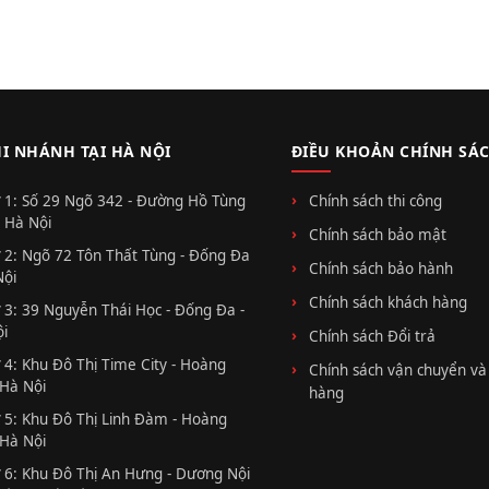
HI NHÁNH TẠI HÀ NỘI
ĐIỀU KHOẢN CHÍNH SÁ
 1: Số 29 Ngõ 342 - Đường Hồ Tùng
Chính sách thi công
 Hà Nội
Chính sách bảo mật
 2: Ngõ 72 Tôn Thất Tùng - Đống Đa
Chính sách bảo hành
Nội
Chính sách khách hàng
 3: 39 Nguyễn Thái Học - Đống Đa -
i
Chính sách Đổi trả
 4: Khu Đô Thị Time City - Hoàng
Chính sách vận chuyển và
 Hà Nội
hàng
 5: Khu Đô Thị Linh Đàm - Hoàng
 Hà Nội
 6: Khu Đô Thị An Hưng - Dương Nội