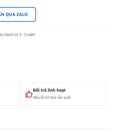
ẤN QUA ZALO
o hành từ 3 - 5 năm
Đổi trả linh hoạt
Nếu lỗi từ nhà sản xuất