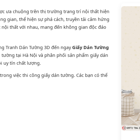
 ưa chuộng trên thị trường trang trí nội thất hiện
ng gian, thể hiện sự phá cách, truyền tải cảm hứng
t nội thất với nhau, mang đến không gian độc đáo
ờng Tranh Dán Tường 3D đến ngay
Giấy Dán Tường
án tường tại Hà Nội và phân phối sản phẩm
giấy dán
i uy tín chất lượng.
rong việc thi công giấy dán tường. Các bạn có thể