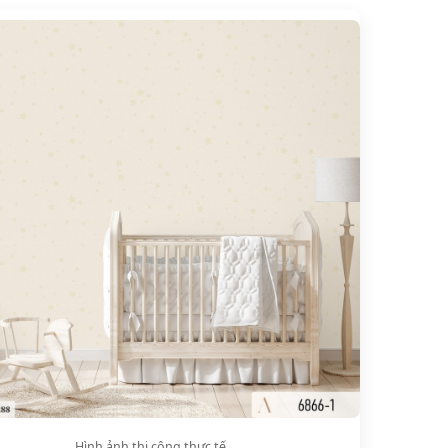
Hình ảnh thi công thực tế