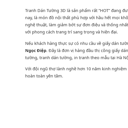
Tranh Dán Tường 3D là sản phẩm rất “HOT” đang được
nay, là món đồ nội thất phù hợp với hầu hết mọi khô
nghệ thuật, làm giảm bớt sự đơn điệu và thống nhấ
với phong cách trang trí sang trọng và hiện đại.
Nếu khách hàng thực sự có nhu cầu về giấy dán tư
Ngọc Điệp
. Đây là đơn vị hàng đầu thị công giấy d
tường
,
tranh dán tường
, in tranh theo mẫu tại Hà Nộ
Với đội ngũ thợ lành nghề hơn 10 năm kinh nghiệm t
hoàn toàn yên tâm.