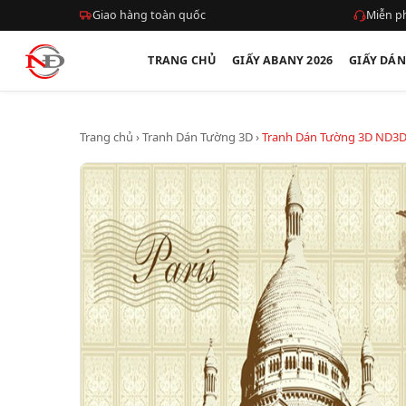
Giao hàng toàn quốc
Miễn ph
TRANG CHỦ
GIẤY ABANY 2026
GIẤY DÁ
Trang chủ
›
Tranh Dán Tường 3D
›
Tranh Dán Tường 3D ND3