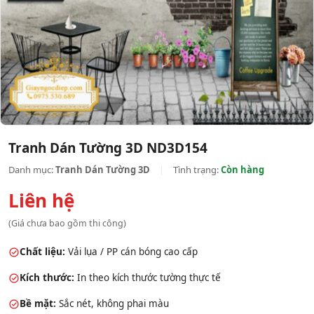
Tranh Dán Tường 3D ND3D154
Danh mục:
Tranh Dán Tường 3D
|
Tình trạng:
Còn hàng
Liên hệ
(Giá chưa bao gồm thi công)
Chất liệu:
Vải lụa / PP cán bóng cao cấp
Kích thước:
In theo kích thước tường thực tế
Bề mặt:
Sắc nét, không phai màu