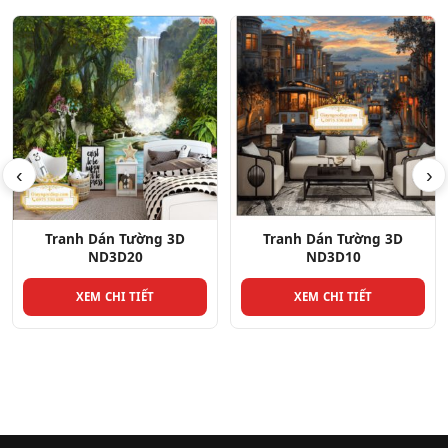
‹
›
Tranh Dán Tường 3D
Tranh Dán Tường 3D
ND3D10
ND3D8
XEM CHI TIẾT
XEM CHI TIẾT