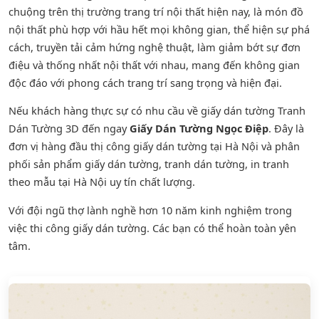
chuộng trên thị trường trang trí nội thất hiện nay, là món đồ
nội thất phù hợp với hầu hết mọi không gian, thể hiện sự phá
cách, truyền tải cảm hứng nghệ thuật, làm giảm bớt sự đơn
điệu và thống nhất nội thất với nhau, mang đến không gian
độc đáo với phong cách trang trí sang trọng và hiện đại.
Nếu khách hàng thực sự có nhu cầu về giấy dán tường Tranh
Dán Tường 3D đến ngay
Giấy Dán Tường Ngọc Điệp
. Đây là
đơn vị hàng đầu thị công giấy dán tường tại Hà Nội và phân
phối sản phẩm
giấy dán tường
,
tranh dán tường
, in tranh
theo mẫu tại Hà Nội uy tín chất lượng.
Với đội ngũ thợ lành nghề hơn 10 năm kinh nghiệm trong
việc thi công giấy dán tường. Các bạn có thể hoàn toàn yên
tâm.