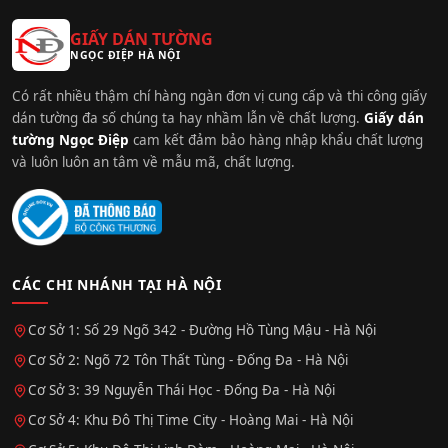
GIẤY DÁN TƯỜNG
NGỌC ĐIỆP HÀ NỘI
Có rất nhiều thậm chí hàng ngàn đơn vị cung cấp và thi công giấy
dán tường đa số chúng ta hay nhầm lẫn về chất lượng.
Giấy dán
tường Ngọc Điệp
cam kết đảm bảo hàng nhập khẩu chất lượng
và luôn luôn an tâm về mẫu mã, chất lượng.
CÁC CHI NHÁNH TẠI HÀ NỘI
Cơ Sở 1: Số 29 Ngõ 342 - Đường Hồ Tùng Mậu - Hà Nội
Cơ Sở 2: Ngõ 72 Tôn Thất Tùng - Đống Đa - Hà Nội
Cơ Sở 3: 39 Nguyễn Thái Học - Đống Đa - Hà Nội
Cơ Sở 4: Khu Đô Thị Time City - Hoàng Mai - Hà Nội