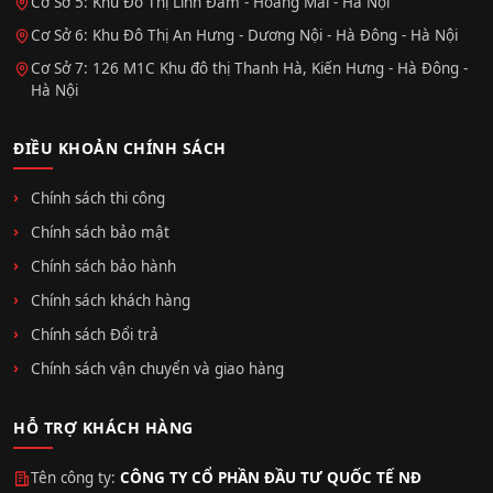
Cơ Sở 5: Khu Đô Thị Linh Đàm - Hoàng Mai - Hà Nội
Cơ Sở 6: Khu Đô Thị An Hưng - Dương Nội - Hà Đông - Hà Nội
Cơ Sở 7: 126 M1C Khu đô thị Thanh Hà, Kiến Hưng - Hà Đông -
Hà Nội
ĐIỀU KHOẢN CHÍNH SÁCH
Chính sách thi công
Chính sách bảo mật
Chính sách bảo hành
Chính sách khách hàng
Chính sách Đổi trả
Chính sách vận chuyển và giao hàng
HỖ TRỢ KHÁCH HÀNG
Tên công ty:
CÔNG TY CỔ PHẦN ĐẦU TƯ QUỐC TẾ NĐ