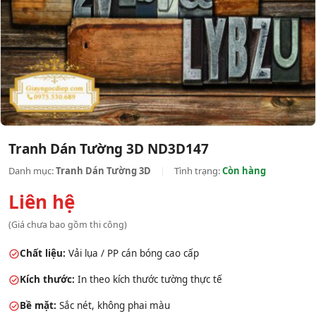
Tranh Dán Tường 3D ND3D147
Danh mục:
Tranh Dán Tường 3D
|
Tình trạng:
Còn hàng
Liên hệ
(Giá chưa bao gồm thi công)
Chất liệu:
Vải lụa / PP cán bóng cao cấp
Kích thước:
In theo kích thước tường thực tế
Bề mặt:
Sắc nét, không phai màu