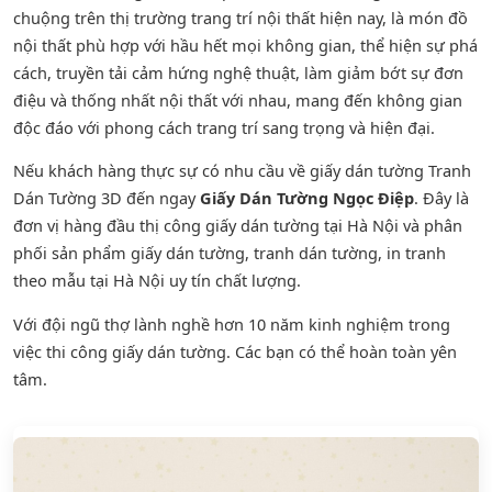
chuộng trên thị trường trang trí nội thất hiện nay, là món đồ
nội thất phù hợp với hầu hết mọi không gian, thể hiện sự phá
cách, truyền tải cảm hứng nghệ thuật, làm giảm bớt sự đơn
điệu và thống nhất nội thất với nhau, mang đến không gian
độc đáo với phong cách trang trí sang trọng và hiện đại.
Nếu khách hàng thực sự có nhu cầu về giấy dán tường Tranh
Dán Tường 3D đến ngay
Giấy Dán Tường Ngọc Điệp
. Đây là
đơn vị hàng đầu thị công giấy dán tường tại Hà Nội và phân
phối sản phẩm
giấy dán tường
,
tranh dán tường
, in tranh
theo mẫu tại Hà Nội uy tín chất lượng.
Với đội ngũ thợ lành nghề hơn 10 năm kinh nghiệm trong
việc thi công giấy dán tường. Các bạn có thể hoàn toàn yên
tâm.