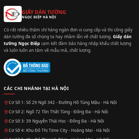
GIẤY DÁN TƯỜNG
NGỌC ĐIỆP HÀ NỘI
Có rất nhiều thậm chí hàng ngàn đơn vị cung cấp và thi công giấy
dán tường đa số chúng ta hay nhầm lẫn về chất lượng.
Giấy dán
tường Ngọc Điệp
cam kết đảm bảo hàng nhập khẩu chất lượng
và luôn luôn an tâm về mẫu mã, chất lượng.
CÁC CHI NHÁNH TẠI HÀ NỘI
Cơ Sở 1: Số 29 Ngõ 342 - Đường Hồ Tùng Mậu - Hà Nội
Cơ Sở 2: Ngõ 72 Tôn Thất Tùng - Đống Đa - Hà Nội
Cơ Sở 3: 39 Nguyễn Thái Học - Đống Đa - Hà Nội
Cơ Sở 4: Khu Đô Thị Time City - Hoàng Mai - Hà Nội