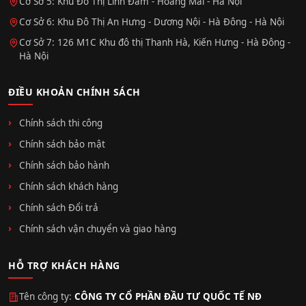
Cơ Sở 5: Khu Đô Thị Linh Đàm - Hoàng Mai - Hà Nội
Cơ Sở 6: Khu Đô Thị An Hưng - Dương Nội - Hà Đông - Hà Nội
Cơ Sở 7: 126 M1C Khu đô thị Thanh Hà, Kiến Hưng - Hà Đông -
Hà Nội
ĐIỀU KHOẢN CHÍNH SÁCH
Chính sách thi công
Chính sách bảo mật
Chính sách bảo hành
Chính sách khách hàng
Chính sách Đổi trả
Chính sách vận chuyển và giao hàng
HỖ TRỢ KHÁCH HÀNG
Tên công ty:
CÔNG TY CỔ PHẦN ĐẦU TƯ QUỐC TẾ NĐ