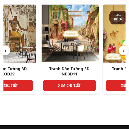
‹
›
Tranh Dán Tường 3D
Tranh Dán Tường 3D
ND3D29
ND3D11
XEM CHI TIẾT
XEM CHI TIẾT