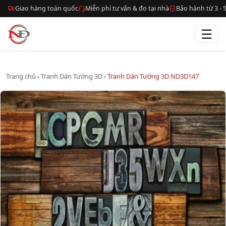
Giao hàng toàn quốc
Miễn phí tư vấn & đo tại nhà
Bảo hành từ 3 -
☰
Trang chủ
›
Tranh Dán Tường 3D
›
Tranh Dán Tường 3D ND3D147